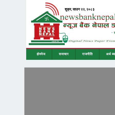
होमपेज
समाचार
राजनीति
अर्थ ब्य