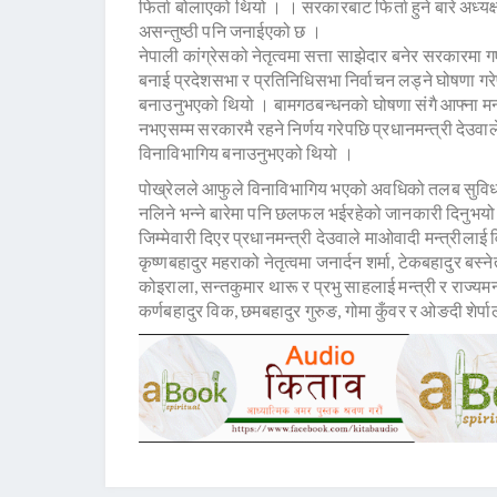
फिर्ता बोलाएको थियो । । सरकारबाट फिर्ता हुने बारे अ
असन्तुष्ठी पनि जनाईएको छ ।
नेपाली कांग्रेसको नेतृत्वमा सत्ता साझेदार बनेर सरकार
बनाई प्रदेशसभा र प्रतिनिधिसभा निर्वाचन लड्ने घोषणा गरेप
बनाउनुभएको थियो । बामगठबन्धनको घोषणा संगै आफ्ना मन्त्
नभएसम्म सरकारमै रहने निर्णय गरेपछि प्रधानमन्त्री देउवाले
विनाविभागिय बनाउनुभएको थियो ।
पोख्रेलले आफुले विनाविभागिय भएको अवधिको तलब सुविध
नलिने भन्ने बारेमा पनि छलफल भईरहेको जानकारी दिनुभयो
जिम्मेवारी दिएर प्रधानमन्त्री देउवाले माओवादी मन्त्रीला
कृष्णबहादुर महराको नेतृत्वमा जनार्दन शर्मा, टेकबहादुर बस
कोइराला, सन्तकुमार थारू र प्रभु साहलाई मन्त्री र राज्यमन
कर्णबहादुर विक, छमबहादुर गुरुङ, गोमा कुँवर र ओङदी शेर