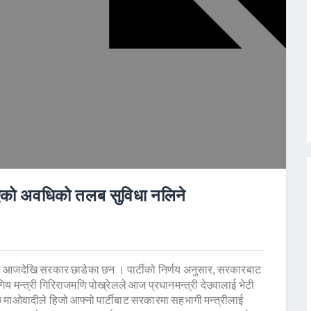
 भएको अवधिको तलब सुविधा नलिने
ुले आजदेखि सरकार छाडेका छन । पार्टीको निर्णय अनुसार, सरकारबाट
गिय मन्त्री गिरिराजमणि पोख्रेलले आज प्रधानमन्त्री देउवालाई भेटी
 माओवादीले हिजो आफ्नो पार्टीबाट सरकारमा सहभागी मन्त्रीलाई