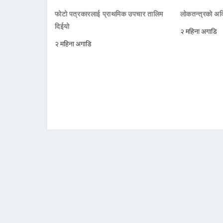
फोटो पत्रकारलाई प्राथमिक उपचार तालिम
लोकतन्त्रको अक्
दिईयो
२ महिना अगाडि
२ महिना अगाडि