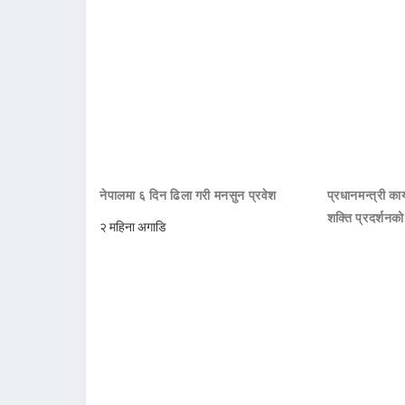
नेपालमा ६ दिन ढिला गरी मनसुन प्रवेश
प्रधानमन्त्री क
शक्ति प्रदर्शनक
२ महिना अगाडि