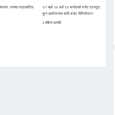
सिजन, स्वच्छ पत्रकारिता
२१ खर्ब २४ अर्ब ३४ करोडको बजेट प्रस्तुत,
कुन आयोजनामा कति बजेट विनियोजन?
२ महिना अगाडि