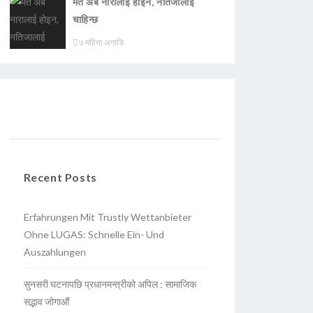
मत अब नारालाई होइन, नतिजालाई
चाहिन्छ
७ महिना अगाडि
Recent Posts
Erfahrungen Mit Trustly Wettanbieter
Ohne LUGAS: Schnelle Ein- Und
Auszahlungen
सुनसरी घटनापछि प्रधानमन्त्रीको अपिल : सामाजिक
सद्भाव जोगाऔं