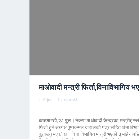
माओवादी मन्त्री फिर्ता,विनाविभागिय
Arjun
९ वर्ष अगाडि
काठमाण्डौ,२८ पुस ।
नेकपा माओवादी केन्द्रका मन्त्रीहर
फिर्ता हुने अध्यक्ष पुष्पकमल दाहालको पत्र सहित विनाविभा
बुझाउनु भएको छ। विना विभागिय मन्त्री भएको ३ महिनापछि