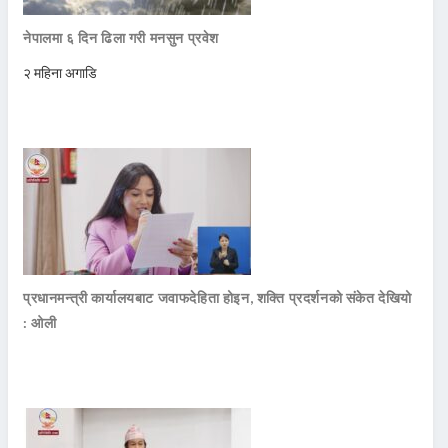
नेपालमा ६ दिन ढिला गरी मनसुन प्रवेश
२ महिना अगाडि
प्रधानमन्त्री कार्यालयबाट जवाफदेहिता होइन, शक्ति प्रदर्शनको संकेत देखियो
: ओली