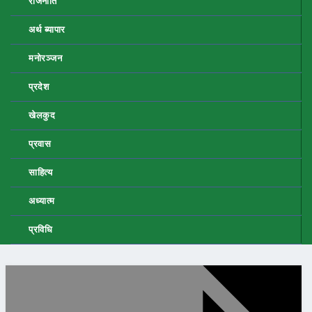
राजनीति
अर्थ ब्यापार
मनोरञ्जन
प्रदेश
खेलकुद
प्रवास
साहित्य
अध्यात्म
प्रविधि