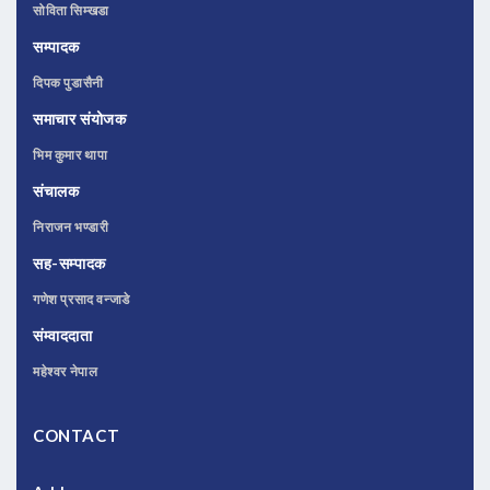
सोविता सिम्खडा
सम्पादक
दिपक पुडासैनी
समाचार संयोजक
भिम कुमार थापा
संचालक
निराजन भण्डारी
सह-सम्पादक
गणेश प्रसाद वन्जाडे
संम्वाददाता
महेश्वर नेपाल
CONTACT