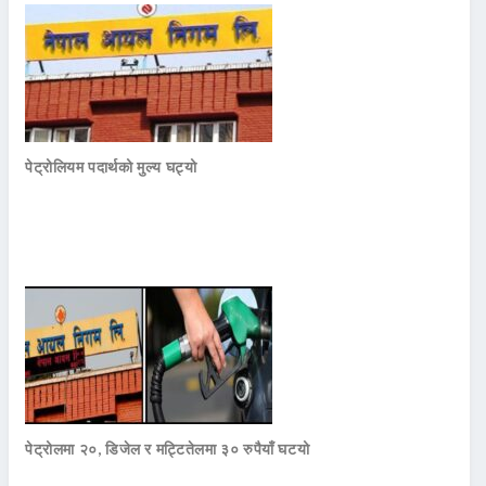
पेट्रोलियम पदार्थको मुल्य घट्यो
पेट्रोलमा २०, डिजेल र मट्टितेलमा ३० रुपैयाँ घटयो