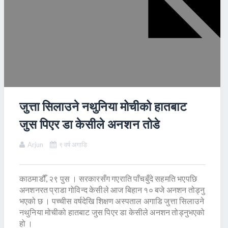
जुत्ता सिलाउने नथुनिया मोचीको हातबाट
जुस पिएर डा केसीले अनशन तोडे
Arjun
९ वर्ष अगाडि
काठमाडौँ, २९ पुस । सरकारसँग गएराति पाँचबुँदे सहमति भएपछि
अनशनरत प्राडा गोविन्द केसीले आज बिहान १० बजे अनशन तोड्नु
भएको छ । पच्चीस वर्षदेखि शिक्षण अस्पताल अगाडि जुत्ता सिलाउने
नथुनिया मोचीको हातबाट जुस पिएर डा केसीले अनशन तोड्नुभएको
हो ।