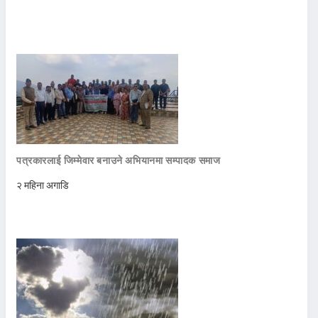
पत्रकारलाई जिम्मेवार बनाउने अभियानमा सम्पादक समाज
२ महिना अगाडि