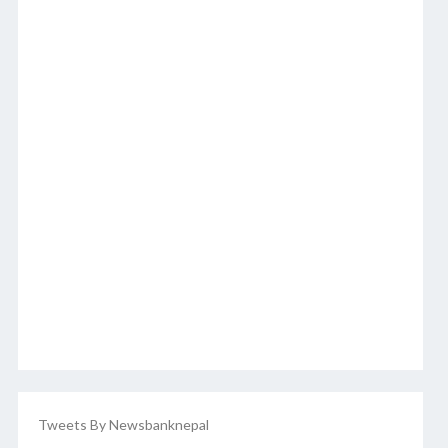
Tweets By Newsbanknepal