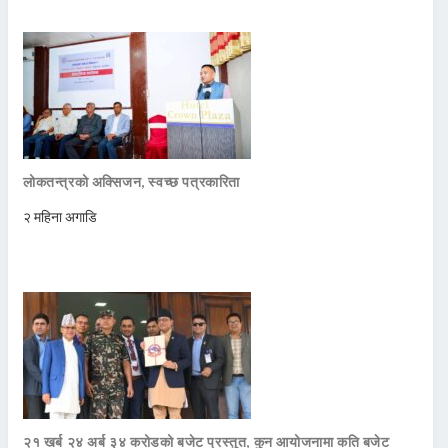
लोकतन्त्रको अक्सिजन, स्वच्छ पत्रकारिता
२ महिना अगाडि
२१ खर्ब २४ अर्ब ३४ करोडको बजेट प्रस्तुत, कुन आयोजनामा कति बजेट