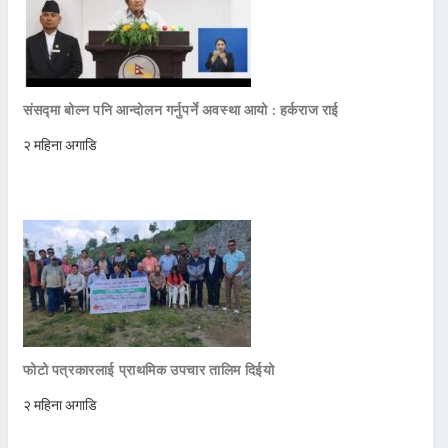
संसद्मा बोल्न पनि आन्दोलन गर्नुपर्ने अवस्था आयो : हर्कराज राई
२ महिना अगाडि
फोटो पत्रकारलाई प्राथमिक उपचार तालिम दिईयो
२ महिना अगाडि