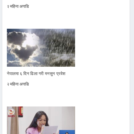
२ महिना अगाडि
नेपालमा ६ दिन ढिला गरी मनसुन प्रवेश
२ महिना अगाडि