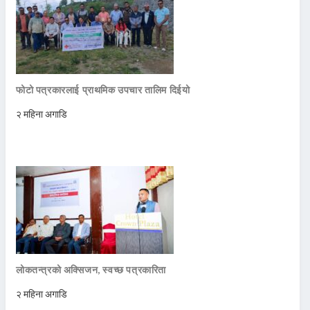
फोटो पत्रकारलाई प्राथमिक उपचार तालिम दिईयो
२ महिना अगाडि
लोकतन्त्रको अक्सिजन, स्वच्छ पत्रकारिता
२ महिना अगाडि