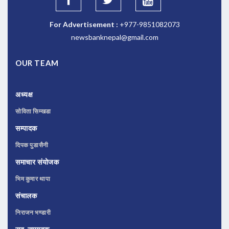
For Advertisement :
+977-9851082073
newsbanknepal@gmail.com
OUR TEAM
अध्यक्ष
सोविता सिम्खडा
सम्पादक
दिपक पुडासैनी
समाचार संयोजक
भिम कुमार थापा
संचालक
निराजन भण्डारी