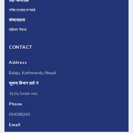
सह-सम्पादक
गणेश प्रसाद वन्जाडे
संम्वाददाता
महेश्वर नेपाल
CONTACT
Address
Balaju, Kathmandu, Nepal.
सूचना बिभाग दर्ता नं
२६९६/२०७७-०७८
Phone
014588245
Email