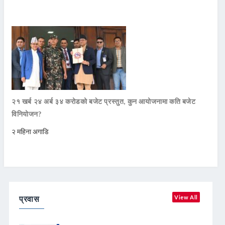
२१ खर्ब २४ अर्ब ३४ करोडको बजेट प्रस्तुत, कुन आयोजनामा कति बजेट
विनियोजन?
२ महिना अगाडि
प्रवास
View All