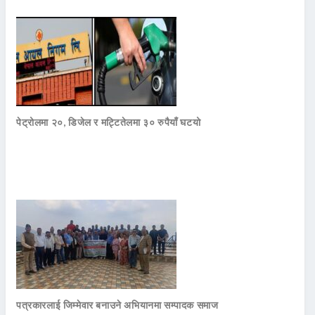
पेट्रोलमा २०, डिजेल र मट्टितेलमा ३० रुपैयाँ घटयो
पत्रकारलाई जिम्मेवार बनाउने अभियानमा सम्पादक समाज