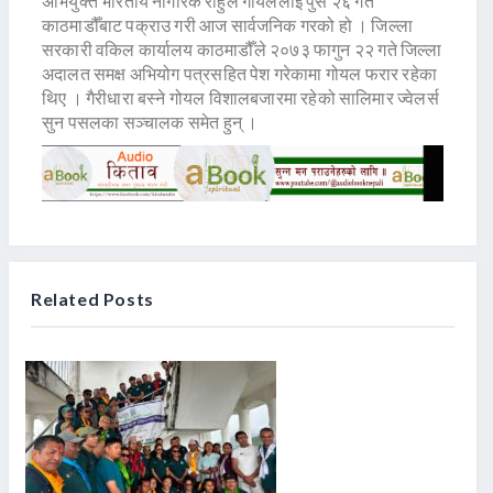
अभियुक्त भारतीय नागरिक राहुल गोयललाई पुस २६ गते
काठमाडौँबाट पक्राउ गरी आज सार्वजनिक गरको हो । जिल्ला
सरकारी वकिल कार्यालय काठमाडौँले २०७३ फागुन २२ गते जिल्ला
अदालत समक्ष अभियोग पत्रसहित पेश गरेकामा गोयल फरार रहेका
थिए । गैरीधारा बस्ने गोयल विशालबजारमा रहेको सालिमार ज्वेलर्स
सुन पसलका सञ्चालक समेत हुन् ।
Related Posts