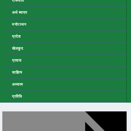
राजनीति
अर्थ ब्यापार
मनोरञ्जन
प्रदेश
खेलकुद
प्रवास
साहित्य
अध्यात्म
प्रविधि