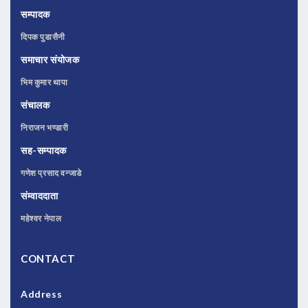
सम्पादक
दिपक पुडासैनी
समाचार संयोजक
भिम कुमार थापा
संचालक
निराजन भण्डारी
सह-सम्पादक
गणेश प्रसाद वन्जाडे
संम्वाददाता
महेश्वर नेपाल
CONTACT
Address