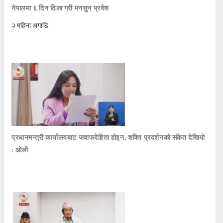
नेपालमा ६ दिन ढिला गरी मनसुन प्रवेश
२ महिना अगाडि
प्रधानमन्त्री कार्यालयबाट जवाफदेहिता होइन, शक्ति प्रदर्शनको संकेत देखियो
: ओली