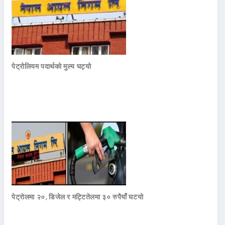
पेट्रोलियम पदार्थको मुल्य घट्यो
पेट्रोलमा २०, डिजेल र मट्टितेलमा ३० रुपैयाँ घटयो