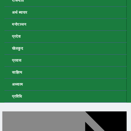
राजनीति
अर्थ ब्यापार
मनोरञ्जन
प्रदेश
खेलकुद
प्रवास
साहित्य
अध्यात्म
प्रविधि