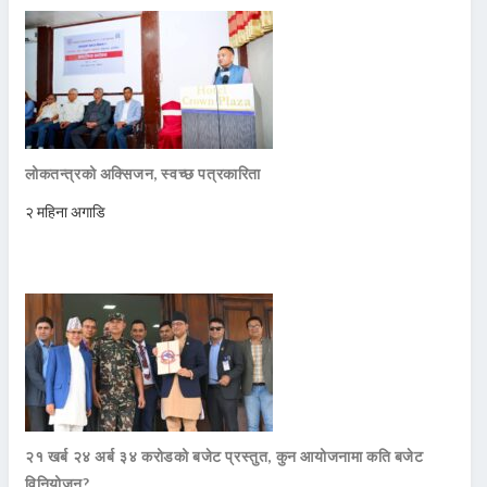
लोकतन्त्रको अक्सिजन, स्वच्छ पत्रकारिता
२ महिना अगाडि
२१ खर्ब २४ अर्ब ३४ करोडको बजेट प्रस्तुत, कुन आयोजनामा कति बजेट
विनियोजन?