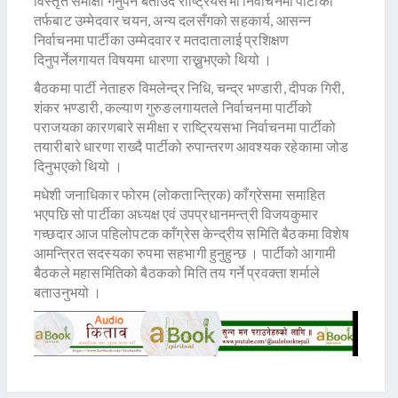
विस्तृत समीक्षा गर्नुपर्ने बताउँदै राष्ट्रियसभा निर्वाचनमा पार्टीका
तर्फबाट उम्मेदवार चयन, अन्य दलसँगको सहकार्य, आसन्न
निर्वाचनमा पार्टीका उम्मेदवार र मतदातालाई प्रशिक्षण
दिनुपर्नेलगायत विषयमा धारणा राख्नुभएको थियो ।
बैठकमा पार्टी नेताहरु विमलेन्द्र निधि, चन्द्र भण्डारी, दीपक गिरी,
शंकर भण्डारी, कल्याण गुरुङलगायतले निर्वाचनमा पार्टीको
पराजयका कारणबारे समीक्षा र राष्ट्रियसभा निर्वाचनमा पार्टीको
तयारीबारे धारणा राख्दै पार्टीको रुपान्तरण आवश्यक रहेकामा जोड
दिनुभएको थियो ।
मधेशी जनाधिकार फोरम (लोकतान्त्रिक) काँग्रेसमा समाहित
भएपछि सो पार्टीका अध्यक्ष एवं उपप्रधानमन्त्री विजयकुमार
गच्छदार आज पहिलोपटक काँग्रेस केन्द्रीय समिति बैठकमा विशेष
आमन्त्रित सदस्यका रुपमा सहभागी हुनुहुन्छ । पार्टीको आगामी
बैठकले महासमितिको बैठकको मिति तय गर्ने प्रवक्ता शर्माले
बताउनुभयो ।