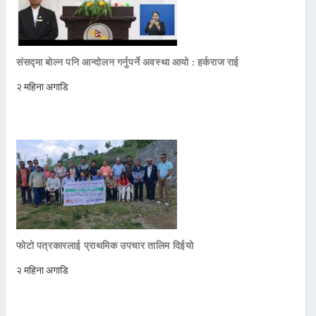
संसद्मा बोल्न पनि आन्दोलन गर्नुपर्ने अवस्था आयो : हर्कराज राई
२ महिना अगाडि
फोटो पत्रकारलाई प्राथमिक उपचार तालिम दिईयो
२ महिना अगाडि