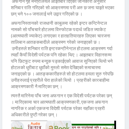
अफगान गृह मन्त्रालयले आइतबार दिएको जानकारी अनुसार
शनिबार राति गरिएको सो आक्रमणमा परी अरु छ जना घाइते भएका
छन् भने १०० जनालाई भने उद्वार गरिएको छ ।
अफगानिस्तानको राजधानी काबुलमा रहेको इन्टर कन्टिनेन्टल
नामको सो पाँचचारे होटलमा विस्फोटक पदार्थ जडित ज्याकेट
(आत्मघाती ज्याकेट) लगाएका र हातहतियारहरु लिएका चारजना
तालिबान आतङकबादीले आक्रमण गरेको जनाइएको छ ।
उनीहरुले शनिबार राति इन्टरकन्टीनेन्टल होटलमा आक्रमण गर्दा
त्यहाँ कैयाँ विदेशी पर्यटक पनि रहेका थिए । आइतबार विहानसम्म
पनि छिटफुट रुपमा बन्दुक पड्काईएको आवाज सुनिएको थियो भने
होटलको धुरीबाट धुवाँको मुस्लो समेत देखिएको समाचारमा
जनाइएको छ । आतङ्ककारीहरुले सो होटलमा हमला सुरु गरेपछि
उनीहरुलाई प्रहरीले घेरा हालेको थियो । प्रहरीको कारबाहीमा
आक्रमणकारी नै मारिएका छन् ।
त्यस्तै मारिनेमा पाँच जना अफगान र एक विदेशी पर्यटक परेका छन्
। मारिएकामा चार आत्मघाती आक्रमणकारी, एकजना अफगान
नागरिक र अर्का एकजना विदेशी पर्यटक परेका यहाँका प्रहरी
अधिकारीले पुष्टी गरेका छन् ।