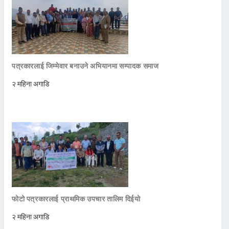
पत्रकारलाई जिम्मेवार बनाउने अभियानमा सम्पादक समाज
२ महिना अगाडि
फोटो पत्रकारलाई प्राथमिक उपचार तालिम दिईयो
२ महिना अगाडि