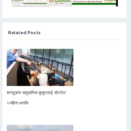
Related Posts
बागलुङमा सामुदायिक कुकुरलाई ‘होस्टेल’
१ महिना अगाडि