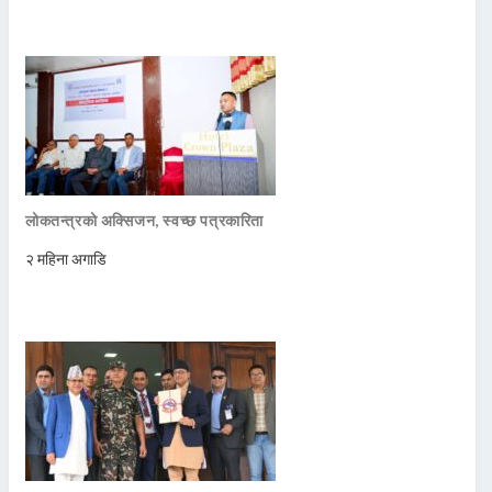
लोकतन्त्रको अक्सिजन, स्वच्छ पत्रकारिता
२ महिना अगाडि