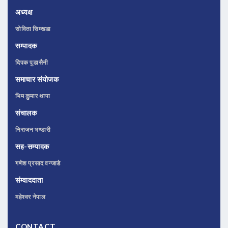
अध्यक्ष
सोविता सिम्खडा
सम्पादक
दिपक पुडासैनी
समाचार संयोजक
भिम कुमार थापा
संचालक
निराजन भण्डारी
सह-सम्पादक
गणेश प्रसाद वन्जाडे
संम्वाददाता
महेश्वर नेपाल
CONTACT