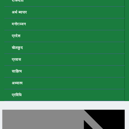
राजनीति
अर्थ ब्यापार
मनोरञ्जन
प्रदेश
खेलकुद
प्रवास
साहित्य
अध्यात्म
प्रविधि