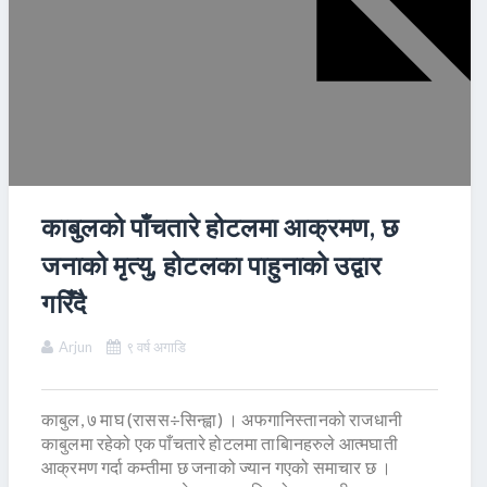
काबुलको पाँचतारे होटलमा आक्रमण, छ
जनाको मृत्यु, होटलका पाहुनाको उद्वार
गरिँदै
Arjun
९ वर्ष अगाडि
काबुल, ७ माघ (रासस÷सिन्ह्वा) । अफगानिस्तानको राजधानी
काबुलमा रहेको एक पाँचतारे होटलमा ताबिानहरुले आत्मघाती
आक्रमण गर्दा कम्तीमा छ जनाको ज्यान गएको समाचार छ ।