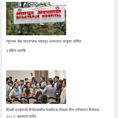
न्यूनतम् सेवा मापदण्डमा भक्तपुर अस्पताल उत्कृष्ट घोषित
३ महिना अगाडि
विपक्षी दलहरुको विरोधकाबीच वैकल्पिक विकास वित्त परिचालन विधेयक,
२०८२’ बहुमतले पारित