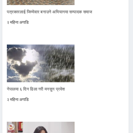
पत्रकारलाई जिम्मेवार बनाउने अभियानमा सम्पादक समाज
२ महिना अगाडि
नेपालमा ६ दिन ढिला गरी मनसुन प्रवेश
२ महिना अगाडि