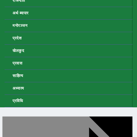
राजनीति
अर्थ ब्यापार
मनोरञ्जन
प्रदेश
खेलकुद
प्रवास
साहित्य
अध्यात्म
प्रविधि