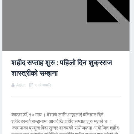
शहीद सप्ताह शुरु : पहिलो दिन शुक्रराज
शास्त्रीको सम्झना
Arjun
९ वर्ष अगाडि
काठमाडौँ, १० माघ । देशका लागि आफूलाई बलिदान दिने
शहीदहरुको सम्झनामा आजदेखि शहीद सप्ताह शुरु भएको छ ।
कामपाका प्रमुख विद्यासुन्दर शाक्यको संयोजकमा आयोजित शहीद