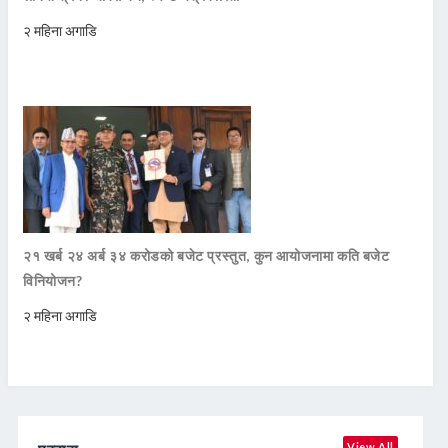
२ महिना अगाडि
२१ खर्ब २४ अर्ब ३४ करोडको बजेट प्रस्तुत, कुन आयोजनामा कति बजेट
विनियोजन?
२ महिना अगाडि
View All