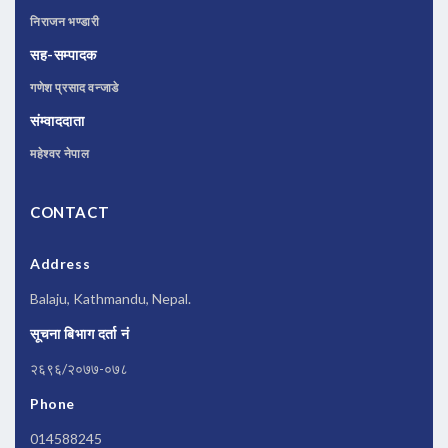
निराजन भण्डारी
सह-सम्पादक
गणेश प्रसाद वन्जाडे
संम्वाददाता
महेश्वर नेपाल
CONTACT
Address
Balaju, Kathmandu, Nepal.
सूचना बिभाग दर्ता नं
२६९६/२०७७-०७८
Phone
014588245