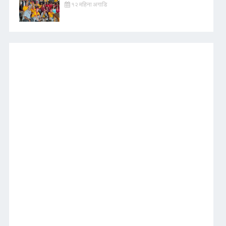
१२ महिना अगाडि