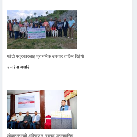
फोटो पत्रकारलाई प्राथमिक उपचार तालिम दिईयो
२ महिना अगाडि
लोकतन्त्रको अक्सिजन, स्वच्छ पत्रकारिता