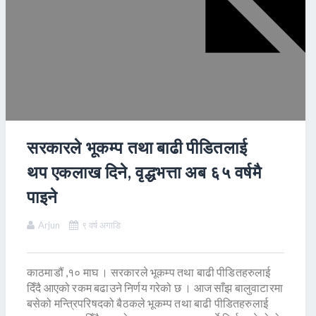
सरकारले भूकम्प तथा बाढी पीडितलाई
थप एकलाख दिने, वृद्धभत्ता अब ६५ वर्षमै
पाइने
Arjun
९ वर्ष अगाडि
काठमाडौं ,१० माघ । सरकारले भूकम्प तथा बाढी पीडितहरुलाई
दिँदै आएको रकम बढाउने निर्णय गरेको छ । आज साँझ बालुवाटारमा
बसेको मन्त्रिपरिषदको बैठकले भूकम्प तथा बाढी पीडितहरुलाई