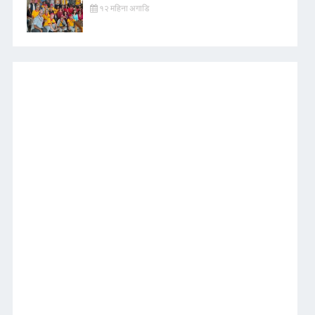
१२ महिना अगाडि