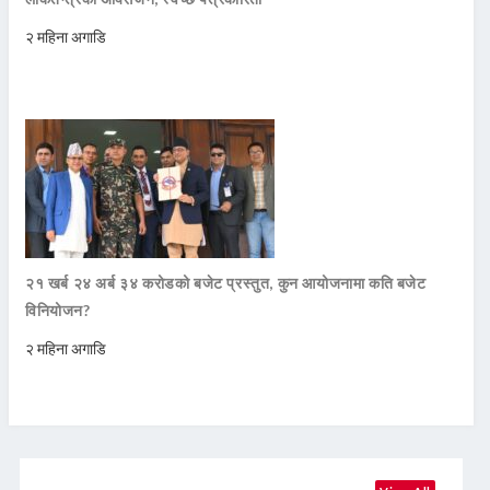
२ महिना अगाडि
२१ खर्ब २४ अर्ब ३४ करोडको बजेट प्रस्तुत, कुन आयोजनामा कति बजेट
विनियोजन?
२ महिना अगाडि