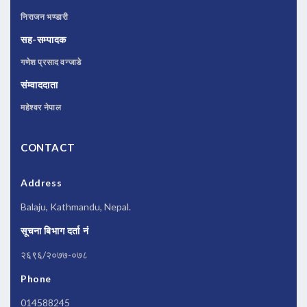
निराजन भण्डारी
सह-सम्पादक
गणेश प्रसाद वन्जाडे
संम्वाददाता
महेश्वर नेपाल
CONTACT
Address
Balaju, Kathmandu, Nepal.
सूचना बिभाग दर्ता नं
२६९६/२०७७-०७८
Phone
014588245