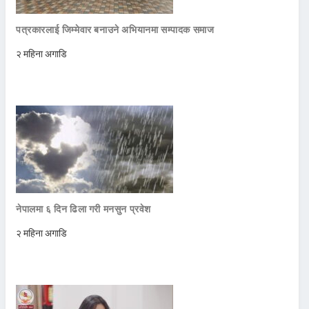
पत्रकारलाई जिम्मेवार बनाउने अभियानमा सम्पादक समाज
२ महिना अगाडि
नेपालमा ६ दिन ढिला गरी मनसुन प्रवेश
२ महिना अगाडि