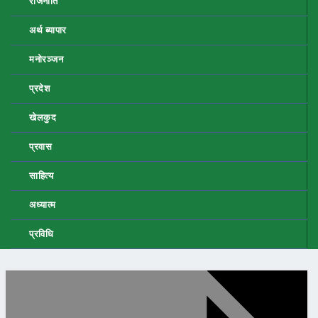
राजनीति
अर्थ ब्यापार
मनोरञ्जन
प्रदेश
खेलकुद
प्रवास
साहित्य
अध्यात्म
प्रविधि