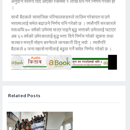
अनुदान स्वरुप दिँदै आएको रकममा १ लाख थप गर्ने निर्णय गरेको हो
।
साथै बैठकले सामाजिक परिचालकहरुले तालिम गरेबापत पाउने
भत्तामालाई समेत बढाउने निर्णय पनि गरेको छ । त्यसैगरि सरकारले
यसअघि ७० वर्षको उमेरमा मात्र पाइने बृद्ध भत्ताको उमेरलाई घटाएर
अब ६५ वर्षको उमेरकालाई बृद्ध भत्ता दिने निर्णय गरेको सूचना तथा
सञ्चार मन्त्री मोहन बस्नेतले जानकारी दिनु भयो । त्यसैगरि
बैठकले ४ जना महासेनानीलाई बढुवा गर्ने समेत निर्णय गरेको छ ।
Related Posts