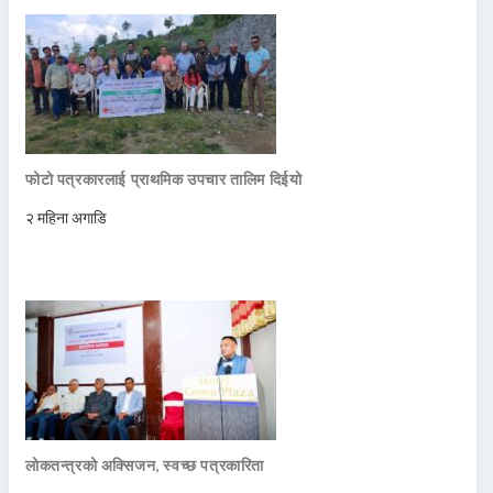
फोटो पत्रकारलाई प्राथमिक उपचार तालिम दिईयो
२ महिना अगाडि
लोकतन्त्रको अक्सिजन, स्वच्छ पत्रकारिता