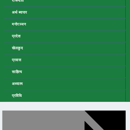
राजनीति
अर्थ ब्यापार
मनोरञ्जन
प्रदेश
खेलकुद
प्रवास
साहित्य
अध्यात्म
प्रविधि