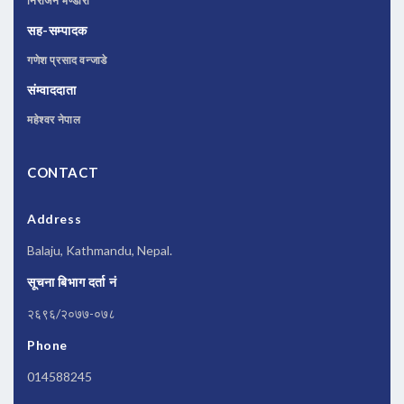
निराजन भण्डारी
सह-सम्पादक
गणेश प्रसाद वन्जाडे
संम्वाददाता
महेश्वर नेपाल
CONTACT
Address
Balaju, Kathmandu, Nepal.
सूचना बिभाग दर्ता नं
२६९६/२०७७-०७८
Phone
014588245