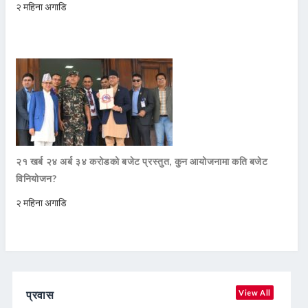
२ महिना अगाडि
२१ खर्ब २४ अर्ब ३४ करोडको बजेट प्रस्तुत, कुन आयोजनामा कति बजेट
विनियोजन?
२ महिना अगाडि
प्रवास
View All