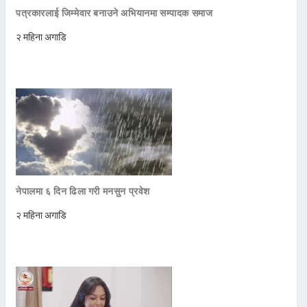
पत्रकारलाई जिम्मेवार बनाउने अभियानमा सम्पादक समाज
२ महिना अगाडि
नेपालमा ६ दिन ढिला गरी मनसुन प्रवेश
२ महिना अगाडि