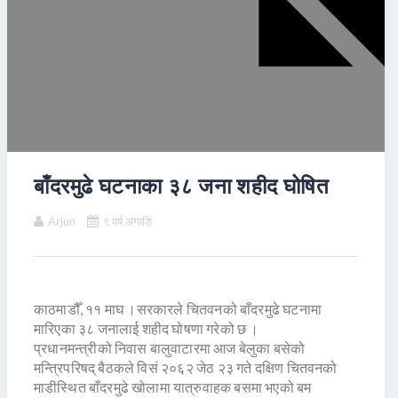
बाँदरमुढे घटनाका ३८ जना शहीद घोषित
Arjun
९ वर्ष अगाडि
काठमाडौँ, ११ माघ ।सरकारले चितवनको बाँदरमुढे घटनामा
मारिएका ३८ जनालाई शहीद घोषणा गरेको छ ।
प्रधानमन्त्रीको निवास बालुवाटारमा आज बेलुका बसेको
मन्त्रिपरिषद् बैठकले विसं २०६२ जेठ २३ गते दक्षिण चितवनको
माडीस्थित बाँदरमुढे खोलामा यात्रुवाहक बसमा भएको बम