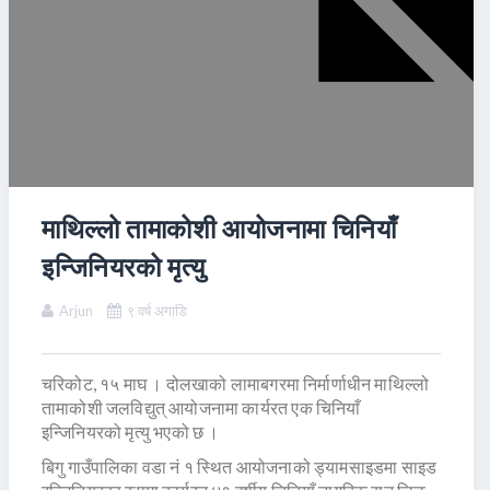
माथिल्लो तामाकोशी आयोजनामा चिनियाँ
इन्जिनियरको मृत्यु
Arjun
९ वर्ष अगाडि
चरिकोट, १५ माघ । दोलखाको लामाबगरमा निर्मार्णाधीन माथिल्लो
तामाकोशी जलविद्युत् आयोजनामा कार्यरत एक चिनियाँ
इन्जिनियरको मृत्यु भएको छ ।
बिगु गाउँपालिका वडा नं १ स्थित आयोजनाको ड्यामसाइडमा साइड