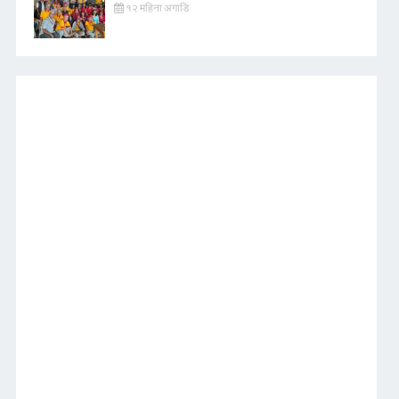
१२ महिना अगाडि