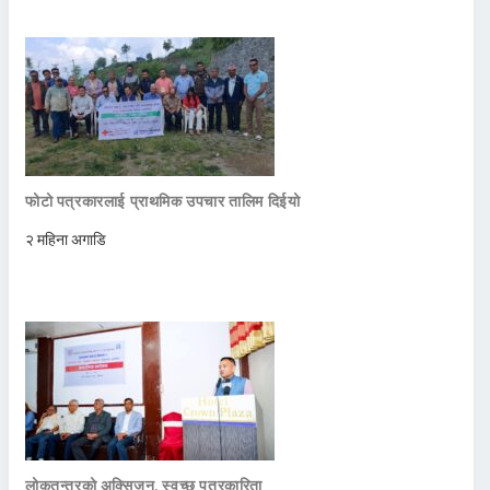
फोटो पत्रकारलाई प्राथमिक उपचार तालिम दिईयो
२ महिना अगाडि
लोकतन्त्रको अक्सिजन, स्वच्छ पत्रकारिता