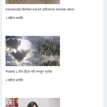
पत्रकारलाई जिम्मेवार बनाउने अभियानमा सम्पादक समाज
२ महिना अगाडि
नेपालमा ६ दिन ढिला गरी मनसुन प्रवेश
२ महिना अगाडि