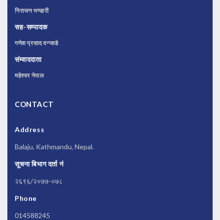
निराजन भण्डारी
सह-सम्पादक
गणेश प्रसाद वन्जाडे
संम्वाददाता
महेश्वर नेपाल
CONTACT
Address
Balaju, Kathmandu, Nepal.
सूचना बिभाग दर्ता नं
२६९६/२०७७-०७८
Phone
014588245