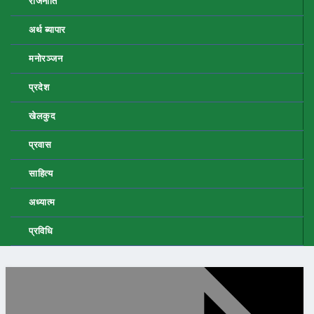
राजनीति
अर्थ ब्यापार
मनोरञ्जन
प्रदेश
खेलकुद
प्रवास
साहित्य
अध्यात्म
प्रविधि