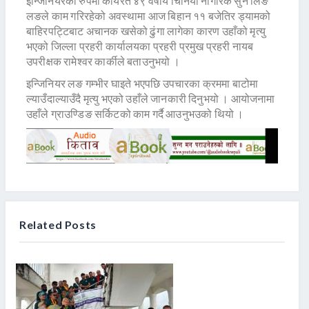
इन्जिनियरका रुपमा कार्यरत ४९ वर्षीय चिनियाँ नागरिक सुन लिङ
लङले काम गरिरहेको अवस्थामा आज बिहान ११ बजेतिर ड्यामको
बाहिरपट्टिबाट अचानक खसेको ढुंगा लागेका कारण उहाँको मृत्यु
भएको जिल्ला प्रहरी कार्यालयका प्रहरी प्रमुख प्रहरी नायब
उपरीक्षक रामेश्वर कार्कीले बताउनुभयो ।
इन्जिनियर लङ गम्भीर घाइते भएपछि उपचारका क्रममा बाटोमा
ल्याउँदाल्याउँदै मृत्यु भएको उहाँले जानकारी दिनुभयो । आयोजनामा
उहाँले ग्राउण्डिङ सर्किटको काम गर्दै आउनुभउको थियो ।
Related Posts