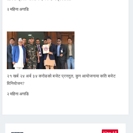
२ महिना अगाडि
२१ खर्ब २४ अर्ब ३४ करोडको बजेट प्रस्तुत, कुन आयोजनामा कति बजेट
विनियोजन?
२ महिना अगाडि
View All