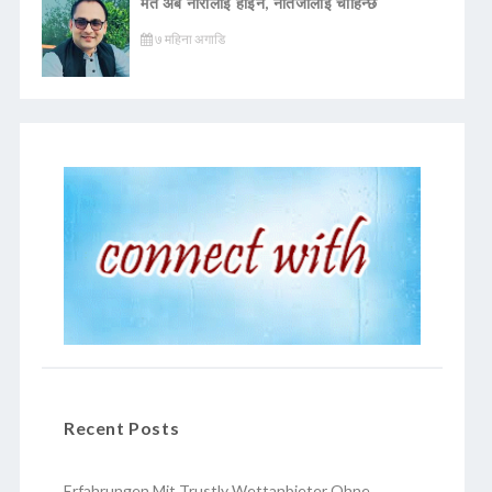
मत अब नारालाई होइन, नतिजालाई चाहिन्छ
७ महिना अगाडि
Recent Posts
Erfahrungen Mit Trustly Wettanbieter Ohne