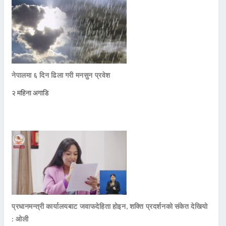
नेपालमा ६ दिन ढिला गरी मनसुन प्रवेश
२ महिना अगाडि
प्रधानमन्त्री कार्यालयबाट जवाफदेहिता होइन, शक्ति प्रदर्शनको संकेत देखियो
: ओली