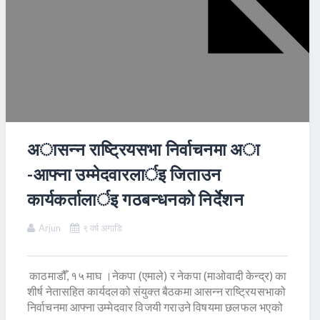
अासन्न राष्ट्रियसभा निर्वाचनमा अा
-आफ्ना उम्मेदवारलार्इ जिताउन
कार्यकर्तालार्इ गठबन्धनकाे निर्देशन
Arjun
९ वर्ष अगाडि
काठमाडौँ, १५ माघ ।नेकपा (एमाले) र नेकपा (माओवादी केन्द्र) का
शीर्ष नेतासहित कार्यदलको संयुक्त बैठकमा आसन्न राष्ट्रियसभाको
निर्वाचनमा आफ्ना उम्मेदवार विजयी गराउने विषयमा छलफल भएको