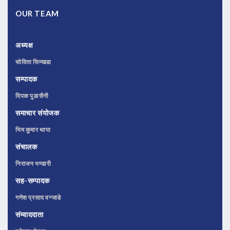
OUR TEAM
अध्यक्ष
सोविता सिम्खडा
सम्पादक
दिपक पुडासैनी
समाचार संयोजक
भिम कुमार थापा
संचालक
निराजन भण्डारी
सह-सम्पादक
गणेश प्रसाद वन्जाडे
संम्वाददाता