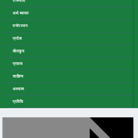
राजनीति
अर्थ ब्यापार
मनोरञ्जन
प्रदेश
खेलकुद
प्रवास
साहित्य
अध्यात्म
प्रविधि