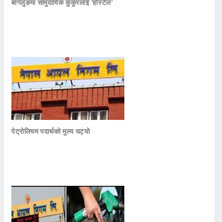
बागलुङमा सामुदायिक कुकुरलाई ‘होस्टेल’
पेट्रोलियम पदार्थको मुल्य घट्यो