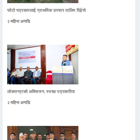
फोटो पत्रकारलाई प्राथमिक उपचार तालिम दिईयो
२ महिना अगाडि
लोकतन्त्रको अक्सिजन, स्वच्छ पत्रकारिता
२ महिना अगाडि