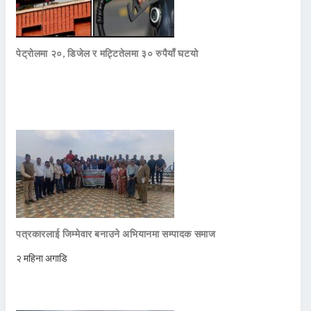
पेट्रोलमा २०, डिजेल र मट्टितेलमा ३० रुपैयाँ घटयो
पत्रकारलाई जिम्मेवार बनाउने अभियानमा सम्पादक समाज
२ महिना अगाडि