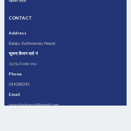
महेश्वर नेपाल
CONTACT
Address
Balaju, Kathmandu, Nepal.
सूचना बिभाग दर्ता नं
२६९६/२०७७-०७८
Phone
014588245
Email
newsbanknepal@gmail.com
Copyrights © 2026 All Rights Reserved by
Newsbanknepal