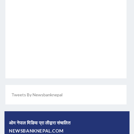
Tweets By Newsbanknepal
ओम नेपाल मिडिया प्रा लीद्वारा संचालित
NEWSBANKNEPAL.COM