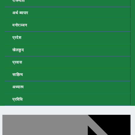
राजनीति
अर्थ ब्यापार
मनोरञ्जन
प्रदेश
खेलकुद
प्रवास
साहित्य
अध्यात्म
प्रविधि