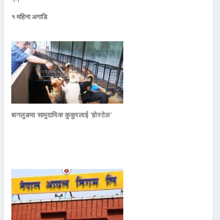
१ महिना अगाडि
बागलुङमा सामुदायिक कुकुरलाई ‘होस्टेल’