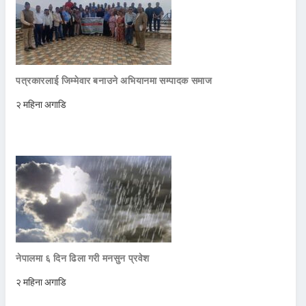
पत्रकारलाई जिम्मेवार बनाउने अभियानमा सम्पादक समाज
२ महिना अगाडि
नेपालमा ६ दिन ढिला गरी मनसुन प्रवेश
२ महिना अगाडि