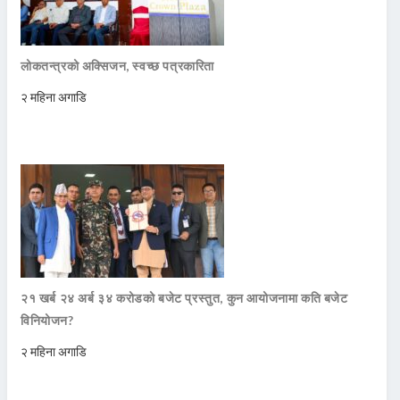
लोकतन्त्रको अक्सिजन, स्वच्छ पत्रकारिता
२ महिना अगाडि
२१ खर्ब २४ अर्ब ३४ करोडको बजेट प्रस्तुत, कुन आयोजनामा कति बजेट
विनियोजन?
२ महिना अगाडि