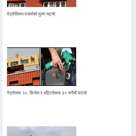
पेट्रोलियम पदार्थको मुल्य घट्यो
पेट्रोलमा २०, डिजेल र मट्टितेलमा ३० रुपैयाँ घटयो