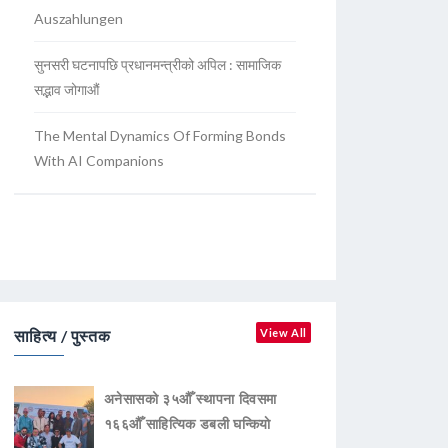
Auszahlungen
सुनसरी घटनापछि प्रधानमन्त्रीको अपिल : सामाजिक
सद्भाव जोगाऔं
The Mental Dynamics Of Forming Bonds
With AI Companions
साहित्य / पुस्तक
View All
अनेसासको ३५औँ स्थापना दिवसमा
१६६औँ साहित्यिक डबली घन्कियाे