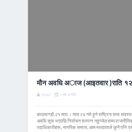
मौन अवधि अाज (आइतवार )राति १२ 
Arjun
९ वर्ष अगाडि
काठमाण्डौ,२१ माघ । माघ २४ गते हुने राष्ट्रिय सभा सदस्
अवधि सुरू भएपछि निर्वाचन सम्पन्न नहुन्जेलसम्म राजनीत
पदाधिकारीहरू, नागरिक समाज, आम मतदाताले कुनै पनि प्रक