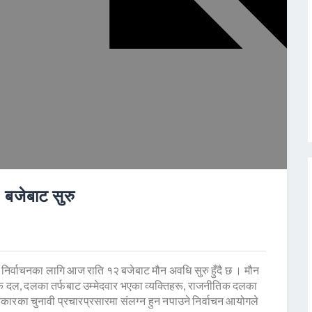
बजेबाट सुरु
य निर्वाचनका लागि आज राति १२ बजेबाट मौन अवधि सुरु हुँदै छ । मौन
िक दल, दलका तर्फबाट उम्मेदवार भएका व्यक्तिहरू, राजनीतिक दलका
ारका चुनावी प्रचारप्रसारमा संलग्न हुन नपाउने निर्वाचन आयोगले