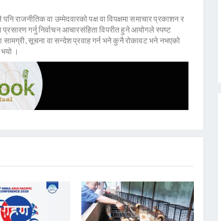
नै पनि राजनीतिक वा उम्मेदवारको पक्ष वा विपक्षमा समाचार प्रकाशन र
वा प्रसारण गर्नु निर्वाचन आचारसंहिता विपरीत हुने आयोगले स्पष्ट
सामग्री, सूचना वा सन्देश प्रवाह गर्न भने कुनै रोकावट भने नभएको
 भयो ।