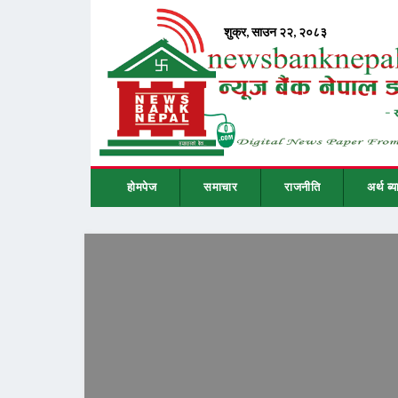
होमपेज
समाचार
राजनीति
अर्थ ब्य