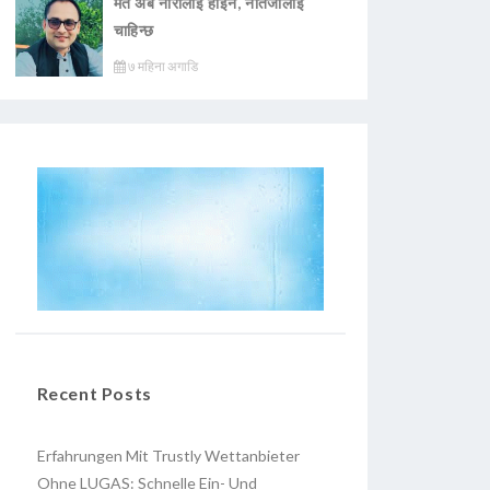
मत अब नारालाई होइन, नतिजालाई
चाहिन्छ
७ महिना अगाडि
Recent Posts
Erfahrungen Mit Trustly Wettanbieter
Ohne LUGAS: Schnelle Ein- Und