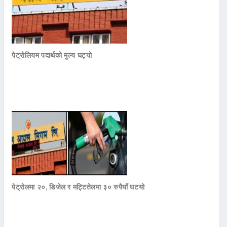
पेट्रोलियम पदार्थको मुल्य घट्यो
पेट्रोलमा २०, डिजेल र मट्टितेलमा ३० रुपैयाँ घटयो