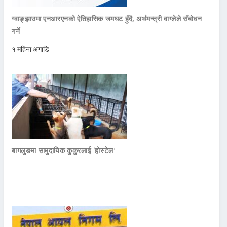
ग्वाङ्झाउमा एनआरएनको ऐतिहासिक जमघट हुँदै, अर्थमन्त्री वाग्लेले सँबोधन
गर्ने
१ महिना अगाडि
बागलुङमा सामुदायिक कुकुरलाई ‘होस्टेल’