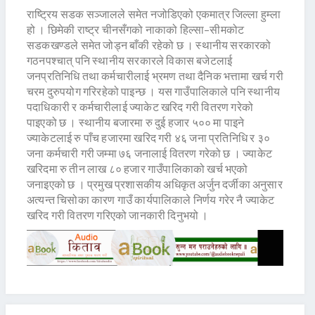
राष्ट्रिय सडक सञ्जालले समेत नजोडिएको एकमात्र जिल्ला हुम्ला
हो । छिमेकी राष्ट्र चीनसँगको नाकाको हिल्सा–सीमकोट
सडकखण्डले समेत जोड्न बाँकी रहेको छ । स्थानीय सरकारको
गठनपश्चात् पनि स्थानीय सरकारले विकास बजेटलाई
जनप्रतिनिधि तथा कर्मचारीलाई भ्रमण तथा दैनिक भत्तामा खर्च गरी
चरम दुरुपयोग गरिरहेको पाइन्छ । यस गाउँपालिकाले पनि स्थानीय
पदाधिकारी र कर्मचारीलाई ज्याकेट खरिद गरी वितरण गरेको
पाइएको छ । स्थानीय बजारमा रु दुई हजार ५०० मा पाइने
ज्याकेटलाई रु पाँच हजारमा खरिद गरी ४६ जना प्रतिनिधि र ३०
जना कर्मचारी गरी जम्मा ७६ जनालाई वितरण गरेको छ । ज्याकेट
खरिदमा रु तीन लाख ८० हजार गाउँपालिकाको खर्च भएको
जनाइएको छ । प्रमुख प्रशासकीय अधिकृत अर्जुन दर्जीका अनुसार
अत्यन्त चिसोका कारण गाउँ कार्यपालिकाले निर्णय गरेर नै ज्याकेट
खरिद गरी वितरण गरिएको जानकारी दिनुभयो ।