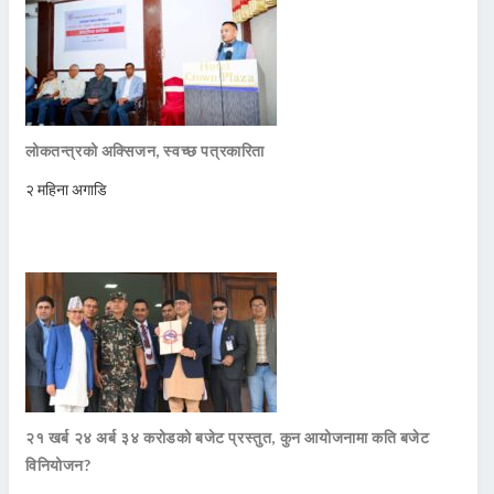
लोकतन्त्रको अक्सिजन, स्वच्छ पत्रकारिता
२ महिना अगाडि
२१ खर्ब २४ अर्ब ३४ करोडको बजेट प्रस्तुत, कुन आयोजनामा कति बजेट
विनियोजन?