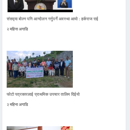
संसद्मा बोल्न पनि आन्दोलन गर्नुपर्ने अवस्था आयो : हर्कराज राई
२ महिना अगाडि
फोटो पत्रकारलाई प्राथमिक उपचार तालिम दिईयो
२ महिना अगाडि