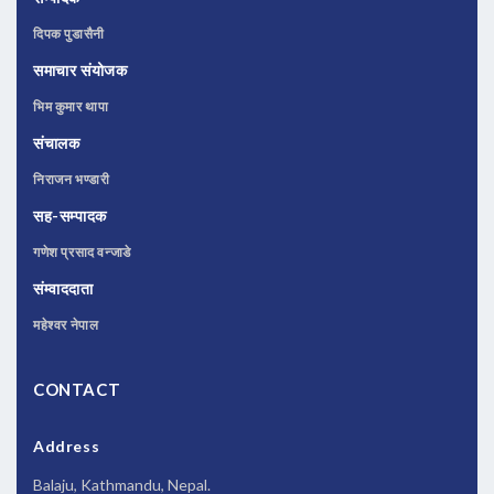
दिपक पुडासैनी
समाचार संयोजक
भिम कुमार थापा
संचालक
निराजन भण्डारी
सह-सम्पादक
गणेश प्रसाद वन्जाडे
संम्वाददाता
महेश्वर नेपाल
CONTACT
Address
Balaju, Kathmandu, Nepal.