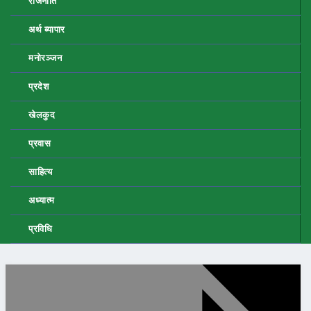
राजनीति
अर्थ ब्यापार
मनोरञ्जन
प्रदेश
खेलकुद
प्रवास
साहित्य
अध्यात्म
प्रविधि