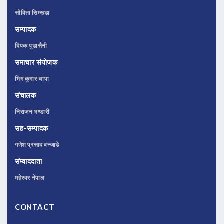
सोविता सिम्खडा
सम्पादक
दिपक पुडासैनी
समाचार संयोजक
भिम कुमार थापा
संचालक
निराजन भण्डारी
सह-सम्पादक
गणेश प्रसाद वन्जाडे
संम्वाददाता
महेश्वर नेपाल
CONTACT