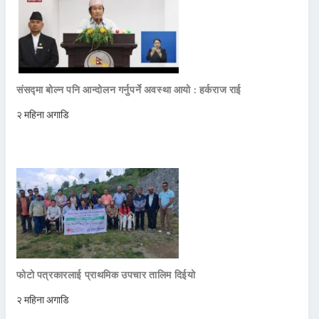
संसद्मा बोल्न पनि आन्दोलन गर्नुपर्ने अवस्था आयो : हर्कराज राई
२ महिना अगाडि
फोटो पत्रकारलाई प्राथमिक उपचार तालिम दिईयो
२ महिना अगाडि