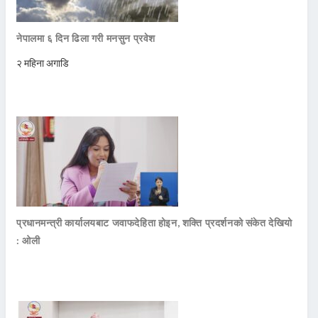
नेपालमा ६ दिन ढिला गरी मनसुन प्रवेश
२ महिना अगाडि
प्रधानमन्त्री कार्यालयबाट जवाफदेहिता होइन, शक्ति प्रदर्शनको संकेत देखियो
: ओली