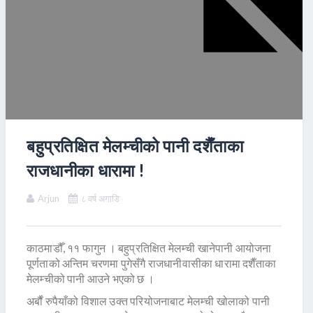
बहुप्रतिक्षित मेलम्चीको पानी दशैँताका
राजधानीका धारामा !
Arjun
८ वर्ष अगाडि
काठमाडौँ, ११ फागुन । बहुप्रतिक्षित मेलम्ची खानेपानी आयोजना
पूर्णताको अन्तिम चरणमा पुगेसँगै राजधानीवासीका धारामा दशैँताका
मेलम्चीको पानी आउने भएको छ ।
अर्बौं रुपैयाँको विशाल उक्त परियोजनाबाट मेलम्ची खोलाको पानी