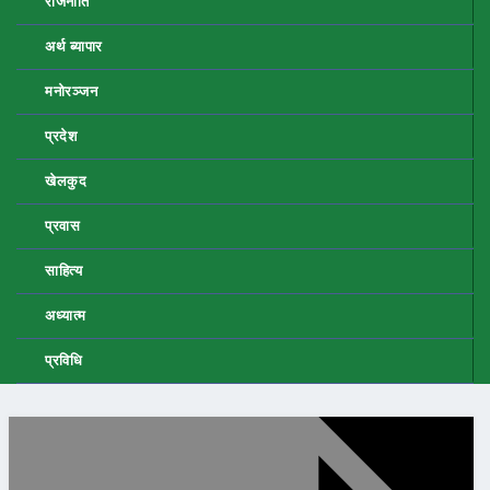
राजनीति
अर्थ ब्यापार
मनोरञ्जन
प्रदेश
खेलकुद
प्रवास
साहित्य
अध्यात्म
प्रविधि