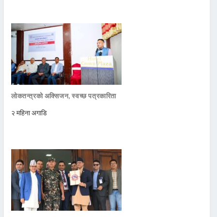
लोकतन्त्रको अक्सिजन, स्वच्छ पत्रकारिता
२ महिना अगाडि