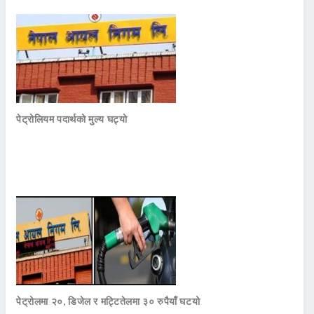
पेट्रोलियम पदार्थको मुल्य घट्यो
पेट्रोलमा २०, डिजेल र मट्टितेलमा ३० रुपैयाँ घटयो