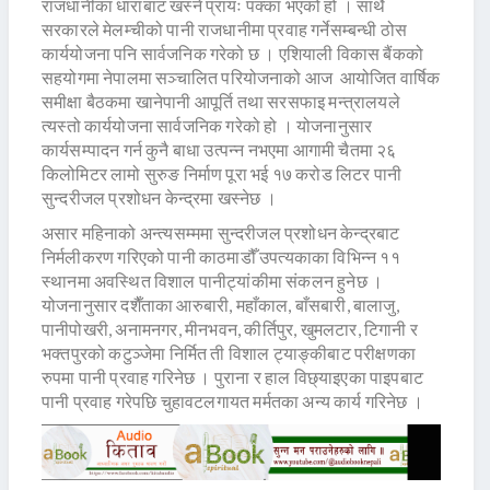
राजधानीका धाराबाट खस्ने प्रायः पक्का भएको हो । साथै
सरकारले मेलम्चीको पानी राजधानीमा प्रवाह गर्नेसम्बन्धी ठोस
कार्ययोजना पनि सार्वजनिक गरेको छ । एशियाली विकास बैंकको
सहयोगमा नेपालमा सञ्चालित परियोजनाको आज आयोजित वार्षिक
समीक्षा बैठकमा खानेपानी आपूर्ति तथा सरसफाइ मन्त्रालयले
त्यस्तो कार्ययोजना सार्वजनिक गरेको हो । योजनानुसार
कार्यसम्पादन गर्न कुनै बाधा उत्पन्न नभएमा आगामी चैतमा २६
किलोमिटर लामो सुरुङ निर्माण पूरा भई १७ करोड लिटर पानी
सुन्दरीजल प्रशोधन केन्द्रमा खस्नेछ ।
असार महिनाको अन्त्यसम्ममा सुन्दरीजल प्रशोधन केन्द्रबाट
निर्मलीकरण गरिएको पानी काठमाडौँ उपत्यकाका विभिन्न ११
स्थानमा अवस्थित विशाल पानीट्यांकीमा संकलन हुनेछ ।
योजनानुसार दशैँताका आरुबारी, महाँकाल, बाँसबारी, बालाजु,
पानीपोखरी, अनामनगर, मीनभवन, कीर्तिपुर, खुमलटार, टिगानी र
भक्तपुरको कटुञ्जेमा निर्मित ती विशाल ट्याङ्कीबाट परीक्षणका
रुपमा पानी प्रवाह गरिनेछ । पुराना र हाल विछ्याइएका पाइपबाट
पानी प्रवाह गरेपछि चुहावटलगायत मर्मतका अन्य कार्य गरिनेछ ।