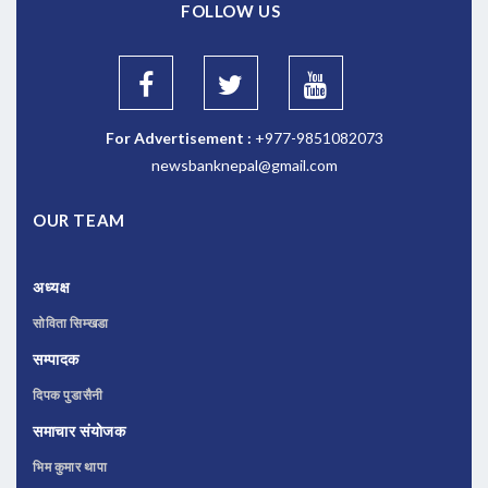
FOLLOW US
For Advertisement :
+977-9851082073
newsbanknepal@gmail.com
OUR TEAM
अध्यक्ष
सोविता सिम्खडा
सम्पादक
दिपक पुडासैनी
समाचार संयोजक
भिम कुमार थापा