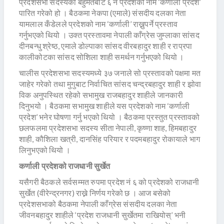
प्रदेशसभा सदस्यको बहुमतबाट ६ नं प्रदेशको नाम ‘कर्णाली प्रदेश’
पारित गरेको हो । बैठकमा नेकपा (एमाले) संसदीय दलका नेता
यामलाल कँडेलले प्रदेशको नाम ‘कर्णाली’ राख्नुपर्ने प्रस्ताव
गर्नुभएको थियो । उक्त प्रस्तावमा नेपाली काँग्रेस जुम्लाका सांसद
दीनबन्धु श्रेष्ठ, एमाले डोल्पाका सांसद वीरबहादुर शाही र राप्रपा
कालीकोटका सांसद सोशिला शाही समर्थन गर्नुभएको थियो ।
चालीस प्रदेशसभा सदस्यमध्ये ३७ जनाले सो प्रस्तावको पक्षमा मत
जाहेर गरेको तथा मुगुबाट निर्वाचित सांसद चन्द्रबहादुर शाही र झोवा
विक अनुपस्थित रहेको सभामुख राजबहादुर शाहीले जानकारी
दिनुभयो । बैठकमा सभामुख शाहीले यस प्रदेशको नाम ‘कर्णाली
प्रदेश’ भनेर घोषणा गर्नु भएको थियो । बैठकमा प्रस्तुत प्रस्तावको
छलफलमा प्रदेशसभा सदस्य सीता नेपाली, कृष्णा शाह, हिमबहादुर
शाही, कौशिला खत्री, दानसिंह परियार र पदमबहादुर रोकायाले भाग
लिनुभएको थियो ।
कर्णाली प्रदेशको राजधानी सुर्खेत
यसैगरी बैठकले सर्वसम्मत रुपमा प्रदेश नं ६ को प्रदेशको राजधानी
सुर्खेत (वीरेन्द्रनगर) राख्ने निर्णय गरेको छ । आज बसेको
प्रदेशसभाको बैठकमा नेपाली काँग्रेस संसदीय दलका नेता
जीवनबहादुर शाहीले ‘प्रदेश राजधानी सुर्खेतमा राखियोस्’ भनी