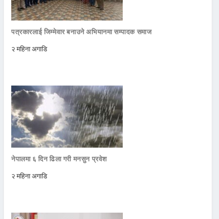
पत्रकारलाई जिम्मेवार बनाउने अभियानमा सम्पादक समाज
२ महिना अगाडि
नेपालमा ६ दिन ढिला गरी मनसुन प्रवेश
२ महिना अगाडि