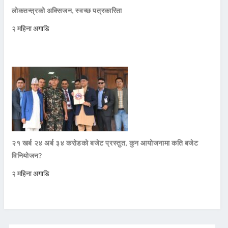
लोकतन्त्रको अक्सिजन, स्वच्छ पत्रकारिता
२ महिना अगाडि
२१ खर्ब २४ अर्ब ३४ करोडको बजेट प्रस्तुत, कुन आयोजनामा कति बजेट
विनियोजन?
२ महिना अगाडि