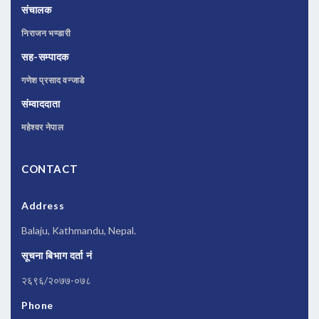
संचालक
निराजन भण्डारी
सह-सम्पादक
गणेश प्रसाद वन्जाडे
संम्वाददाता
महेश्वर नेपाल
CONTACT
Address
Balaju, Kathmandu, Nepal.
सूचना बिभाग दर्ता नं
२६९६/२०७७-०७८
Phone