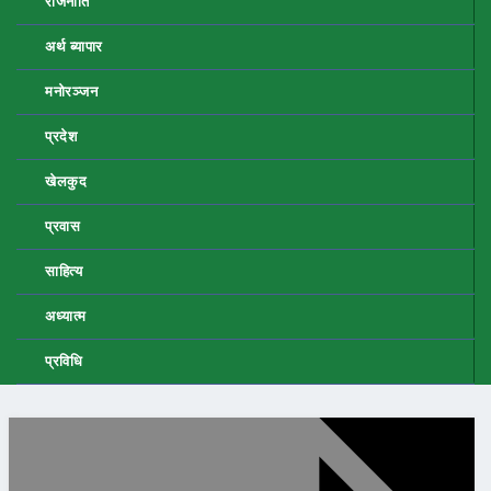
राजनीति
अर्थ ब्यापार
मनोरञ्जन
प्रदेश
खेलकुद
प्रवास
साहित्य
अध्यात्म
प्रविधि