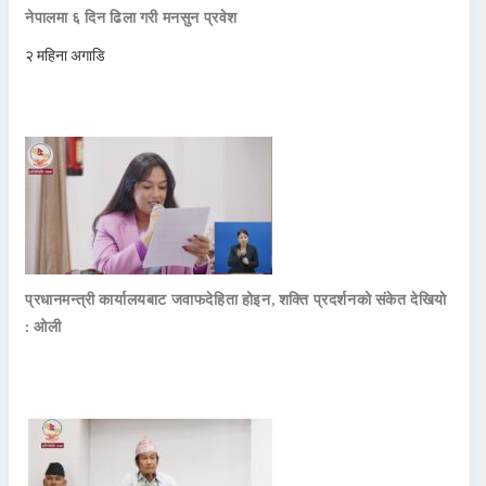
नेपालमा ६ दिन ढिला गरी मनसुन प्रवेश
२ महिना अगाडि
प्रधानमन्त्री कार्यालयबाट जवाफदेहिता होइन, शक्ति प्रदर्शनको संकेत देखियो
: ओली