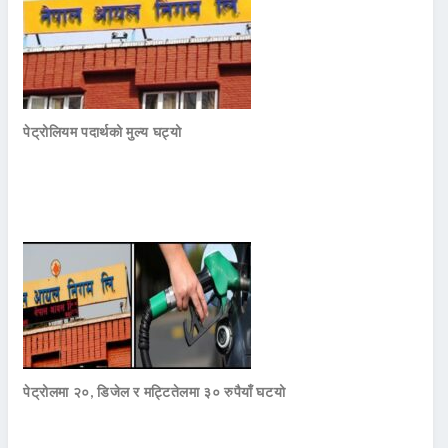
पेट्रोलियम पदार्थको मुल्य घट्यो
पेट्रोलमा २०, डिजेल र मट्टितेलमा ३० रुपैयाँ घटयो