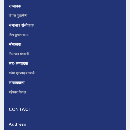
सम्पादक
दिपक पुडासैनी
समाचार संयोजक
भिम कुमार थापा
संचालक
निराजन भण्डारी
सह-सम्पादक
गणेश प्रसाद वन्जाडे
संम्वाददाता
महेश्वर नेपाल
CONTACT
Address