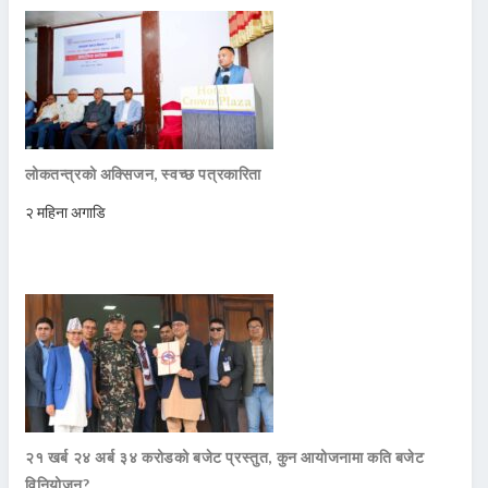
लोकतन्त्रको अक्सिजन, स्वच्छ पत्रकारिता
२ महिना अगाडि
२१ खर्ब २४ अर्ब ३४ करोडको बजेट प्रस्तुत, कुन आयोजनामा कति बजेट
विनियोजन?