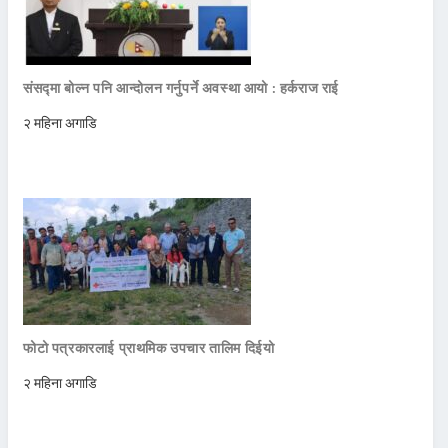
संसद्मा बोल्न पनि आन्दोलन गर्नुपर्ने अवस्था आयो : हर्कराज राई
२ महिना अगाडि
फोटो पत्रकारलाई प्राथमिक उपचार तालिम दिईयो
२ महिना अगाडि