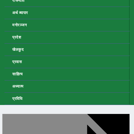
राजनीति
अर्थ ब्यापार
मनोरञ्जन
प्रदेश
खेलकुद
प्रवास
साहित्य
अध्यात्म
प्रविधि