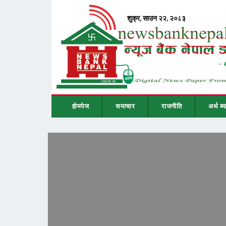
होमपेज
समाचार
राजनीति
अर्थ ब्य