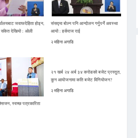
ार्यालयबाट जवाफदेहिता होइन,
संसद्मा बोल्न पनि आन्दोलन गर्नुपर्ने अवस्था
ो संकेत देखियो : ओली
आयो : हर्कराज राई
२ महिना अगाडि
२१ खर्ब २४ अर्ब ३४ करोडको बजेट प्रस्तुत,
कुन आयोजनामा कति बजेट विनियोजन?
२ महिना अगाडि
सिजन, स्वच्छ पत्रकारिता