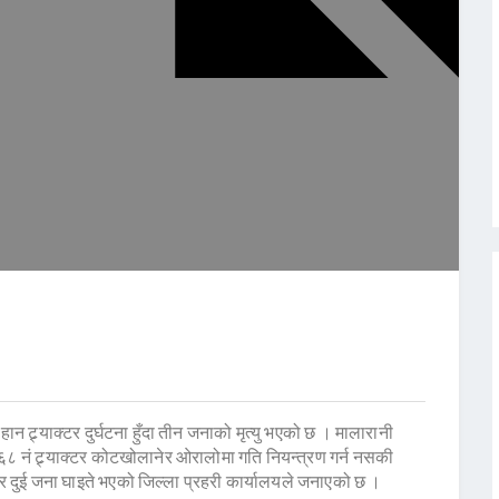
्र्याक्टर दुर्घटना हुँदा तीन जनाको मृत्यु भएको छ । मालारानी
८ नं ट्र्याक्टर कोटखोलानेर ओरालोमा गति नियन्त्रण गर्न नसकी
र दुई जना घाइते भएको जिल्ला प्रहरी कार्यालयले जनाएको छ ।