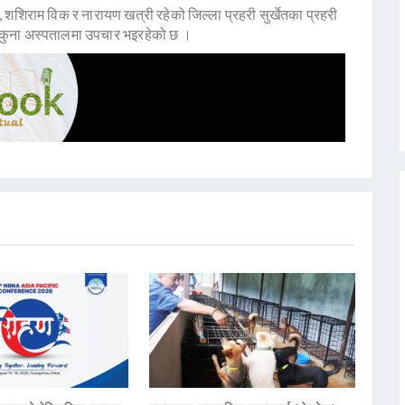
िक, शशिराम विक र नारायण खत्री रहेको जिल्ला प्रहरी सुर्खेतका प्रहरी
ेहलकुना अस्पतालमा उपचार भइरहेको छ ।