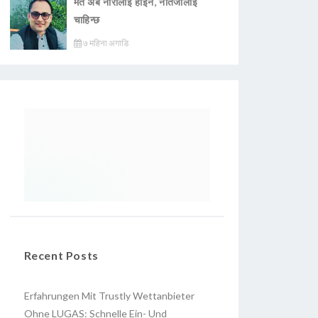
मत अब नारालाई होइन, नतिजालाई
चाहिन्छ
७ महिना अगाडि
Recent Posts
Erfahrungen Mit Trustly Wettanbieter
Ohne LUGAS: Schnelle Ein- Und