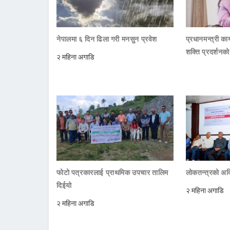
नेपालमा ६ दिन ढिला गरी मनसुन प्रवेश
प्रधानमन्त्री क
शक्ति प्रदर्शनक
२ महिना अगाडि
फोटो पत्रकारलाई प्राथमिक उपचार तालिम
लोकतन्त्रको अक्
दिईयो
२ महिना अगाडि
२ महिना अगाडि