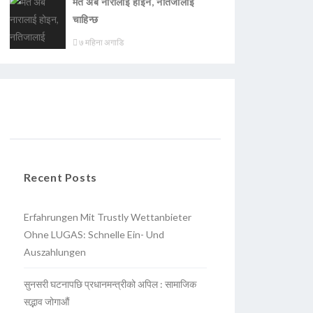
मत अब नारालाई होइन, नतिजालाई
चाहिन्छ
७ महिना अगाडि
Recent Posts
Erfahrungen Mit Trustly Wettanbieter
Ohne LUGAS: Schnelle Ein- Und
Auszahlungen
सुनसरी घटनापछि प्रधानमन्त्रीको अपिल : सामाजिक
सद्भाव जोगाऔं