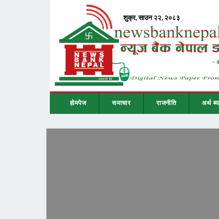
होमपेज
समाचार
राजनीति
अर्थ ब्य