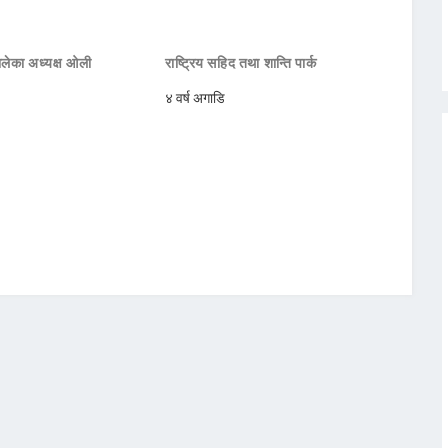
मालेका अध्यक्ष ओली
राष्ट्रिय सहिद तथा शान्ति पार्क
४ वर्ष अगाडि