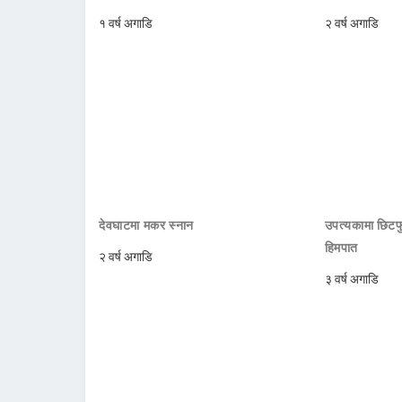
१ वर्ष अगाडि
२ वर्ष अगाडि
देवघाटमा मकर स्नान
उपत्यकामा छिटफु
हिमपात
२ वर्ष अगाडि
३ वर्ष अगाडि