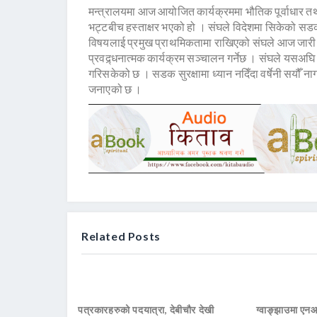
मन्त्रालयमा आज आयोजित कार्यक्रममा भौतिक पूर्वाधार तथा
भट्टबीच हस्ताक्षर भएको हो । संघले विदेशमा सिकेको सडक सु
विषयलाई प्रमुख प्राथमिकतामा राखिएको संघले आज जारी ग
प्रवद्र्धनात्मक कार्यक्रम सञ्चालन गर्नेछ । संघले यसअघ
गरिसकेको छ । सडक सुरक्षामा ध्यान नदिँदा वर्षेनी सयौँ न
जनाएको छ ।
Related Posts
पत्रकारहरुको पदयात्रा, देबीचौर देखी
ग्वाङ्झाउमा ए