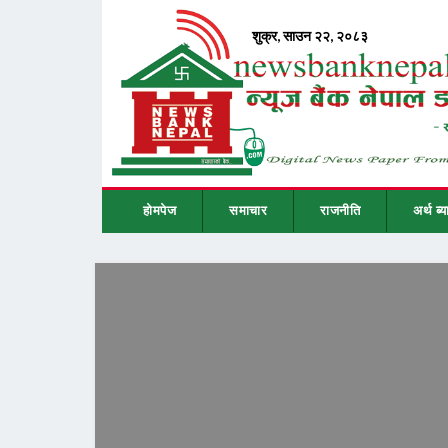
होमपेज
समाचार
राजनीति
अर्थ ब्य