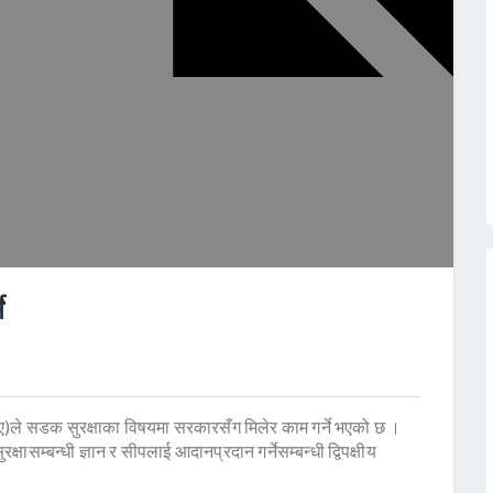
े
ले सडक सुरक्षाका विषयमा सरकारसँग मिलेर काम गर्ने भएको छ ।
षासम्बन्धी ज्ञान र सीपलाई आदानप्रदान गर्नेसम्बन्धी द्विपक्षीय