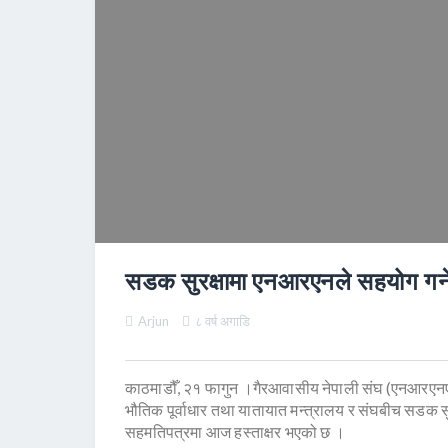
सडक सुरक्षामा एनआरएनले सहयोग गर्न
Arjun
८ वर्ष अगाडि
काठमाडौँ, २१ फागुन ।गैरआवासीय नेपाली संघ (एनआरएनए)
भौतिक पूर्वाधार तथा यातायात मन्त्रालय र संघबीच सडक सुरक्
सहमतिपत्रमा आज हस्ताक्षर भएको छ ।