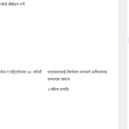
ाग्लेले सँबोधन गर्ने
जेल र मट्टितेलमा ३० रुपैयाँ
पत्रकारलाई जिम्मेवार बनाउने अभियानमा
सम्पादक समाज
२ महिना अगाडि