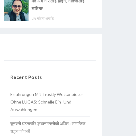
मत अब नारालाई होइन, नतिजालाई
चाहिन्छ
७ महिना अगाडि
Recent Posts
Erfahrungen Mit Trustly Wettanbieter
Ohne LUGAS: Schnelle Ein- Und
Auszahlungen
सुनसरी घटनापछि प्रधानमन्त्रीको अपिल : सामाजिक
सद्भाव जोगाऔं