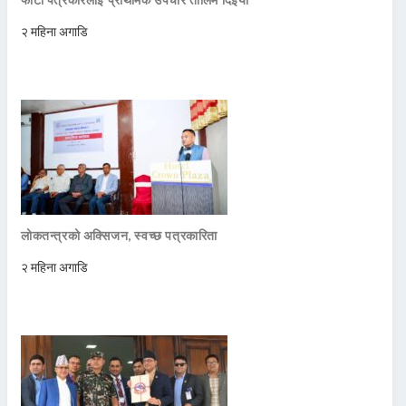
२ महिना अगाडि
लोकतन्त्रको अक्सिजन, स्वच्छ पत्रकारिता
२ महिना अगाडि