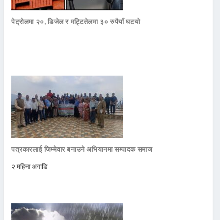
पेट्रोलमा २०, डिजेल र मट्टितेलमा ३० रुपैयाँ घटयो
पत्रकारलाई जिम्मेवार बनाउने अभियानमा सम्पादक समाज
२ महिना अगाडि