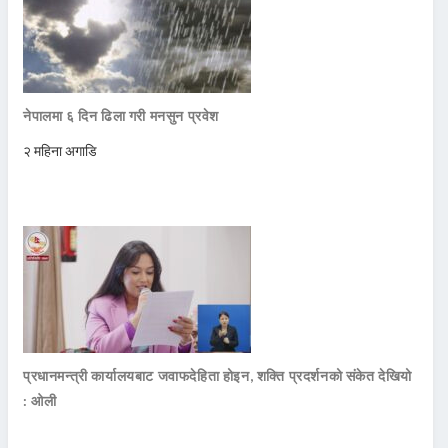
नेपालमा ६ दिन ढिला गरी मनसुन प्रवेश
२ महिना अगाडि
प्रधानमन्त्री कार्यालयबाट जवाफदेहिता होइन, शक्ति प्रदर्शनको संकेत देखियो
: ओली