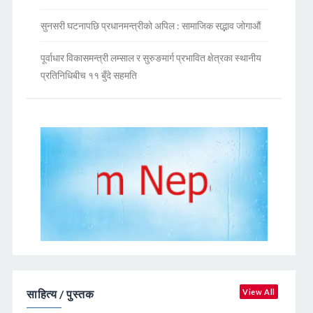
सुनसरी घटनापछि प्रधानमन्त्रीको अपिल : सामाजिक सद्भाव जोगाऔं
पूर्वाधार विकासमन्त्री लम्साल र सुरुङमार्ग प्रभावित क्षेत्रका स्थानीय
प्रतिनिधिबीच ११ बुँदे सहमति
साहित्य / पुस्तक
View All