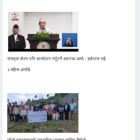
संसद्मा बोल्न पनि आन्दोलन गर्नुपर्ने अवस्था आयो : हर्कराज राई
२ महिना अगाडि
फोटो पत्रकारलाई प्राथमिक उपचार तालिम दिईयो