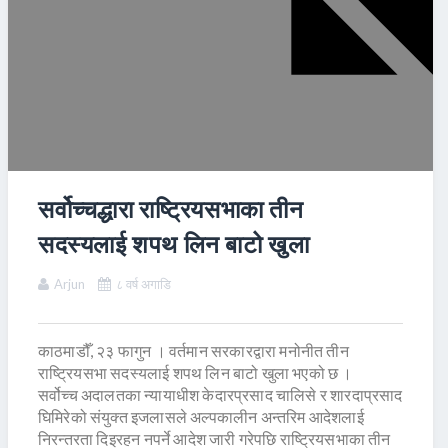
सर्वोच्चद्धारा राष्ट्रियसभाका तीन
सदस्यलाई शपथ लिन बाटो खुला
Arjun
८ वर्ष अगाडि
काठमाडौँ, २३ फागुन । वर्तमान सरकारद्वारा मनोनीत तीन
राष्ट्रियसभा सदस्यलाई शपथ लिन बाटो खुला भएको छ ।
सर्वोच्च अदालतका न्यायाधीश केदारप्रसाद चालिसे र शारदाप्रसाद
घिमिरेको संयुक्त इजलासले अल्पकालीन अन्तरिम आदेशलाई
निरन्तरता दिइरहन नपर्ने आदेश जारी गरेपछि राष्ट्रियसभाका तीन