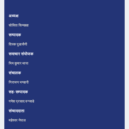
अध्यक्ष
सोविता सिम्खडा
सम्पादक
दिपक पुडासैनी
समाचार संयोजक
भिम कुमार थापा
संचालक
निराजन भण्डारी
सह-सम्पादक
गणेश प्रसाद वन्जाडे
संम्वाददाता
महेश्वर नेपाल