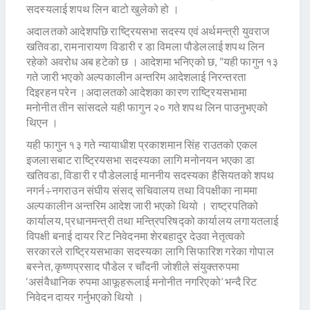
सदस्यलाई शपथ लिन बाटो खुलेको हो ।
अदालतको आदेशपछि राष्ट्रियसभा सदस्य एवं अर्थमन्त्री युवराज
खतिवडा, रामनारायण विडारी र डा विमला पौडेललाई शपथ लिन
रहेको अवरोध अब हटेको छ । आदेशमा भनिएको छ, “यही फागुन १३
गते जारी भएको अल्पकालीन अन्तरिम आदेशलाई निरन्तरता
दिइरहन परेन ।अदालतको आदेशका कारण राष्ट्रियसभामा
मनोनीत तीन सांसदले यही फागुन २० गते शपथ लिन पाउनुभएको
थिएन ।
यही फागुन १३ गते न्यायाधीश प्रकाशमान सिंह राउतको एकल
इजलासबाट राष्ट्रियसभा सदस्यका लागि मनोनयन भएका डा
खतिवडा, विडारी र पौडेललाई माननीय सदस्यका हैसियतको शपथ
नगर्न÷नगराउन संघीय संसद् सचिवालय तथा विपक्षीका नाममा
अल्पकालीन अन्तरिम आदेश जारी भएको थियो । राष्ट्रपतिको
कार्यालय, प्रधानमन्त्री तथा मन्त्रिपरिषद्को कार्यालय लगायतलाई
विपक्षी बनाई दायर रिट निवेदनमा शेरबहादुर देउवा नेतृत्वको
सरकारले राष्ट्रियसभाका सदस्यका लागि सिफारिश गरेका गोपाल
बस्नेत, कृष्णप्रसाद पौडेल र चाँदनी जोशीले संयुक्तरुपमा
‘असंवैधानिक रुपमा आफूहरूलाई मनोनीत नगरिएको’ भन्दै रिट
निवेदन दायर गर्नुभएको थियो ।