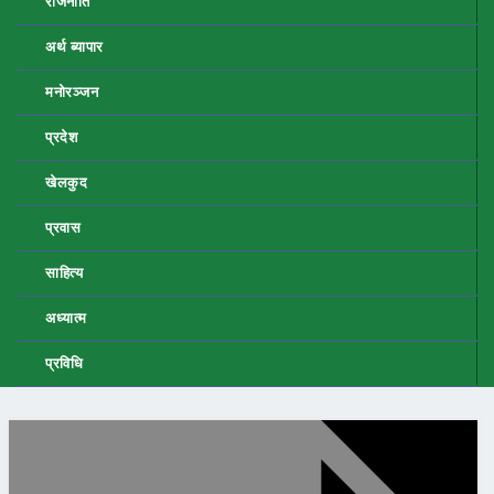
राजनीति
अर्थ ब्यापार
मनोरञ्जन
प्रदेश
खेलकुद
प्रवास
साहित्य
अध्यात्म
प्रविधि