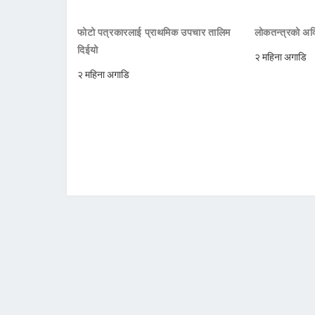
फोटो पत्रकारलाई प्राथमिक उपचार तालिम
लोकतन्त्रको अक्
दिईयो
२ महिना अगाडि
२ महिना अगाडि