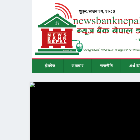
होमपेज
समाचार
राजनीति
अर्थ ब्य