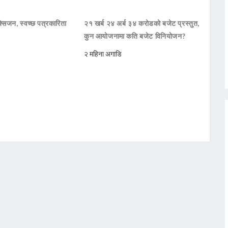
सिजन, स्वच्छ पत्रकारिता
२१ खर्ब २४ अर्ब ३४ करोडको बजेट प्रस्तुत,
कुन आयोजनामा कति बजेट विनियोजन?
२ महिना अगाडि