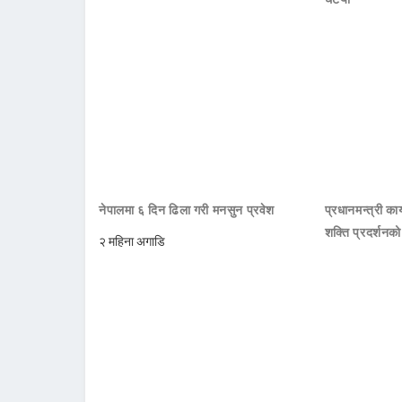
नेपालमा ६ दिन ढिला गरी मनसुन प्रवेश
प्रधानमन्त्री क
शक्ति प्रदर्शनक
२ महिना अगाडि