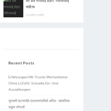
मत अब नारालाई होइन, नतिजालाई
चाहिन्छ
७ महिना अगाडि
Recent Posts
Erfahrungen Mit Trustly Wettanbieter
Ohne LUGAS: Schnelle Ein- Und
Auszahlungen
सुनसरी घटनापछि प्रधानमन्त्रीको अपिल : सामाजिक
सद्भाव जोगाऔं