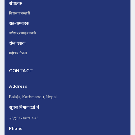
संचालक
निराजन भण्डारी
सह-सम्पादक
गणेश प्रसाद वन्जाडे
संम्वाददाता
महेश्वर नेपाल
CONTACT
Address
Balaju, Kathmandu, Nepal.
सूचना बिभाग दर्ता नं
२६९६/२०७७-०७८
Phone