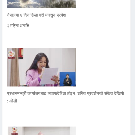
नेपालमा ६ दिन ढिला गरी मनसुन प्रवेश
२ महिना अगाडि
प्रधानमन्त्री कार्यालयबाट जवाफदेहिता होइन, शक्ति प्रदर्शनको संकेत देखियो
: ओली