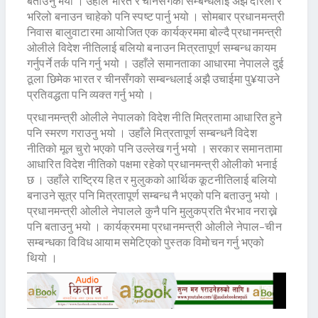
बताउनु भयो । उहाँले भारत र चीनसँगको सम्बन्धलाई अझै दरिलो र
भरिलो बनाउन चाहेको पनि स्पष्ट पार्नु भयो । सोमबार प्रधानमन्त्री
निवास बालुवाटारमा आयोजित एक कार्यक्रममा बोल्दै प्रधानमन्त्री
ओलीले विदेश नीतिलाई बलियो बनाउन मित्रतापूर्ण सम्बन्ध कायम
गर्नुपर्ने तर्क पनि गर्नु भयो । उहाँले समानताका आधारमा नेपालले दुई
ठूला छिमेक भारत र चीनसँगको सम्बन्धलाई अझै उचाईमा पु¥याउने
प्रतिवद्धता पनि व्यक्त गर्नु भयो ।
प्रधानमन्त्री ओलीले नेपालको विदेश नीति मित्रतामा आधारित हुने
पनि स्मरण गराउनु भयो । उहाँले मित्रतापूर्ण सम्बन्धनै विदेश
नीतिको मूल चुरो भएको पनि उल्लेख गर्नु भयो । सरकार समानतामा
आधारित विदेश नीतिको पक्षमा रहेको प्रधानमन्त्री ओलीको भनाई
छ । उहाँले राष्ट्रिय हित र मुलुकको आर्थिक कूटनीतिलाई बलियो
बनाउने सूत्र पनि मित्रतापूर्ण सम्बन्ध नै भएको पनि बताउनु भयो ।
प्रधानमन्त्री ओलीले नेपालले कुनै पनि मुलुकप्रति भैरभाव नराख्ने
पनि बताउनु भयो । कार्यक्रममा प्रधानमन्त्री ओलीले नेपाल–चीन
सम्बन्धका विविध आयाम समेटिएको पुस्तक विमोचन गर्नु भएको
थियो ।