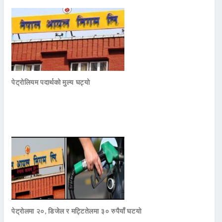
पेट्रोलियम पदार्थको मुल्य घट्यो
पेट्रोलमा २०, डिजेल र मट्टितेलमा ३० रुपैयाँ घटयो