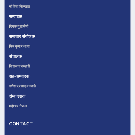
सोविता सिम्खडा
सम्पादक
दिपक पुडासैनी
समाचार संयोजक
भिम कुमार थापा
संचालक
निराजन भण्डारी
सह-सम्पादक
गणेश प्रसाद वन्जाडे
संम्वाददाता
महेश्वर नेपाल
CONTACT