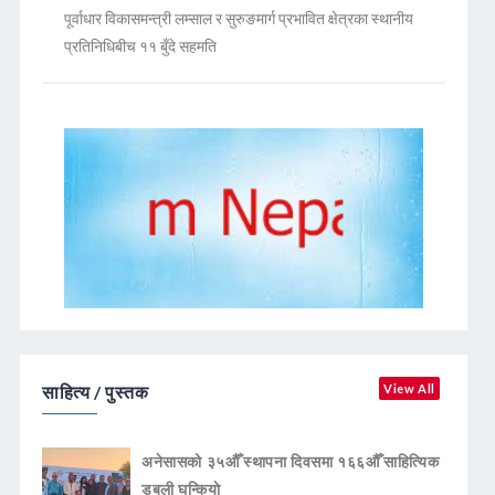
पूर्वाधार विकासमन्त्री लम्साल र सुरुङमार्ग प्रभावित क्षेत्रका स्थानीय
प्रतिनिधिबीच ११ बुँदे सहमति
साहित्य / पुस्तक
View All
अनेसासको ३५औँ स्थापना दिवसमा १६६औँ साहित्यिक
डबली घन्कियाे