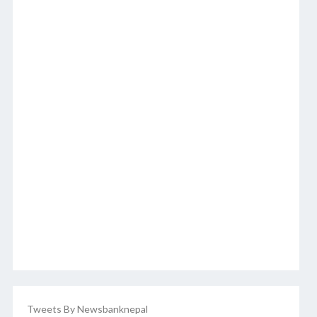
Tweets By Newsbanknepal