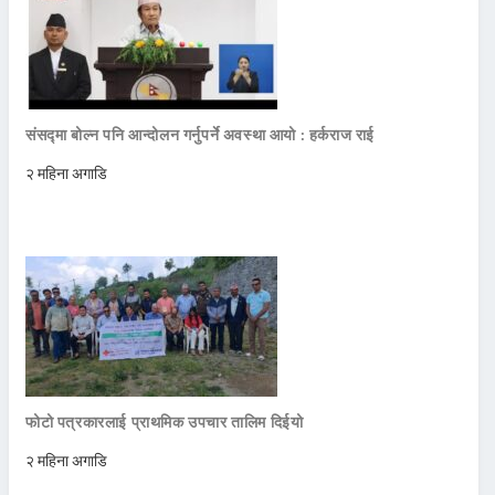
संसद्मा बोल्न पनि आन्दोलन गर्नुपर्ने अवस्था आयो : हर्कराज राई
२ महिना अगाडि
फोटो पत्रकारलाई प्राथमिक उपचार तालिम दिईयो
२ महिना अगाडि