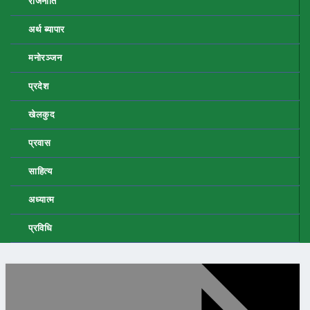
राजनीति
अर्थ ब्यापार
मनोरञ्जन
प्रदेश
खेलकुद
प्रवास
साहित्य
अध्यात्म
प्रविधि