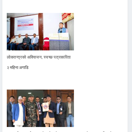
लोकतन्त्रको अक्सिजन, स्वच्छ पत्रकारिता
२ महिना अगाडि