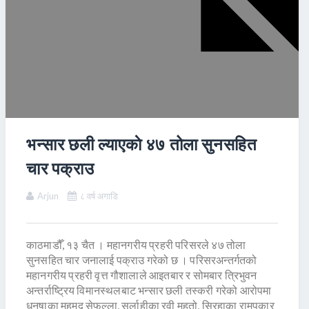
भन्सार छली ल्याएकाे ४७ तोला सुनसहित
चार पक्राउ
Arjun
८ वर्ष अगाडि
काठमाडौँ, १३ चैत । महानगरीय प्रहरी परिसरले ४७ तोला
सुनसहित चार जनालाई पक्राउ गरेको छ । परिसरअन्तर्गतको
महानगरीय प्रहरी वृत्त गौशालाले आइतबार र सोमबार त्रिभुवन
अन्तर्राष्ट्रिय विमानस्थलबाट भन्सार छली तस्करी गरेको आरोपमा
धनुषाका महमद सेफुल्ला, सर्लाहीका रवी महतो, सिरहाका रामपुकार