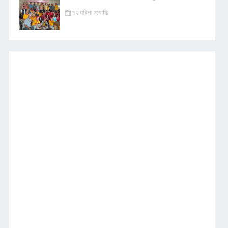
१२ महिना अगाडि