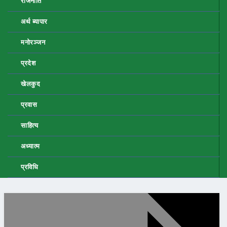
राजनीति
अर्थ ब्यापार
मनोरञ्जन
प्रदेश
खेलकुद
प्रवास
साहित्य
अध्यात्म
प्रविधि