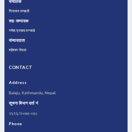
संचालक
निराजन भण्डारी
सह-सम्पादक
गणेश प्रसाद वन्जाडे
संम्वाददाता
महेश्वर नेपाल
CONTACT
Address
Balaju, Kathmandu, Nepal.
सूचना बिभाग दर्ता नं
२६९६/२०७७-०७८
Phone