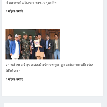
लोकतन्त्रको अक्सिजन, स्वच्छ पत्रकारिता
२ महिना अगाडि
२१ खर्ब २४ अर्ब ३४ करोडको बजेट प्रस्तुत, कुन आयोजनामा कति बजेट
विनियोजन?
२ महिना अगाडि