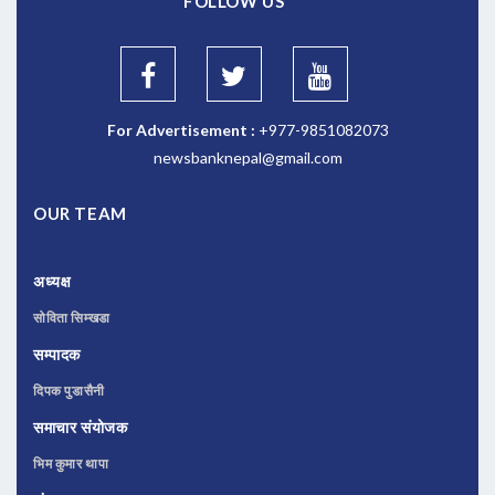
FOLLOW US
For Advertisement :
+977-9851082073
newsbanknepal@gmail.com
OUR TEAM
अध्यक्ष
सोविता सिम्खडा
सम्पादक
दिपक पुडासैनी
समाचार संयोजक
भिम कुमार थापा