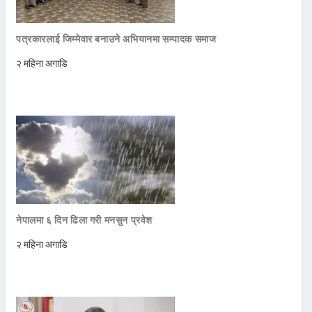
पत्रकारलाई जिम्मेवार बनाउने अभियानमा सम्पादक समाज
२ महिना अगाडि
नेपालमा ६ दिन ढिला गरी मनसुन प्रवेश
२ महिना अगाडि