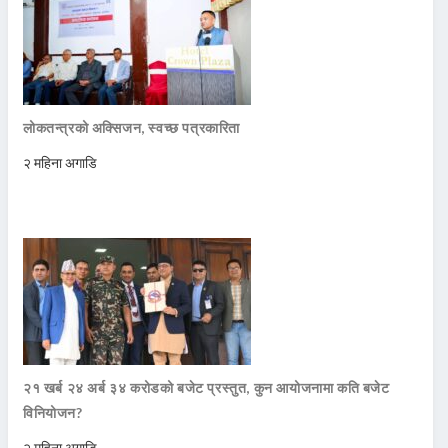
लोकतन्त्रको अक्सिजन, स्वच्छ पत्रकारिता
२ महिना अगाडि
२१ खर्ब २४ अर्ब ३४ करोडको बजेट प्रस्तुत, कुन आयोजनामा कति बजेट
विनियोजन?
२ महिना अगाडि