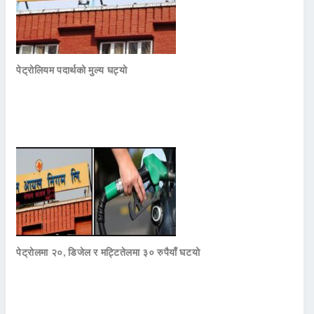
पेट्रोलियम पदार्थको मुल्य घट्यो
पेट्रोलमा २०, डिजेल र मट्टितेलमा ३० रुपैयाँ घटयो