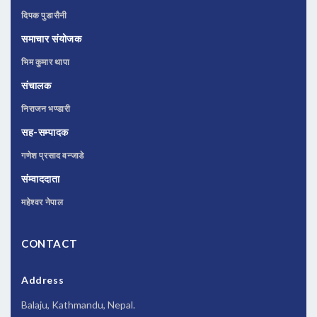
दिपक पुडासैनी
समाचार संयोजक
भिम कुमार थापा
संचालक
निराजन भण्डारी
सह-सम्पादक
गणेश प्रसाद वन्जाडे
संम्वाददाता
महेश्वर नेपाल
CONTACT
Address
Balaju, Kathmandu, Nepal.