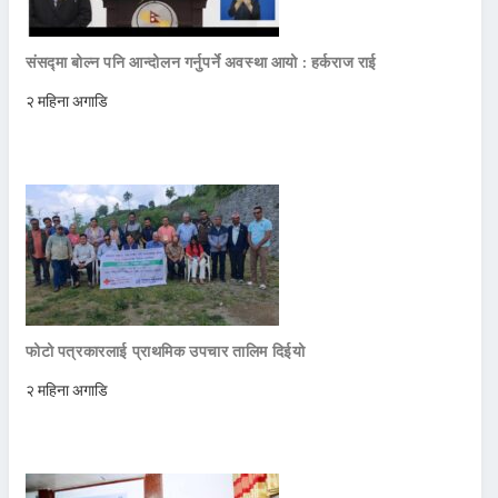
संसद्मा बोल्न पनि आन्दोलन गर्नुपर्ने अवस्था आयो : हर्कराज राई
२ महिना अगाडि
फोटो पत्रकारलाई प्राथमिक उपचार तालिम दिईयो
२ महिना अगाडि