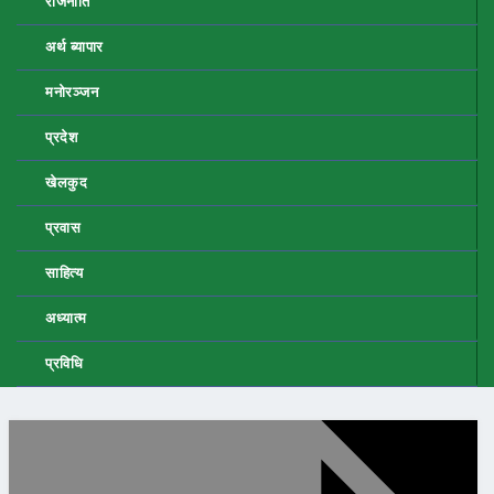
राजनीति
अर्थ ब्यापार
मनोरञ्जन
प्रदेश
खेलकुद
प्रवास
साहित्य
अध्यात्म
प्रविधि