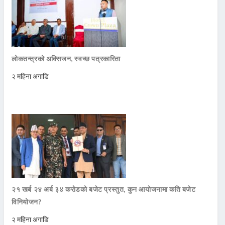
लोकतन्त्रको अक्सिजन, स्वच्छ पत्रकारिता
२ महिना अगाडि
२१ खर्ब २४ अर्ब ३४ करोडको बजेट प्रस्तुत, कुन आयोजनामा कति बजेट
विनियोजन?
२ महिना अगाडि