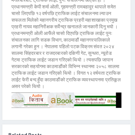
प्रधानमन्त्री केपी शर्मा ओली, गृहमन्त्री रामबहादुर थापाले समेत
चासो लिएपछि १२ वर्षपछि ट्राफिक लाईट संचालनमा ल्याउन
सफलता मिलेको महानगरीय ट्राफिक प्रहरी महाशाखाका प्रमुख
प्रहरी नायव महानिरीक्षक सर्वेन्द्र खनालले जानकारी दिनु भयो ।
प्रधानमन्त्री ओली आफैंले चासो दिएपछि ट्राफिक लाईट पुनः
संचालनका लागि सडक विभाग, काठमाडौं महानगरपालिकाले
लगानी गरेका हुन । नेपालमा पहिलो पटक विक्रम संवत २०२४
सालमा सिंहदरबार र राजदरबारको दक्षिणी गेट, सुन्धरा, न्यूरोड
गेटमा ट्राफिक लाईट जडान गरिएको थियो । त्यसपछि जापान
सरकारको सहयोगमा काठमाडौंको विभिन्न स्थानमा २०५८ सालमा
ट्राफिक लाईट जडान गरिएको थियो । विगत १२ वर्षयता ट्राफिक
लाईट फेरी बन्द हुँदा काठमाडौंको ट्राफिक व्यवस्थापनमा प्रतिकूल
असर परेको थियो ।
Related Posts