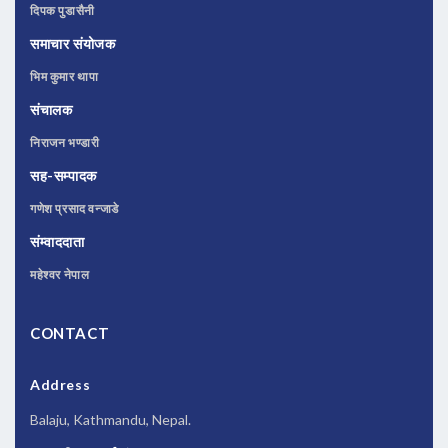
दिपक पुडासैनी
समाचार संयोजक
भिम कुमार थापा
संचालक
निराजन भण्डारी
सह-सम्पादक
गणेश प्रसाद वन्जाडे
संम्वाददाता
महेश्वर नेपाल
CONTACT
Address
Balaju, Kathmandu, Nepal.