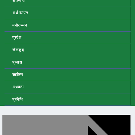
राजनीति
अर्थ ब्यापार
मनोरञ्जन
प्रदेश
खेलकुद
प्रवास
साहित्य
अध्यात्म
प्रविधि