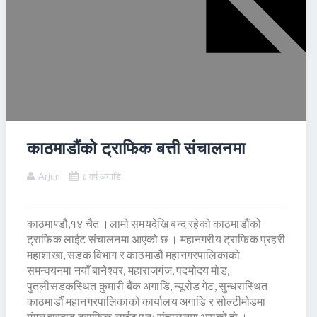
काठमाडौंको ट्राफिक बत्ती संचालनमा
Arjun
८ वर्ष अगाडि
काठमाण्डौ,१४ चैत ।लामो समयदेखि बन्द रहेको काठमाडौंको
ट्राफिक लाईट संचालनमा आएको छ । महानगरीय ट्राफिक प्रहरी
महाशाखा, सडक विभाग र काठमाडौं महानगरपालिकाको
समन्वयनमा नयाँ बानेश्वर, महाराजगंज, पदमोदय मोड,
पुतलीसडकस्थित कुमारी बैंक अगाडि, न्यूरोड गेट, सुन्धरास्थित
काठमाडौं महानगरपालिकाको कार्यालय अगाडि र सोल्टीमोडमा
मंगलबारबाट ट्राफिक लाईट पुनः संचालनमा आएको हो ।