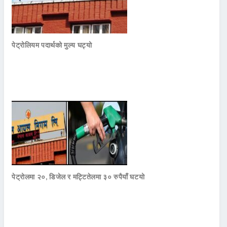
पेट्रोलियम पदार्थको मुल्य घट्यो
पेट्रोलमा २०, डिजेल र मट्टितेलमा ३० रुपैयाँ घटयो