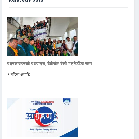
पत्रकारहरुको पदयात्रा, देबीचौर देखी भट्टेडाँडा सम्म
१ महिना अगाडि