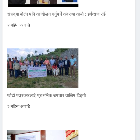
संसद्मा बोल्न पनि आन्दोलन गर्नुपर्ने अवस्था आयो : हर्कराज राई
२ महिना अगाडि
फोटो पत्रकारलाई प्राथमिक उपचार तालिम दिईयो
२ महिना अगाडि