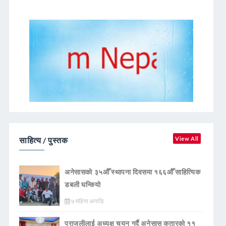
साहित्य / पुस्तक
View All
अनेसासको ३५औँ स्थापना दिवसमा १६६औँ साहित्यिक
डबली घन्कियाे
७ महिना अगाडि
पराजुलीलाई अध्यक्ष चयन गर्दै अनेसास कतारको ११