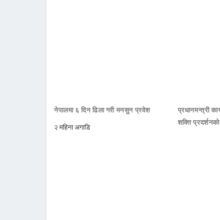
नेपालमा ६ दिन ढिला गरी मनसुन प्रवेश
प्रधानमन्त्री क
शक्ति प्रदर्शनक
२ महिना अगाडि