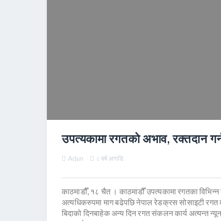
उपत्यकामा रगतको अभाव, रक्तदान गर्
Arjun
८ वर्ष अगाडि
काठमाडौँ, १८ चैत । काठमाडौँ उपत्यकामा रगतका विभिन्न
अत्यधिकरुपमा माग बढेपछि नेपाल रेडक्रस सोसाइटी रगत द
बिदाको दिनबाहेक अन्य दिन रगत संकलन कार्य अत्यन्त न्य