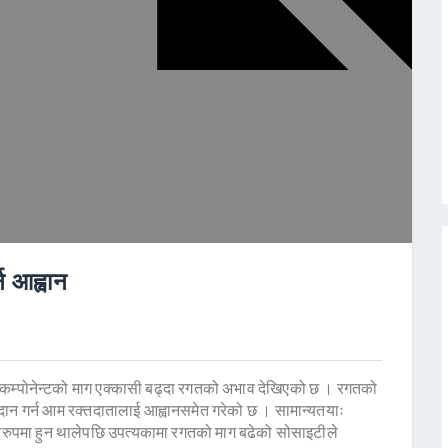
न आह्वान
 कम्पोनेन्टको माग एक्कासी बढ्दा रगतको अभाव देखिएको छ । रगतको
ान गर्न आम रक्तदातालाई आह्वानसमेत गरेको छ । सामान्यतयाः
ूनरुपमा हुन थालेपछि उपत्यकामा रगतको माग बढेको सोसाइटीले