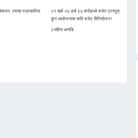
सिजन, स्वच्छ पत्रकारिता
२१ खर्ब २४ अर्ब ३४ करोडको बजेट प्रस्तुत,
कुन आयोजनामा कति बजेट विनियोजन?
२ महिना अगाडि