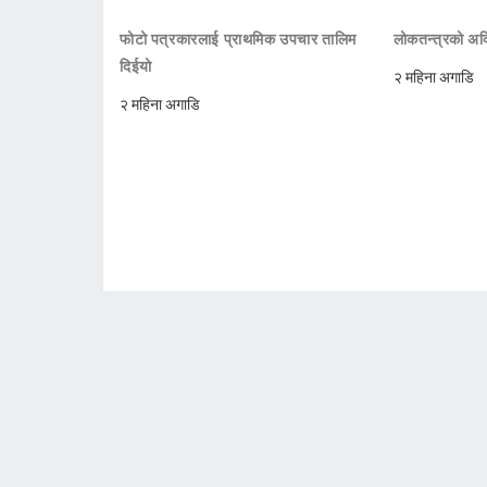
फोटो पत्रकारलाई प्राथमिक उपचार तालिम
लोकतन्त्रको अक्
दिईयो
२ महिना अगाडि
२ महिना अगाडि