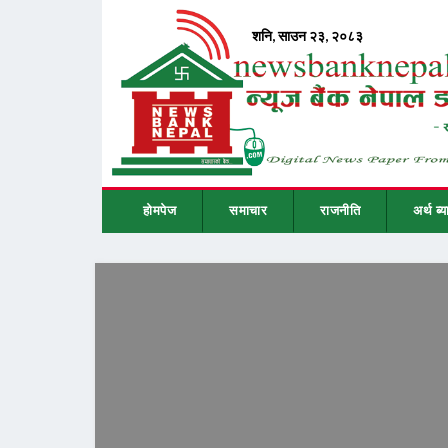
होमपेज
समाचार
राजनीति
अर्थ ब्य