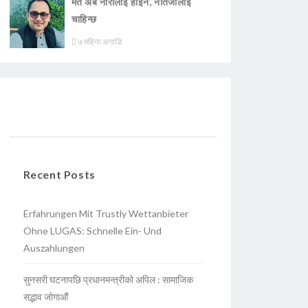
मत अब नारालाई होइन, नतिजालाई
चाहिन्छ
७ महिना अगाडि
Recent Posts
Erfahrungen Mit Trustly Wettanbieter
Ohne LUGAS: Schnelle Ein- Und
Auszahlungen
सुनसरी घटनापछि प्रधानमन्त्रीको अपिल : सामाजिक
सद्भाव जोगाऔं