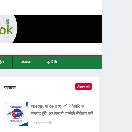
ित्य
अध्यात्म
प्रविधि
प्रवास
View All
ग्वाङ्झाउमा एनआरएनको ऐतिहासिक
जमघट हुँदै, अर्थमन्त्री वाग्लेले सँबोधन गर्ने
१ महिना अगाडि