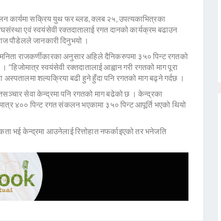
 कार्यमा सक्रिय युथ फर ब्लड, क्लब २५, उपत्यकाभित्रका
ंस्था एवं स्वयंसेवी रक्तदातालाई रगत दानको कार्यक्रम बढाउन
राज पौडेलले जानकारी दिनुभयो ।
 डा मनिता राजकर्णीकारका अनुसार अहिले दैनिकरुपमा ३५० पिन्ट रगतको
 छ । “हिजोमात्र स्वयंसेवी रक्तदातालाई आह्वान गरी रगतको माग पूरा
का अस्पतालमा शल्यक्रिया बढी हुने हुँदा पनि रगतको माग बढ्ने गर्दछ ।
तसञ्चार सेवा केन्द्रमा पनि रगतको माग बढेको छ । केन्द्रका
 मात्र ४०० पिन्ट रगत संकलन भएकामा ३५० पिन्ट आपूर्ति भएको थियो
ा भई केन्द्रमा आउनेलाई रित्तोहात नफर्काइएको तर भनेजति