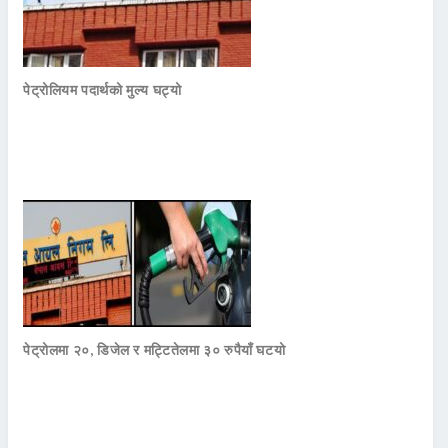
पेट्रोलियम पदार्थको मुल्य घट्यो
पेट्रोलमा २०, डिजेल र मट्टितेलमा ३० रुपैयाँ घटयो