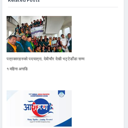
पत्रकारहरुको पदयात्रा, देबीचौर देखी भट्टेडाँडा सम्म
१ महिना अगाडि