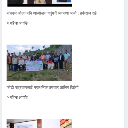
संसद्मा बोल्न पनि आन्दोलन गर्नुपर्ने अवस्था आयो : हर्कराज राई
२ महिना अगाडि
फोटो पत्रकारलाई प्राथमिक उपचार तालिम दिईयो
२ महिना अगाडि