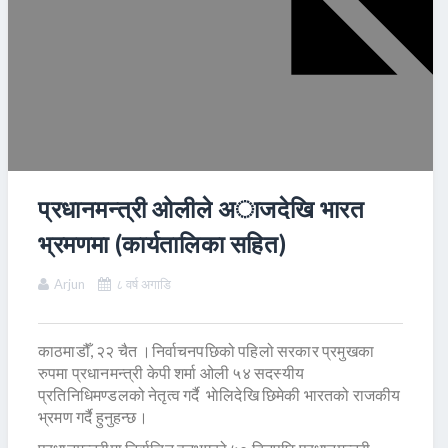
प्रधानमन्त्री ओलीले अाजदेखि भारत
भ्रमणमा (कार्यतालिका सहित)
Arjun
८ वर्ष अगाडि
काठमाडौँ, २२ चैत ।निर्वाचनपछिको पहिलो सरकार प्रमुखका
रुपमा प्रधानमन्त्री केपी शर्मा ओली ५४ सदस्यीय
प्रतिनिधिमण्डलको नेतृत्व गर्दै भाेलिदेखि छिमेकी भारतको राजकीय
भ्रमण गर्दै हुनुहन्छ।