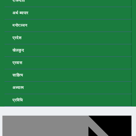
राजनीति
अर्थ ब्यापार
मनोरञ्जन
प्रदेश
खेलकुद
प्रवास
साहित्य
अध्यात्म
प्रविधि