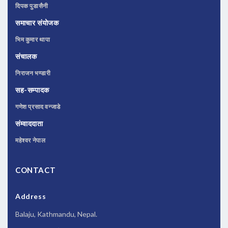
दिपक पुडासैनी
समाचार संयोजक
भिम कुमार थापा
संचालक
निराजन भण्डारी
सह-सम्पादक
गणेश प्रसाद वन्जाडे
संम्वाददाता
महेश्वर नेपाल
CONTACT
Address
Balaju, Kathmandu, Nepal.