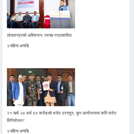
लोकतन्त्रको अक्सिजन, स्वच्छ पत्रकारिता
२ महिना अगाडि
२१ खर्ब २४ अर्ब ३४ करोडको बजेट प्रस्तुत, कुन आयोजनामा कति बजेट
विनियोजन?
२ महिना अगाडि