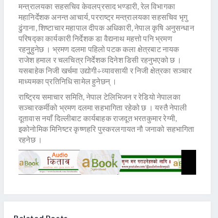
मन्त्रालयका सहसचिव केवलप्रसाद भण्डारी, रेल विभागका
महानिर्देशक अनन्त आचार्य, परराष्ट्र मन्त्रालयका सहसचिव भृगु
ढुंगाना, शिष्टाचार महापाल दीपक अधिकारी, नेपाल कृषि अनुसन्धान
परिषद्का कार्यकारी निर्देशक डा वैद्यनाथ महत्तो पनि भ्रमण
रहनुुहुनेछ । भ्रमण दलमा पहिलो पटक कला क्षेत्रबाट नायक
राजेश हमाल र चलचित्र निर्देशक दिनेश डिसी रहनुभएको छ ।
यसबाहेक निजी खर्चमा उद्योगी÷व्यावसायी र निजी क्षेत्रका सञ्चार
माध्यमका प्रतिनिधि सामेल हुनेछन् ।
राष्ट्रिय समाचार समिति, नेपाल टेलिभिजन र रेडियो नेपालका
सञ्चारकर्मीको भ्रमण दलमा सहभागिता रहेको छ । यस्तै नेपाली
दूतावास नयाँ दिल्लीबाट कार्यबाहक राजदूत भरतकुमार रेग्मी,
इकोनोमिक मिनिष्टर कृष्णहरि पुस्करलगायत नौ जनाको सहभागिता
रहनेछ ।
Related Posts