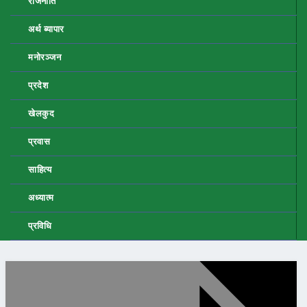
राजनीति
अर्थ ब्यापार
मनोरञ्जन
प्रदेश
खेलकुद
प्रवास
साहित्य
अध्यात्म
प्रविधि