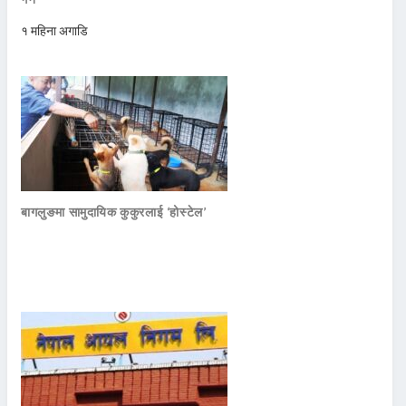
१ महिना अगाडि
बागलुङमा सामुदायिक कुकुरलाई ‘होस्टेल’