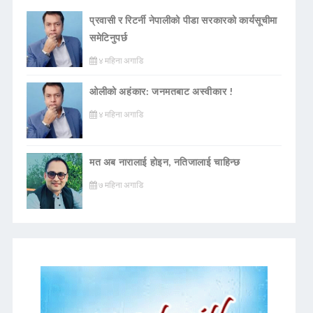
प्रवासी र रिटर्नी नेपालीको पीडा सरकारको कार्यसूचीमा
समेटिनुपर्छ
४ महिना अगाडि
ओलीको अहंकार: जनमतबाट अस्वीकार !
४ महिना अगाडि
मत अब नारालाई होइन, नतिजालाई चाहिन्छ
७ महिना अगाडि