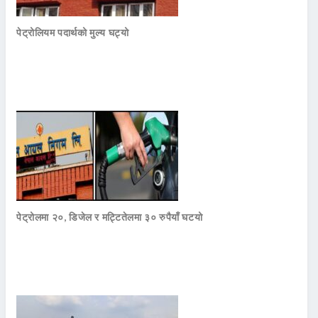
पेट्रोलियम पदार्थको मुल्य घट्यो
पेट्रोलमा २०, डिजेल र मट्टितेलमा ३० रुपैयाँ घटयो