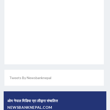
Tweets By Newsbanknepal
ओम नेपाल मिडिया प्रा लीद्वारा संचालित
NEWSBANKNEPAL.COM