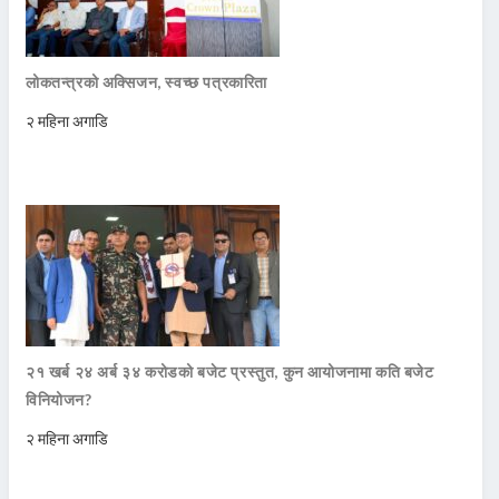
लोकतन्त्रको अक्सिजन, स्वच्छ पत्रकारिता
२ महिना अगाडि
२१ खर्ब २४ अर्ब ३४ करोडको बजेट प्रस्तुत, कुन आयोजनामा कति बजेट
विनियोजन?
२ महिना अगाडि