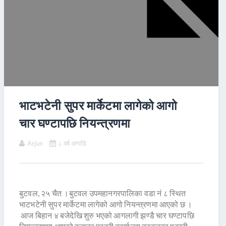
भाटभटेनी सुपर मार्केटमा लागेको आगो
चार घण्टापछि नियन्त्रणमा
Arjun
८ वर्ष अगाडि
बुटवल, २५ चैत ।बुटवल उपमहानगरपालिका वडा नं ८ स्थित
भाटभटेनी सुपर मार्केटमा लागेको आगो नियन्त्रणमा आएको छ ।
आज बिहान ४ बजेदेखि शुरु भएको आगलागी झण्डै चार घण्टापछि