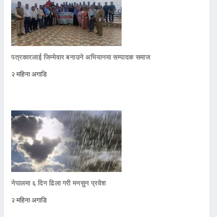
पत्रकारलाई जिम्मेवार बनाउने अभियानमा सम्पादक समाज
२ महिना अगाडि
नेपालमा ६ दिन ढिला गरी मनसुन प्रवेश
२ महिना अगाडि