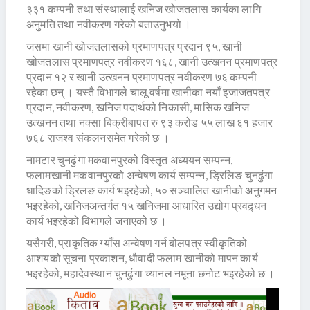
३३१ कम्पनी तथा संस्थालाई खनिज खोजतलास कार्यका लागि
अनुमति तथा नवीकरण गरेको बताउनुभयो ।
जसमा खानी खोजतलासको प्रमाणपत्र प्रदान ९५, खानी
खोजतलास प्रमाणपत्र नवीकरण १६८, खानी उत्खनन प्रमाणपत्र
प्रदान १२ र खानी उत्खनन प्रमाणपत्र नवीकरण ७६ कम्पनी
रहेका छन् । यस्तै विभागले चालू वर्षमा खानीका नयाँ इजाजतपत्र
प्रदान, नवीकरण, खनिज पदार्थको निकासी, मासिक खनिज
उत्खनन तथा नक्सा बिक्रीबापत रु ९३ करोड ५५ लाख ६१ हजार
७६८ राजश्व संकलनसमेत गरेको छ ।
नामटार चुनढुंगा मकवानपुरको विस्तृत अध्ययन सम्पन्न,
फलामखानी मकवानपुरको अन्वेषण कार्य सम्पन्न, ड्रिलिङ चुनढुंगा
धादिङको ड्रिलङ कार्य भइरहेको, ५० सञ्चालित खानीको अनुगमन
भइरहेको, खनिजअन्तर्गत १५ खनिजमा आधारित उद्योग प्रवद्र्धन
कार्य भइरहेको विभागले जनाएको छ ।
यसैगरी, प्राकृतिक ग्याँस अन्वेषण गर्न बोलपत्र स्वीकृतिको
आशयको सूचना प्रकाशन, धौवादी फलाम खानीको मापन कार्य
भइरहेको, महादेवस्थान चुनढुंगा च्यानल नमूना छनोट भइरहेको छ ।