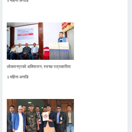
२ महिना अगाडि
लोकतन्त्रको अक्सिजन, स्वच्छ पत्रकारिता
२ महिना अगाडि