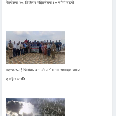
पेट्रोलमा २०, डिजेल र मट्टितेलमा ३० रुपैयाँ घटयो
पत्रकारलाई जिम्मेवार बनाउने अभियानमा सम्पादक समाज
२ महिना अगाडि