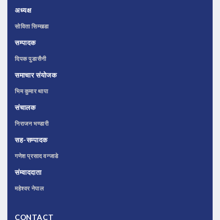
अध्यक्ष
सोविता सिम्खडा
सम्पादक
दिपक पुडासैनी
समाचार संयोजक
भिम कुमार थापा
संचालक
निराजन भण्डारी
सह-सम्पादक
गणेश प्रसाद वन्जाडे
संम्वाददाता
महेश्वर नेपाल
CONTACT