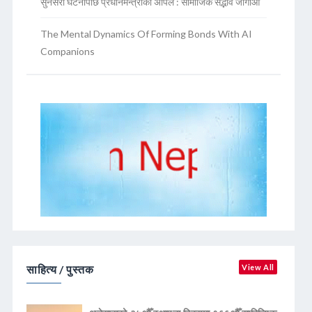
सुनसरी घटनापछि प्रधानमन्त्रीको अपिल : सामाजिक सद्भाव जोगाऔं
The Mental Dynamics Of Forming Bonds With AI
Companions
साहित्य / पुस्तक
View All