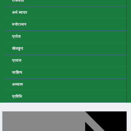
राजनीति
अर्थ ब्यापार
मनोरञ्जन
प्रदेश
खेलकुद
प्रवास
साहित्य
अध्यात्म
प्रविधि