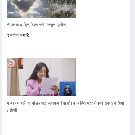
नेपालमा ६ दिन ढिला गरी मनसुन प्रवेश
२ महिना अगाडि
प्रधानमन्त्री कार्यालयबाट जवाफदेहिता होइन, शक्ति प्रदर्शनको संकेत देखियो
: ओली