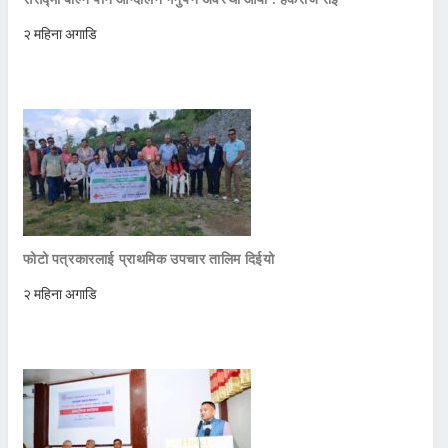
२ महिना अगाडि
फोटो पत्रकारलाई प्राथमिक उपचार तालिम दिईयो
२ महिना अगाडि