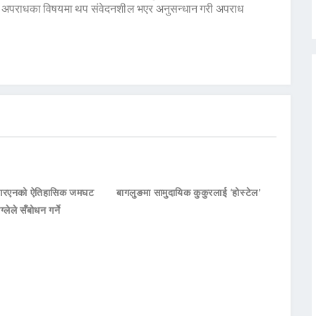
ने अपराधका विषयमा थप संवेदनशील भएर अनुसन्धान गरी अपराध
नआरएनको ऐतिहासिक जमघट
बागलुङमा सामुदायिक कुकुरलाई ‘होस्टेल’
ाग्लेले सँबोधन गर्ने