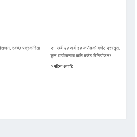
सिजन, स्वच्छ पत्रकारिता
२१ खर्ब २४ अर्ब ३४ करोडको बजेट प्रस्तुत,
कुन आयोजनामा कति बजेट विनियोजन?
२ महिना अगाडि