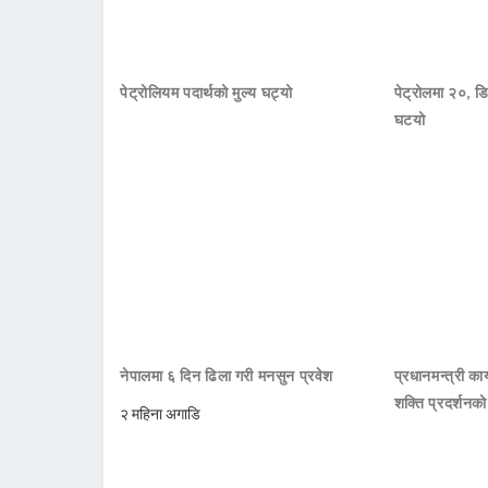
पेट्रोलियम पदार्थको मुल्य घट्यो
पेट्रोलमा २०, डि
घटयो
नेपालमा ६ दिन ढिला गरी मनसुन प्रवेश
प्रधानमन्त्री क
शक्ति प्रदर्शनक
२ महिना अगाडि