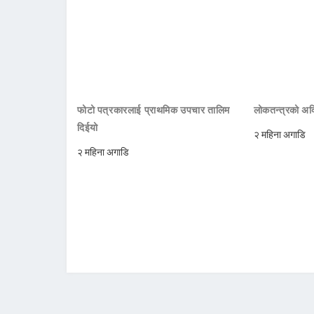
फोटो पत्रकारलाई प्राथमिक उपचार तालिम
लोकतन्त्रको अक्
दिईयो
२ महिना अगाडि
२ महिना अगाडि