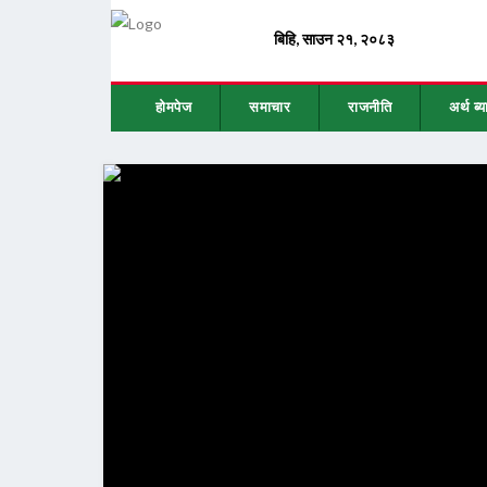
होमपेज
समाचार
राजनीति
अर्थ ब्य