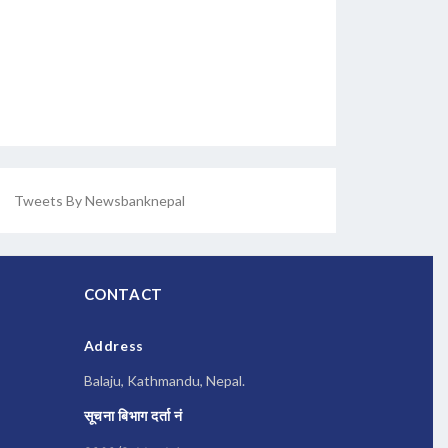
Tweets By Newsbanknepal
CONTACT
Address
Balaju, Kathmandu, Nepal.
सूचना बिभाग दर्ता नं