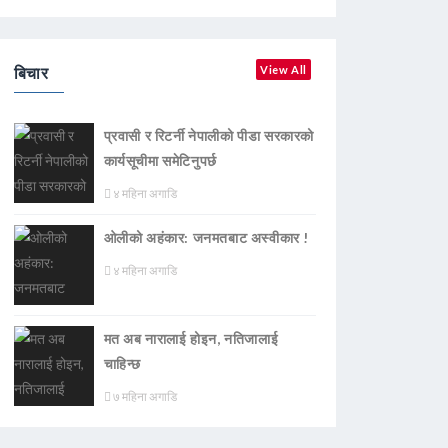
बिचार
View All
प्रवासी र रिटर्नी नेपालीको पीडा सरकारको
कार्यसूचीमा समेटिनुपर्छ
४ महिना अगाडि
ओलीको अहंकार: जनमतबाट अस्वीकार !
४ महिना अगाडि
मत अब नारालाई होइन, नतिजालाई
चाहिन्छ
७ महिना अगाडि