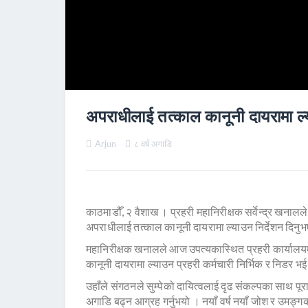
अपराधीलाई तत्काल कानूनी दायरामा ल्य
Arjun
८ वर्ष अगाडि
काठमाडौँ, २ वैशाख । प्रहरी महानिरीक्षक सर्वेन्द्र खनालल
अपराधीलाई तत्काल कानूनी दायरामा ल्याउन निर्देशन दिनु
महानिरीक्षक खनालले आज उपत्यकास्थित प्रहरी कार्यालय
कानूनी दायरामा ल्याउन प्रहरी कर्मचारी निर्भिक र निडर भई 
उहाँले संगठनले सुम्पेको दायित्वलाई दृढ संकल्पका साथ पू
अगाडि बढ्न आग्रह गर्नुभयो । नयाँ वर्ष नयाँ जोश र उमङ्