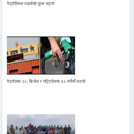
पेट्रोलियम पदार्थको मुल्य घट्यो
पेट्रोलमा २०, डिजेल र मट्टितेलमा ३० रुपैयाँ घटयो