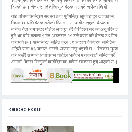
आइनपुगेकोले बैठक स्थगित गर्नु परेको पार्टी सचिवालयले जानकारी
दिएको छ । चैत्र ९ गते देखि सुरु बैठक १६ गते चलेको थियो ।
यहि बीचमा केन्द्रिय सदस्य तथा पुर्वमन्त्रि खुम बहादुर खड्काको
निधन भए पछि बैठक बसेको थिएन । आज बोलाइएको बैठकमा
बरिष्ठ नेता रामचन्द्र पौडेल लगाएत धेरै केन्द्रिय सदस्य अनुपस्थित
हुने भए पछि बैशाख ९ गते आइतबार ११ बजे बस्ने गरि बैठक स्थगित
गरिएको छ । आमन्त्रित सहित कुल ८९ सदस्य केन्द्रिय समितिमा
अहिले सम्म ४३ जनाले आफ्नो धारणा राख्नु भएको छ । बैठकमा मुख्य
गरि भर्खरै सम्पन्न निर्वाचनमा पार्टीले भोगेको पराजयको समिक्षा गर्दै
आगामी दिनमा लिनुपर्ने कार्यदिशाका बारेमा छलफल हुदै आएको छ ।
Related Posts