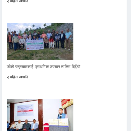
२ महिना अगाडि
फोटो पत्रकारलाई प्राथमिक उपचार तालिम दिईयो
२ महिना अगाडि