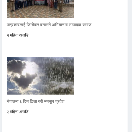
पत्रकारलाई जिम्मेवार बनाउने अभियानमा सम्पादक समाज
२ महिना अगाडि
नेपालमा ६ दिन ढिला गरी मनसुन प्रवेश
२ महिना अगाडि