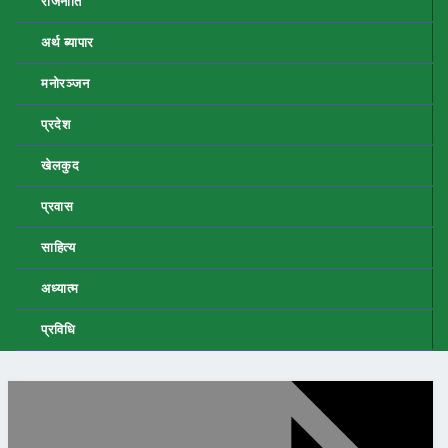
राजनीति
अर्थ ब्यापार
मनोरञ्जन
प्रदेश
खेलकुद
प्रवास
साहित्य
अध्यात्म
प्रविधि