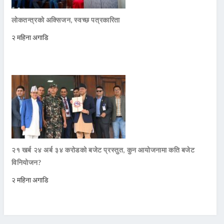
लोकतन्त्रको अक्सिजन, स्वच्छ पत्रकारिता
२ महिना अगाडि
२१ खर्ब २४ अर्ब ३४ करोडको बजेट प्रस्तुत, कुन आयोजनामा कति बजेट
विनियोजन?
२ महिना अगाडि