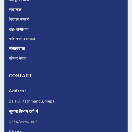
संचालक
निराजन भण्डारी
सह-सम्पादक
गणेश प्रसाद वन्जाडे
संम्वाददाता
महेश्वर नेपाल
CONTACT
Address
Balaju, Kathmandu, Nepal.
सूचना बिभाग दर्ता नं
२६९६/२०७७-०७८
Phone