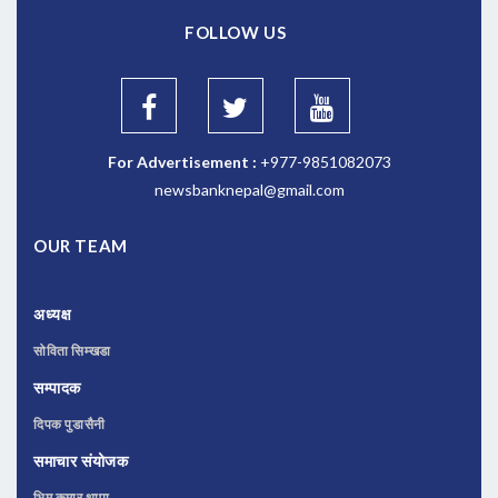
FOLLOW US
For Advertisement :
+977-9851082073
newsbanknepal@gmail.com
OUR TEAM
अध्यक्ष
सोविता सिम्खडा
सम्पादक
दिपक पुडासैनी
समाचार संयोजक
भिम कुमार थापा