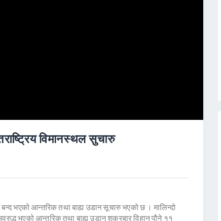
तराष्ट्रिय विमानस्थल सुचारु
ा बन्द भएको आन्तरिक तथा बाह्य उडान सूचारु भएको छ । मालिन्दो
अवरुद्ध भएको आन्तरिक तथा बाह्य उडान शुक्रबार विहान पौने ११