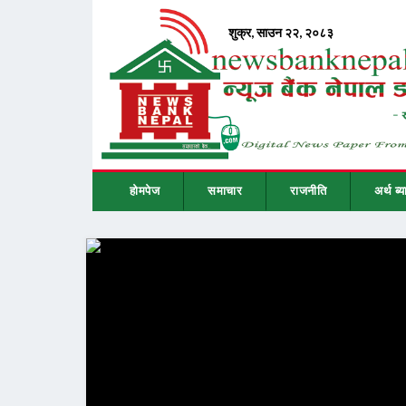
होमपेज
समाचार
राजनीति
अर्थ ब्य