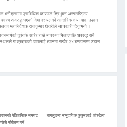
 भर्ने क्रममा प्राविधिक कारणले त्रिभुवन अन्तराष्ट्रिय
ही कारण अवरुद्ध भएको विमानस्थलको आन्तरिक तथा बाह्य उडान
का महानिर्देशक राजकुमार क्षेत्रीले जानकारी दिनु भयो ।
ार्गको पूर्वतर्फ सारेर राख्ने व्यवस्था मिलाएपछि अवरुद्ध सबै
ानस्थलले यात्रुहरुको चापलाई ध्यानमा राखेर २४ घण्टासम्म उडान
नआरएनको ऐतिहासिक जमघट
बागलुङमा सामुदायिक कुकुरलाई ‘होस्टेल’
ाग्लेले सँबोधन गर्ने