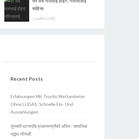
मत अब नारालाई होइन, नतिजालाई
चाहिन्छ
७ महिना अगाडि
Recent Posts
Erfahrungen Mit Trustly Wettanbieter
Ohne LUGAS: Schnelle Ein- Und
Auszahlungen
सुनसरी घटनापछि प्रधानमन्त्रीको अपिल : सामाजिक
सद्भाव जोगाऔं