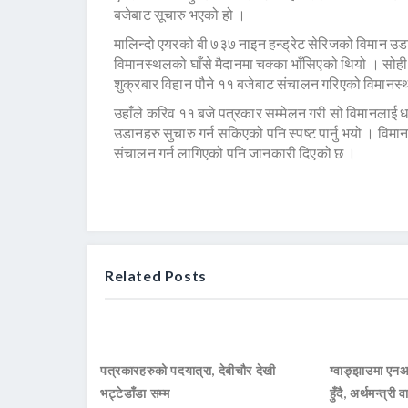
बजेबाट सूचारु भएको हो ।
मालिन्दो एयरको बी ७३७ नाइन हन्ड्रेट सेरिजको विमान उडान
विमानस्थलको घाँसे मैदानमा चक्का भाँसिएको थियो । सो
शुक्रबार विहान पौने ११ बजेबाट संचालन गरिएको विमानस्थल
उहाँले करिव ११ बजे पत्रकार सम्मेलन गरी सो विमानलाई धावनम
उडानहरु सुचारु गर्न सकिएको पनि स्पष्ट पार्नु भयो । विम
संचालन गर्न लागिएको पनि जानकारी दिएको छ ।
Related Posts
पत्रकारहरुको पदयात्रा, देबीचौर देखी
ग्वाङ्झाउमा ए
भट्टेडाँडा सम्म
हुँदै, अर्थमन्त्री व