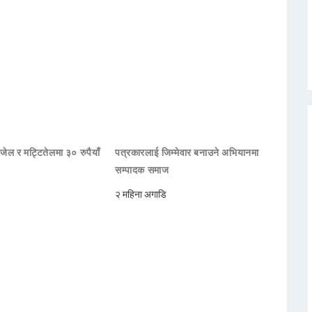
जेल र मट्टितेलमा ३० रुपैयाँ
पत्रकारलाई जिम्मेवार बनाउने अभियानमा
सम्पादक समाज
२ महिना अगाडि