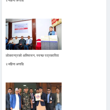
२ महिना अगाडि
लोकतन्त्रको अक्सिजन, स्वच्छ पत्रकारिता
२ महिना अगाडि