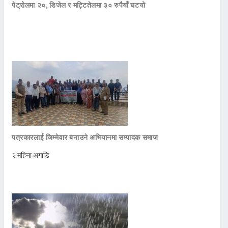
पेट्रोलमा २०, डिजेल र मट्टितेलमा ३० रुपैयाँ घटयो
पत्रकारलाई जिम्मेवार बनाउने अभियानमा सम्पादक समाज
२ महिना अगाडि