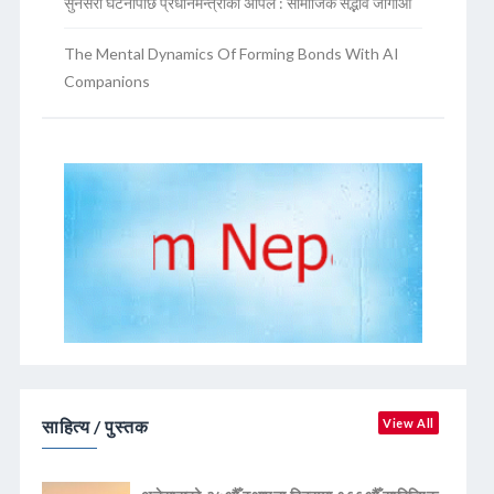
सुनसरी घटनापछि प्रधानमन्त्रीको अपिल : सामाजिक सद्भाव जोगाऔं
The Mental Dynamics Of Forming Bonds With AI
Companions
साहित्य / पुस्तक
View All