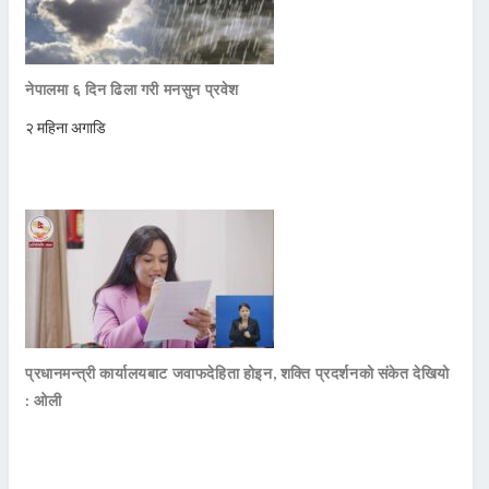
नेपालमा ६ दिन ढिला गरी मनसुन प्रवेश
२ महिना अगाडि
प्रधानमन्त्री कार्यालयबाट जवाफदेहिता होइन, शक्ति प्रदर्शनको संकेत देखियो
: ओली