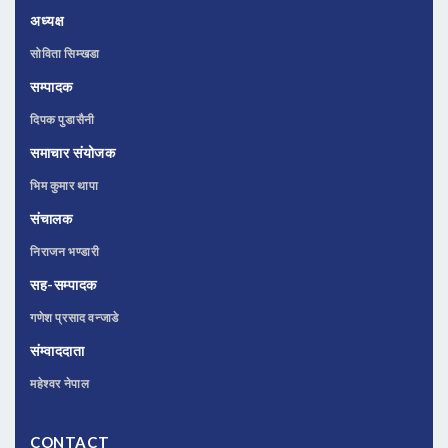
अध्यक्ष
सोविता सिम्खडा
सम्पादक
दिपक पुडासैनी
समाचार संयोजक
भिम कुमार थापा
संचालक
निराजन भण्डारी
सह-सम्पादक
गणेश प्रसाद वन्जाडे
संम्वाददाता
महेश्वर नेपाल
CONTACT