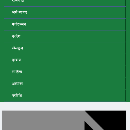
राजनीति
अर्थ ब्यापार
मनोरञ्जन
प्रदेश
खेलकुद
प्रवास
साहित्य
अध्यात्म
प्रविधि