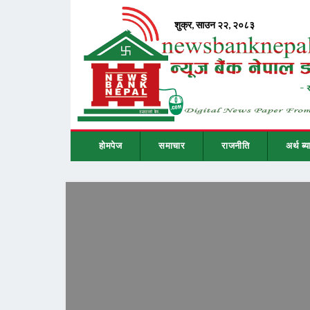
होमपेज
समाचार
राजनीति
अर्थ ब्य