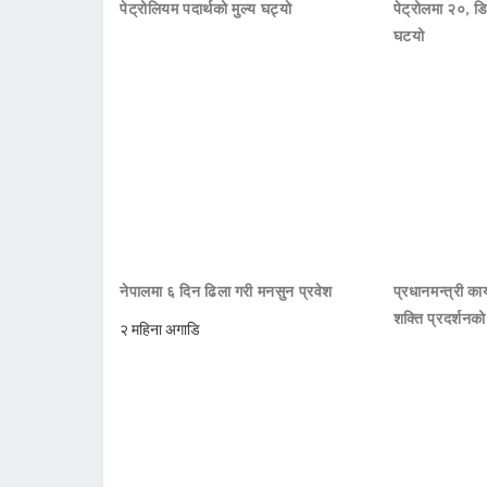
पेट्रोलियम पदार्थको मुल्य घट्यो
पेट्रोलमा २०, डि
घटयो
नेपालमा ६ दिन ढिला गरी मनसुन प्रवेश
प्रधानमन्त्री क
शक्ति प्रदर्शनक
२ महिना अगाडि