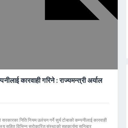
्पनीलाई कारवाही गरिने : राज्यमन्त्री अर्याल
लले सरकारका निति नियम उलंघन गर्ने सुर्य टोबाको कम्पनीलाई कारवाही
्रालय सहित विभिन्न सरोकारित संस्थाको सहकार्यमा सनिबार