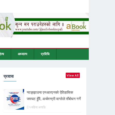
ित्य
अध्यात्म
प्रविधि
प्रवास
View All
ग्वाङ्झाउमा एनआरएनको ऐतिहासिक
जमघट हुँदै, अर्थमन्त्री वाग्लेले सँबोधन गर्ने
१ महिना अगाडि