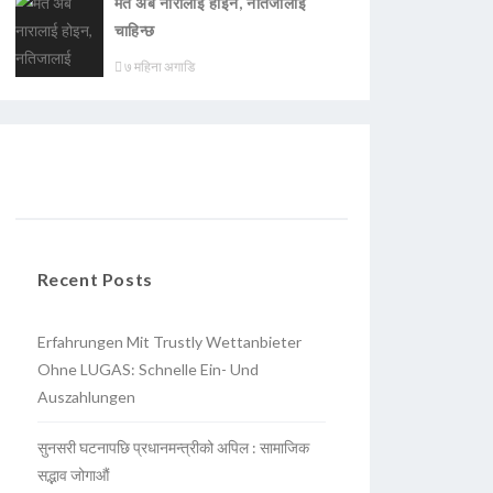
मत अब नारालाई होइन, नतिजालाई
चाहिन्छ
७ महिना अगाडि
Recent Posts
Erfahrungen Mit Trustly Wettanbieter
Ohne LUGAS: Schnelle Ein- Und
Auszahlungen
सुनसरी घटनापछि प्रधानमन्त्रीको अपिल : सामाजिक
सद्भाव जोगाऔं