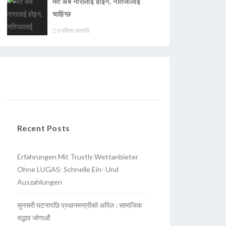
मत अब नारालाई होइन, नतिजालाई
चाहिन्छ
७ महिना अगाडि
Recent Posts
Erfahrungen Mit Trustly Wettanbieter
Ohne LUGAS: Schnelle Ein- Und
Auszahlungen
सुनसरी घटनापछि प्रधानमन्त्रीको अपिल : सामाजिक
सद्भाव जोगाऔं