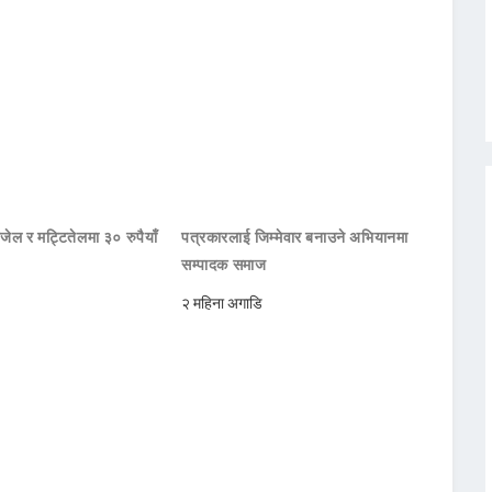
जेल र मट्टितेलमा ३० रुपैयाँ
पत्रकारलाई जिम्मेवार बनाउने अभियानमा
सम्पादक समाज
२ महिना अगाडि