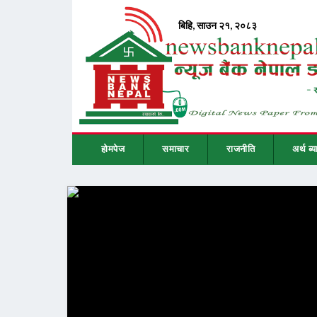
होमपेज
समाचार
राजनीति
अर्थ ब्य