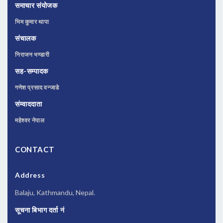
समाचार संयोजक
भिम कुमार थापा
संचालक
निराजन भण्डारी
सह-सम्पादक
गणेश प्रसाद वन्जाडे
संम्वाददाता
महेश्वर नेपाल
CONTACT
Address
Balaju, Kathmandu, Nepal.
सूचना बिभाग दर्ता नं