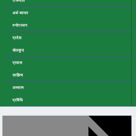
राजनीति
अर्थ ब्यापार
मनोरञ्जन
प्रदेश
खेलकुद
प्रवास
साहित्य
अध्यात्म
प्रविधि