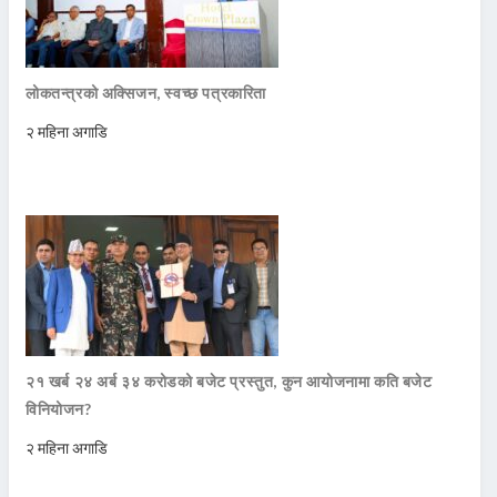
लोकतन्त्रको अक्सिजन, स्वच्छ पत्रकारिता
२ महिना अगाडि
२१ खर्ब २४ अर्ब ३४ करोडको बजेट प्रस्तुत, कुन आयोजनामा कति बजेट
विनियोजन?
२ महिना अगाडि