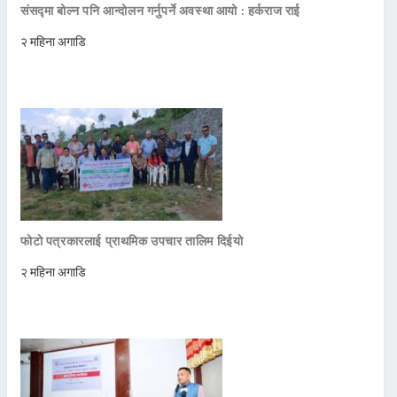
संसद्मा बोल्न पनि आन्दोलन गर्नुपर्ने अवस्था आयो : हर्कराज राई
२ महिना अगाडि
फोटो पत्रकारलाई प्राथमिक उपचार तालिम दिईयो
२ महिना अगाडि