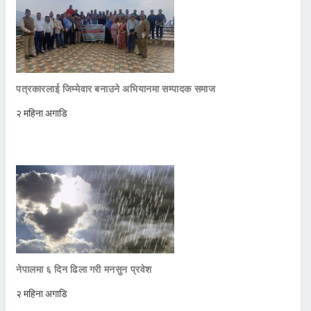
पत्रकारलाई जिम्मेवार बनाउने अभियानमा सम्पादक समाज
२ महिना अगाडि
नेपालमा ६ दिन ढिला गरी मनसुन प्रवेश
२ महिना अगाडि