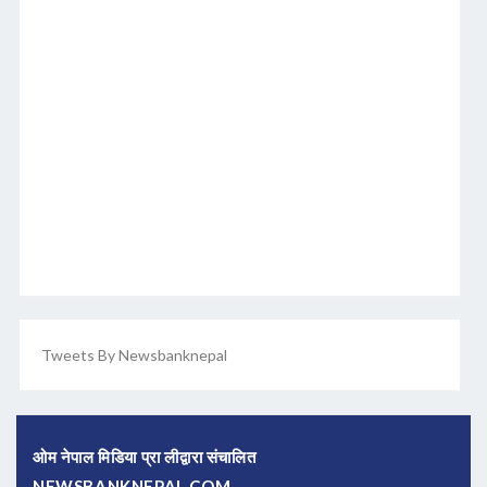
Tweets By Newsbanknepal
ओम नेपाल मिडिया प्रा लीद्वारा संचालित
NEWSBANKNEPAL.COM