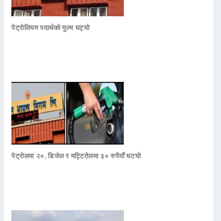
पेट्रोलियम पदार्थको मुल्य घट्यो
पेट्रोलमा २०, डिजेल र मट्टितेलमा ३० रुपैयाँ घटयो