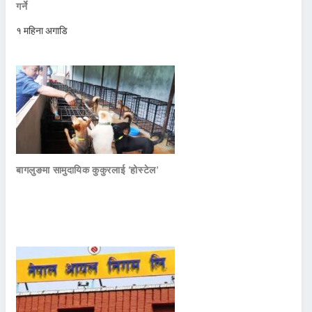
गर्ने
१ महिना अगाडि
बागलुङमा सामुदायिक कुकुरलाई ‘होस्टेल’