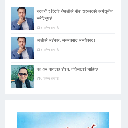
प्रवासी र रिटर्नी नेपालीको पीडा सरकारको कार्यसूचीमा
समेटिनुपर्छ
४ महिना अगाडि
ओलीको अहंकार: जनमतबाट अस्वीकार !
४ महिना अगाडि
मत अब नारालाई होइन, नतिजालाई चाहिन्छ
७ महिना अगाडि