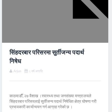
सिंहदरबार परिसरमा सुर्तीजन्य पदार्थ
निषेध
Arjun
८ वर्ष अगाडि
काठमाडौँ, २७ वैशाख ।स्वास्थ्य तथा जनसंख्या मन्त्रालयले
सिंहदरबार परिसरलाई सुर्तीजन्य पदार्थ निषेधित क्षेत्र घोषणा गरी
प्रभावकारी कार्यान्वयन गर्न आग्रह गरेको छ ।