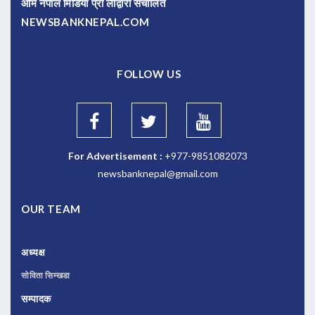
ओम नेपाल मिडिया प्रा लीद्वारा संचालित
NEWSBANKNEPAL.COM
FOLLOW US
For Advertisement :
+977-9851082073
newsbanknepal@gmail.com
OUR TEAM
अध्यक्ष
सोविता सिम्खडा
सम्पादक