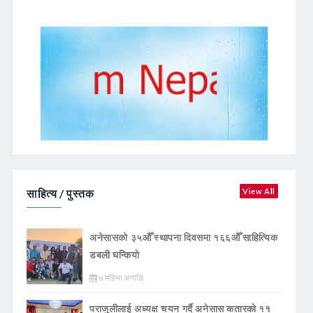
साहित्य / पुस्तक
View All
अनेसासको ३५औँ स्थापना दिवसमा १६६औँ साहित्यिक
डबली घन्कियाे
७ महिना अगाडि
पराजुलीलाई अध्यक्ष चयन गर्दै अनेसास कतारको ११