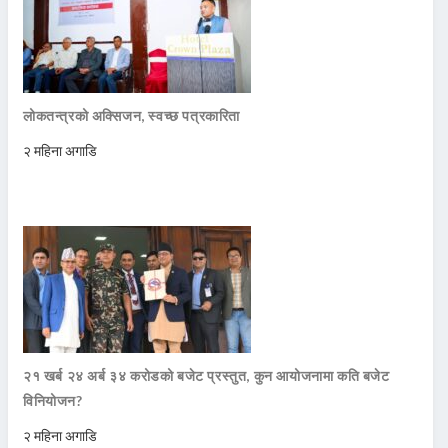
लोकतन्त्रको अक्सिजन, स्वच्छ पत्रकारिता
२ महिना अगाडि
२१ खर्ब २४ अर्ब ३४ करोडको बजेट प्रस्तुत, कुन आयोजनामा कति बजेट
विनियोजन?
२ महिना अगाडि