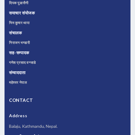
दिपक पुडासैनी
समाचार संयोजक
भिम कुमार थापा
संचालक
निराजन भण्डारी
सह-सम्पादक
गणेश प्रसाद वन्जाडे
संम्वाददाता
महेश्वर नेपाल
CONTACT
Address
Balaju, Kathmandu, Nepal.