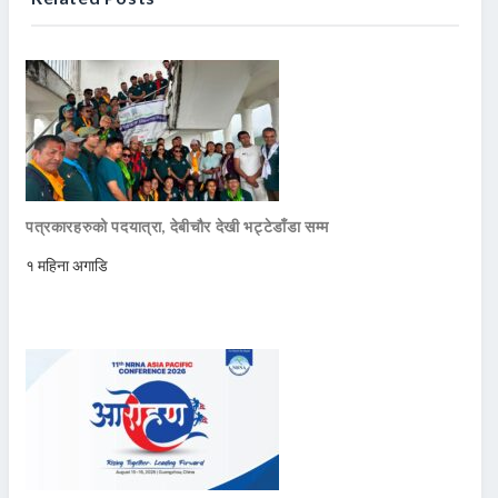
पत्रकारहरुको पदयात्रा, देबीचौर देखी भट्टेडाँडा सम्म
१ महिना अगाडि