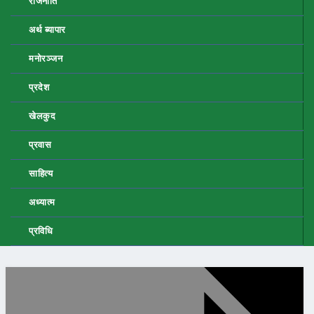
राजनीति
अर्थ ब्यापार
मनोरञ्जन
प्रदेश
खेलकुद
प्रवास
साहित्य
अध्यात्म
प्रविधि