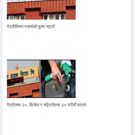
पेट्रोलियम पदार्थको मुल्य घट्यो
पेट्रोलमा २०, डिजेल र मट्टितेलमा ३० रुपैयाँ घटयो