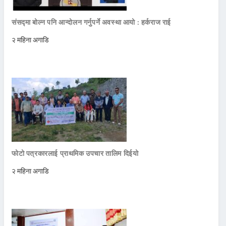
संसद्मा बोल्न पनि आन्दोलन गर्नुपर्ने अवस्था आयो : हर्कराज राई
२ महिना अगाडि
फोटो पत्रकारलाई प्राथमिक उपचार तालिम दिईयो
२ महिना अगाडि