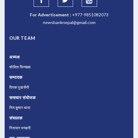
For Advertisement :
+977-9851082073
newsbanknepal@gmail.com
OUR TEAM
अध्यक्ष
सोविता सिम्खडा
सम्पादक
दिपक पुडासैनी
समाचार संयोजक
भिम कुमार थापा
संचालक
निराजन भण्डारी