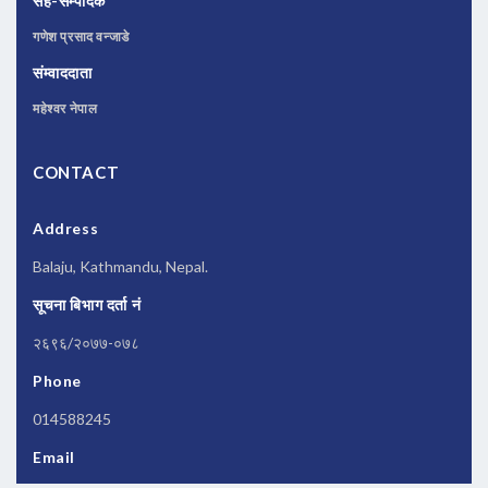
सह-सम्पादक
गणेश प्रसाद वन्जाडे
संम्वाददाता
महेश्वर नेपाल
CONTACT
Address
Balaju, Kathmandu, Nepal.
सूचना बिभाग दर्ता नं
२६९६/२०७७-०७८
Phone
014588245
Email