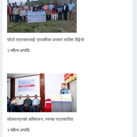
फोटो पत्रकारलाई प्राथमिक उपचार तालिम दिईयो
२ महिना अगाडि
लोकतन्त्रको अक्सिजन, स्वच्छ पत्रकारिता
२ महिना अगाडि