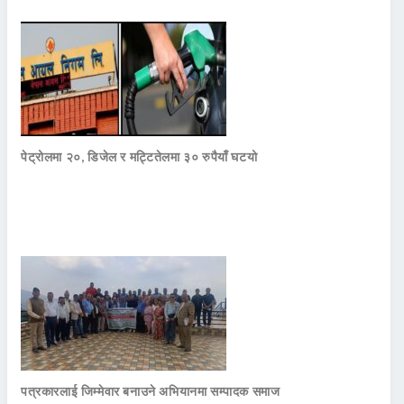
पेट्रोलमा २०, डिजेल र मट्टितेलमा ३० रुपैयाँ घटयो
पत्रकारलाई जिम्मेवार बनाउने अभियानमा सम्पादक समाज