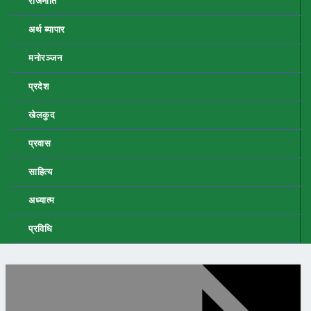
राजनीति
अर्थ ब्यापार
मनोरञ्जन
प्रदेश
खेलकुद
प्रवास
साहित्य
अध्यात्म
प्रविधि