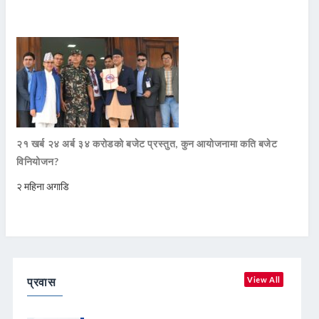
२१ खर्ब २४ अर्ब ३४ करोडको बजेट प्रस्तुत, कुन आयोजनामा कति बजेट
विनियोजन?
२ महिना अगाडि
प्रवास
View All