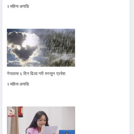
२ महिना अगाडि
नेपालमा ६ दिन ढिला गरी मनसुन प्रवेश
२ महिना अगाडि