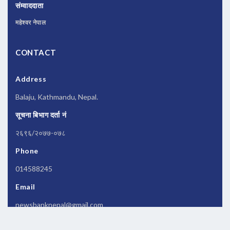
संम्वाददाता
महेश्वर नेपाल
CONTACT
Address
Balaju, Kathmandu, Nepal.
सूचना बिभाग दर्ता नं
२६९६/२०७७-०७८
Phone
014588245
Email
newsbanknepal@gmail.com
Copyrights © 2026 All Rights Reserved by