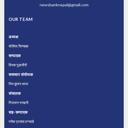
newsbanknepal@gmail.com
OUR TEAM
अध्यक्ष
सोविता सिम्खडा
सम्पादक
दिपक पुडासैनी
समाचार संयोजक
भिम कुमार थापा
संचालक
निराजन भण्डारी
सह-सम्पादक
गणेश प्रसाद वन्जाडे