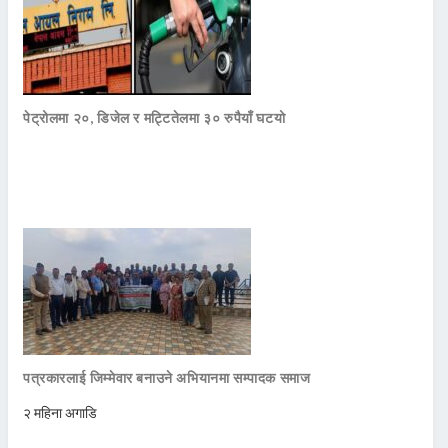
पेट्रोलमा २०, डिजेल र मट्टितेलमा ३० रुपैयाँ घटयो
पत्रकारलाई जिम्मेवार बनाउने अभियानमा सम्पादक समाज
२ महिना अगाडि