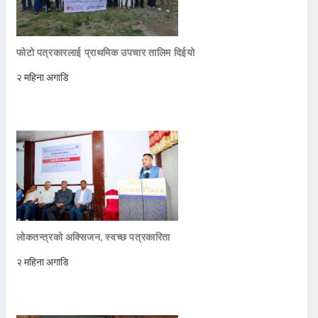
फोटो पत्रकारलाई प्राथमिक उपचार तालिम दिईयो
२ महिना अगाडि
लोकतन्त्रको अक्सिजन, स्वच्छ पत्रकारिता
२ महिना अगाडि