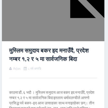
मुस्लिम समुदाय बकर इद मनाउँदै, प्रदेश
नम्बर १,२ र ५ मा सार्वजनिक बिदा
Arjun
८ वर्ष अगाडि
काठमाडाैं, ६ भदाै । मुस्लिम समुदाय आज बकर इद मनाउँदै, प्रदेश
नम्बर १,२ र ५ मा सार्वजनिक बिदाइस्लाम धर्मावलम्बीले आफ्नो
प्रसिद्ध पर्व बकर–इद आज उत्साहका साथ मनाइरहेका छन्। तीन