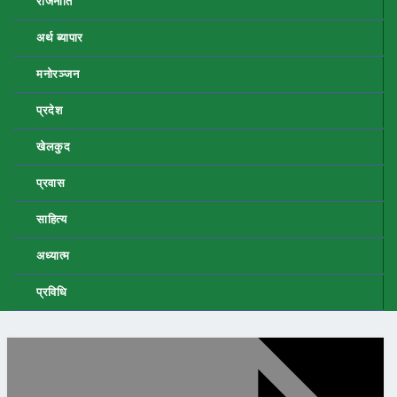
राजनीति
अर्थ ब्यापार
मनोरञ्जन
प्रदेश
खेलकुद
प्रवास
साहित्य
अध्यात्म
प्रविधि