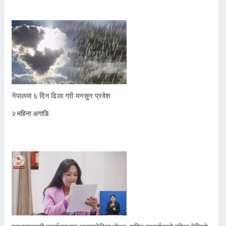
नेपालमा ६ दिन ढिला गरी मनसुन प्रवेश
२ महिना अगाडि