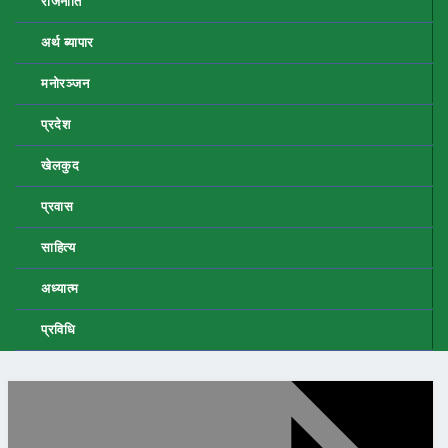
राजनीति
अर्थ ब्यापार
मनोरञ्जन
प्रदेश
खेलकुद
प्रवास
साहित्य
अध्यात्म
प्रविधि