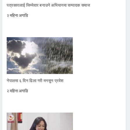
पत्रकारलाई जिम्मेवार बनाउने अभियानमा सम्पादक समाज
२ महिना अगाडि
नेपालमा ६ दिन ढिला गरी मनसुन प्रवेश
२ महिना अगाडि