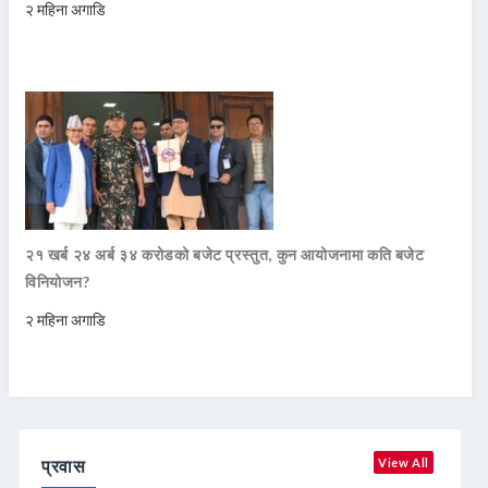
२ महिना अगाडि
२१ खर्ब २४ अर्ब ३४ करोडको बजेट प्रस्तुत, कुन आयोजनामा कति बजेट
विनियोजन?
२ महिना अगाडि
प्रवास
View All