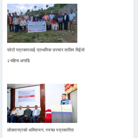
फोटो पत्रकारलाई प्राथमिक उपचार तालिम दिईयो
२ महिना अगाडि
लोकतन्त्रको अक्सिजन, स्वच्छ पत्रकारिता