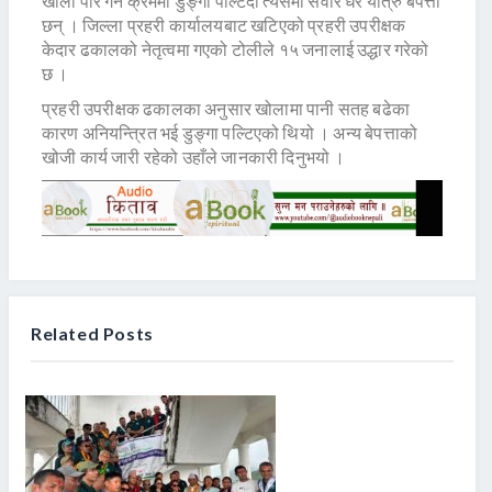
खोला पार गर्ने क्रममा डुङ्गा पल्टिँदा त्यसमा सवार धेरै यात्रु बेपत्ता
छन् । जिल्ला प्रहरी कार्यालयबाट खटिएको प्रहरी उपरीक्षक
केदार ढकालको नेतृत्वमा गएको टोलीले १५ जनालाई उद्धार गरेको
छ ।
प्रहरी उपरीक्षक ढकालका अनुसार खोलामा पानी सतह बढेका
कारण अनियन्त्रित भई डुङ्गा पल्टिएको थियो । अन्य बेपत्ताको
खोजी कार्य जारी रहेको उहाँले जानकारी दिनुभयो ।
Related Posts