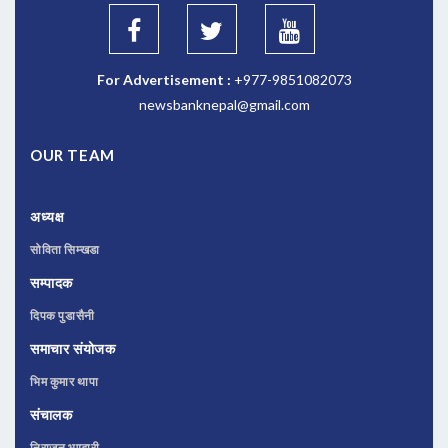
For Advertisement :
+977-9851082073
newsbanknepal@gmail.com
OUR TEAM
अध्यक्ष
सोविता सिम्खडा
सम्पादक
दिपक पुडासैनी
समाचार संयोजक
भिम कुमार थापा
संचालक
निराजन भण्डारी