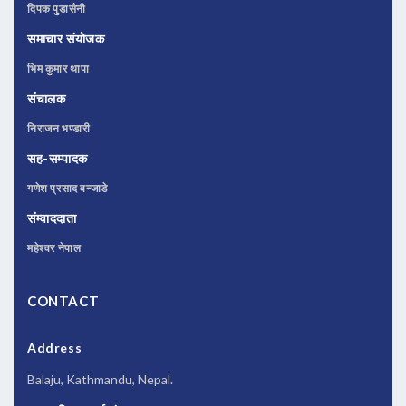
दिपक पुडासैनी
समाचार संयोजक
भिम कुमार थापा
संचालक
निराजन भण्डारी
सह-सम्पादक
गणेश प्रसाद वन्जाडे
संम्वाददाता
महेश्वर नेपाल
CONTACT
Address
Balaju, Kathmandu, Nepal.