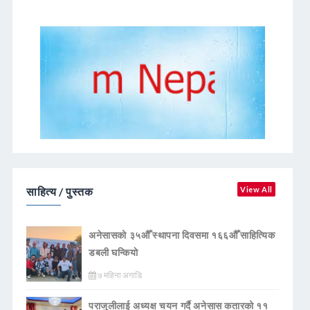
साहित्य / पुस्तक
View All
अनेसासको ३५औँ स्थापना दिवसमा १६६औँ साहित्यिक
डबली घन्कियाे
७ महिना अगाडि
पराजुलीलाई अध्यक्ष चयन गर्दै अनेसास कतारको ११