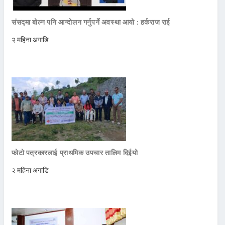
संसद्मा बोल्न पनि आन्दोलन गर्नुपर्ने अवस्था आयो : हर्कराज राई
२ महिना अगाडि
फोटो पत्रकारलाई प्राथमिक उपचार तालिम दिईयो
२ महिना अगाडि