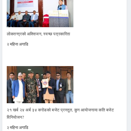
लोकतन्त्रको अक्सिजन, स्वच्छ पत्रकारिता
२ महिना अगाडि
२१ खर्ब २४ अर्ब ३४ करोडको बजेट प्रस्तुत, कुन आयोजनामा कति बजेट
विनियोजन?
२ महिना अगाडि