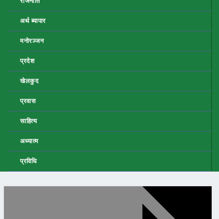
राजनीति
अर्थ ब्यापार
मनोरञ्जन
प्रदेश
खेलकुद
प्रवास
साहित्य
अध्यात्म
प्रविधि