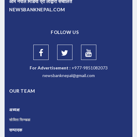
ओम नेपाल मिडिया प्रा लीद्वारा संचालित
NEWSBANKNEPAL.COM
FOLLOW US
For Advertisement :
+977-9851082073
newsbanknepal@gmail.com
OUR TEAM
अध्यक्ष
सोविता सिम्खडा
सम्पादक