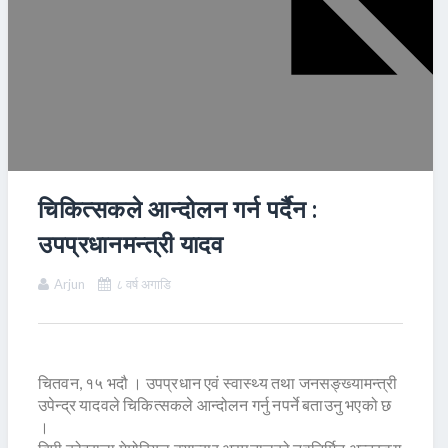
चिकित्सकले आन्दोलन गर्न पर्दैन :
उपप्रधानमन्त्री यादव
Arjun
८ वर्ष अगाडि
चितवन, १५ भदौ । उपप्रधान एवं स्वास्थ्य तथा जनसङ्ख्यामन्त्री
उपेन्द्र यादवले चिकित्सकले आन्दोलन गर्नु नपर्ने बताउनु भएको छ
।