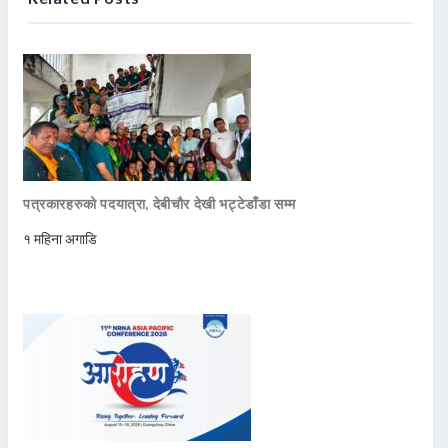
पत्रकारहरुको पदयात्रा, देबीचौर देखी भट्टेडाँडा सम्म
१ महिना अगाडि