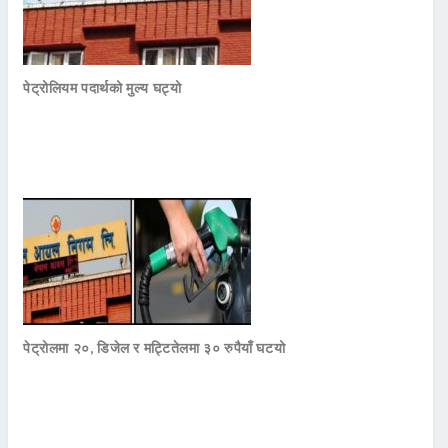
पेट्रोलियम पदार्थको मुल्य घट्यो
पेट्रोलमा २०, डिजेल र मट्टितेलमा ३० रुपैयाँ घटयो