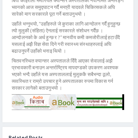
बिपी कोइराला मेमोरियल क्यान्सर अस्पतालको नवनिर्मित अन्तरङ्ग
भवनको आज समुद्घाटन गर्दै मन्त्री यादवले चिकित्सकले अघि
सारेको माग सरकारले पूरा गर्ने बताउनुभयो ।
उहाँले भन्नुभयो, “उहाँहरुले जे कुराका लागि आन्दोलन गर्दै हुनुहुन्छ
त्यो मुलुकी (संहिता) ऐनलाई सरकारले संशोधन गर्दैछ ।
आन्दोलनको के अर्थ हुन्छ र ?” मानवीय कमी कमजोरीलाई हटाउँदै
यसलाई अझै विज्ञ सेवा दिने गरी स्वास्थ्य संस्थाहरुलाई अघि
बढाउनुपर्ने उहाँको भनाइ थियो ।
चितवनस्थित क्यान्सर अस्पतालले दिँदै आएका सेवालाई अझै
प्रभावकारी बनाउन अन्तर्राष्ट्रिय मापदण्डको उपकरण अवश्यक
भएको भन्दै उहाँले यस अस्पताललाई मुलुककै सबैभन्दा ठूलो,
व्यवस्थित र राम्रो उपचार हुने अस्पतालका रुपमा विकास गर्न
सरकार लागेको बताउनुभयो ।
Related Posts