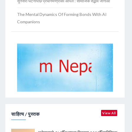
सुनसरी घटनापछि प्रधानमन्त्रीको अपिल : सामाजिक सद्भाव जोगाऔं
The Mental Dynamics Of Forming Bonds With AI
Companions
साहित्य / पुस्तक
View All