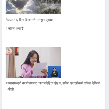
नेपालमा ६ दिन ढिला गरी मनसुन प्रवेश
२ महिना अगाडि
प्रधानमन्त्री कार्यालयबाट जवाफदेहिता होइन, शक्ति प्रदर्शनको संकेत देखियो
: ओली