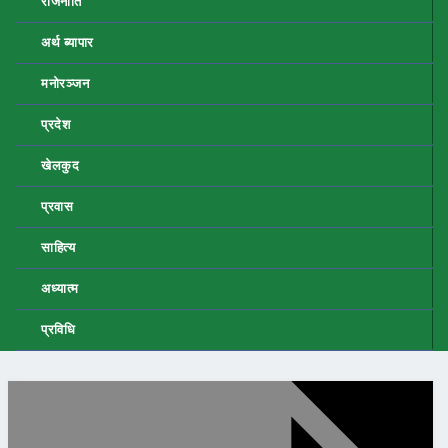
राजनीति
अर्थ ब्यापार
मनोरञ्जन
प्रदेश
खेलकुद
प्रवास
साहित्य
अध्यात्म
प्रविधि