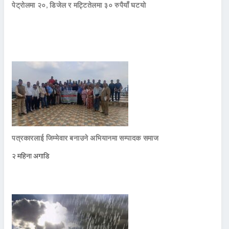
पेट्रोलमा २०, डिजेल र मट्टितेलमा ३० रुपैयाँ घटयो
पत्रकारलाई जिम्मेवार बनाउने अभियानमा सम्पादक समाज
२ महिना अगाडि