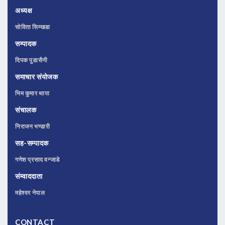
अध्यक्ष
सोविता सिम्खडा
सम्पादक
दिपक पुडासैनी
समाचार संयोजक
भिम कुमार थापा
संचालक
निराजन भण्डारी
सह-सम्पादक
गणेश प्रसाद वन्जाडे
संम्वाददाता
महेश्वर नेपाल
CONTACT