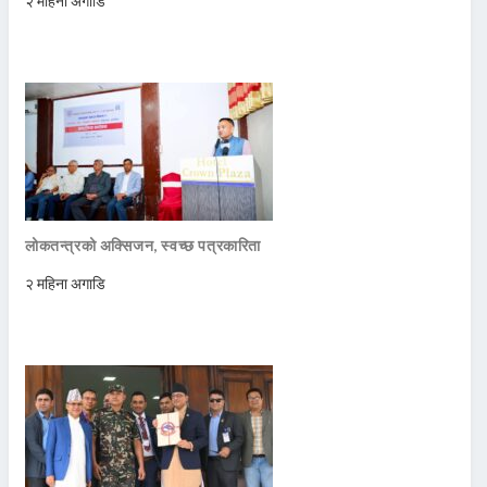
२ महिना अगाडि
लोकतन्त्रको अक्सिजन, स्वच्छ पत्रकारिता
२ महिना अगाडि