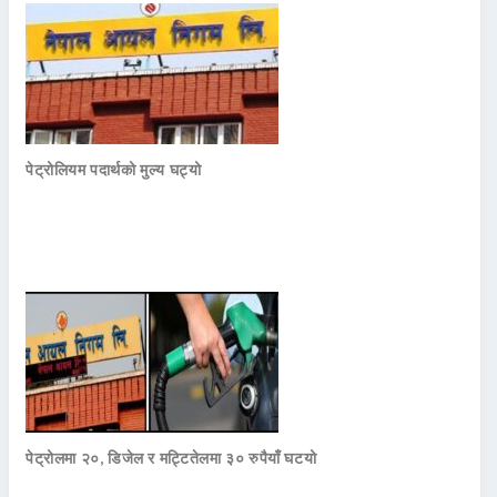
पेट्रोलियम पदार्थको मुल्य घट्यो
पेट्रोलमा २०, डिजेल र मट्टितेलमा ३० रुपैयाँ घटयो