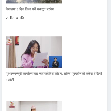
नेपालमा ६ दिन ढिला गरी मनसुन प्रवेश
२ महिना अगाडि
प्रधानमन्त्री कार्यालयबाट जवाफदेहिता होइन, शक्ति प्रदर्शनको संकेत देखियो
: ओली