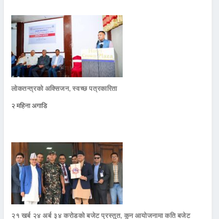
लोकतन्त्रको अक्सिजन, स्वच्छ पत्रकारिता
२ महिना अगाडि
२१ खर्ब २४ अर्ब ३४ करोडको बजेट प्रस्तुत, कुन आयोजनामा कति बजेट