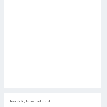
Tweets By Newsbanknepal