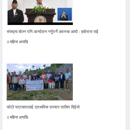
संसद्मा बोल्न पनि आन्दोलन गर्नुपर्ने अवस्था आयो : हर्कराज राई
२ महिना अगाडि
फोटो पत्रकारलाई प्राथमिक उपचार तालिम दिईयो
२ महिना अगाडि