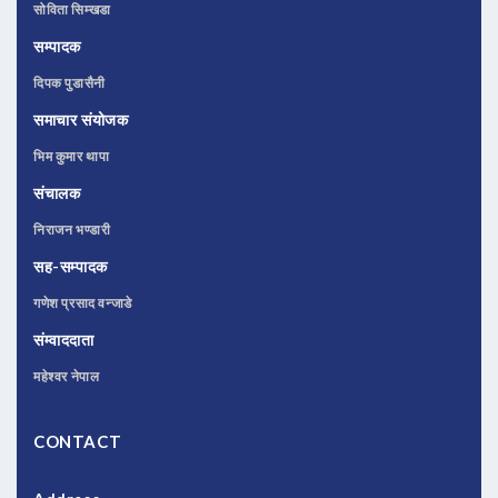
सोविता सिम्खडा
सम्पादक
दिपक पुडासैनी
समाचार संयोजक
भिम कुमार थापा
संचालक
निराजन भण्डारी
सह-सम्पादक
गणेश प्रसाद वन्जाडे
संम्वाददाता
महेश्वर नेपाल
CONTACT