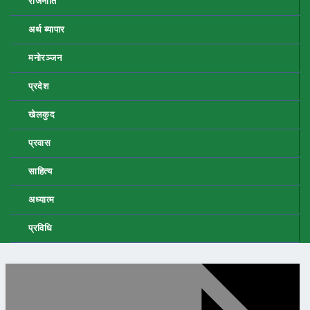
राजनीति
अर्थ ब्यापार
मनोरञ्जन
प्रदेश
खेलकुद
प्रवास
साहित्य
अध्यात्म
प्रविधि