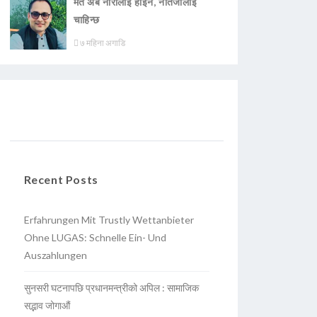
मत अब नारालाई होइन, नतिजालाई
चाहिन्छ
७ महिना अगाडि
Recent Posts
Erfahrungen Mit Trustly Wettanbieter
Ohne LUGAS: Schnelle Ein- Und
Auszahlungen
सुनसरी घटनापछि प्रधानमन्त्रीको अपिल : सामाजिक
सद्भाव जोगाऔं