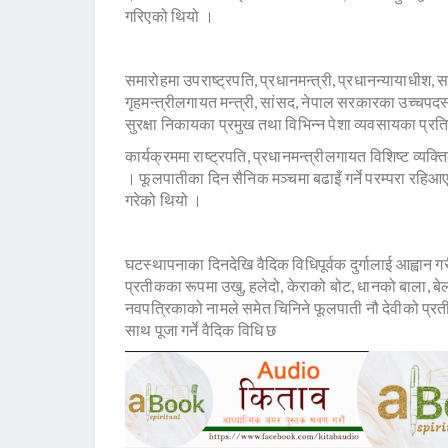
गरिएको थियो ।
समारोहमा उपराष्ट्रपति, प्रधानमन्त्री, प्रधानन्यायाधीश, सभा
गृहमन्त्रीलगायत मन्त्री, सांसद, नेपाल सरकारका उच्चपद
सुरक्षा निकायका प्रमुख तथा विभिन्न पेशा व्यवसायका प्
कार्यक्रममा राष्ट्रपति, प्रधानमन्त्रीलगायत विशिष्ट व्यक्
। फूलपातीका दिन सैनिक मञ्चमा बढाइँ गर्ने परम्परा रहिआ
गरेको थियो ।
घटस्थापनाका दिनदेखि वैदिक विधिपूर्वक दुर्गालाई आह्वा
प्रतीकका रूपमा उखु, हलेदो, केराको बोट, धानको बाला, बेलप
नवपत्रिकाको नामले समेत चिनिने फूलपाती नौ देवीको प्रत
साथ पूजा गर्ने वैदिक विधि छ