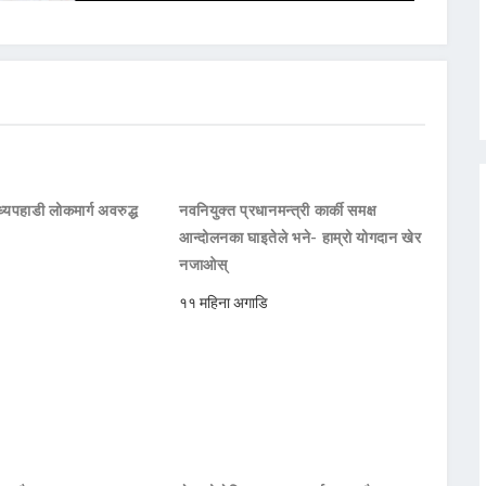
्यपहाडी लोकमार्ग अवरुद्ध
नवनियुक्त प्रधानमन्त्री कार्की समक्ष
आन्दोलनका घाइतेले भने- हाम्रो योगदान खेर
नजाओस्
११ महिना अगाडि