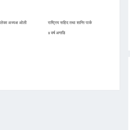
मालेका अध्यक्ष ओली
राष्ट्रिय सहिद तथा शान्ति पार्क
४ वर्ष अगाडि