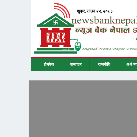
होमपेज
समाचार
राजनीति
अर्थ ब्य