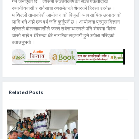
गर्ने जनाएको छ । त्यसमा सञ्चयकोषका सञ्चयकर्तादेखि
स्थानीयवासी र सर्वसाधारणसमेतको शेयरको हिस्सा रहनेछ ।
माथिल्लो तामाकोशी आयोजनाको बिजुली व्यावसायिक उत्पादनको
लागि भने अझै एक वर्ष जति कुर्नुपर्ने छ । आयोजना प्रमुख विज्ञान
श्रेष्ठले दोलखावासीले जस्तै सर्वसाधारणले पनि शेयरमा विशेष
चासो राख्ने र धेरैभन्दा धेरै नागरिक सहभागी हुने अपेक्षा गरिएको
बताउनुभयो ।
Related Posts