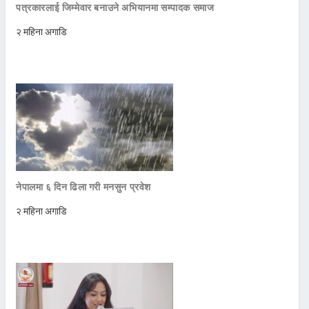
पत्रकारलाई जिम्मेवार बनाउने अभियानमा सम्पादक समाज
२ महिना अगाडि
नेपालमा ६ दिन ढिला गरी मनसुन प्रवेश
२ महिना अगाडि