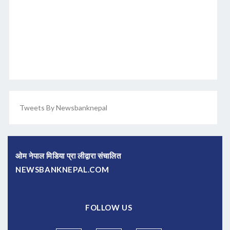
Tweets By Newsbanknepal
ओम नेपाल मिडिया प्रा लीद्वारा संचालित
NEWSBANKNEPAL.COM
FOLLOW US