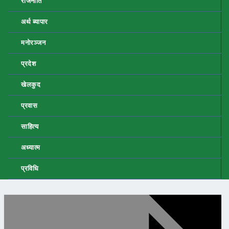
राजनीति
अर्थ ब्यापार
मनोरञ्जन
प्रदेश
खेलकुद
प्रवास
साहित्य
अध्यात्म
प्रविधि