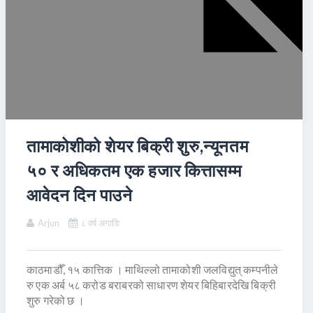
तामाकोशीको शेयर बिक्री शुरु,न्यूनतम
५० र अधिकतम एक हजार कित्तासम्म
आवेदन दिन पाउने
Arjun
८ वर्ष अगाडि
काठमाडौँ, १५ कात्तिक । माथिल्लो तामाकोशी जलविद्युत् कम्पनीले
रु एक अर्ब ५८ करोड बराबरको साधारण शेयर बिहिबारदेखि बिक्री
शुरु गरेको छ ।