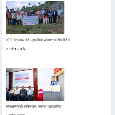
फोटो पत्रकारलाई प्राथमिक उपचार तालिम दिईयो
२ महिना अगाडि
लोकतन्त्रको अक्सिजन, स्वच्छ पत्रकारिता