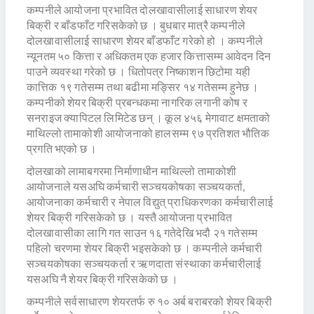
कम्पनीले आयोजना प्रभावित दोलखावासीलाई साधारण शेयर
बिक्री र बाँडफाँट गरिसकेको छ । बुधबार मात्रै कम्पनीले
दोलखावासीलाई साधारण शेयर बाँडफाँट गरेको हो । कम्पनीले
न्यूनतम ५० कित्ता र अधिकतम एक हजार कित्तासम्म आवेदन दिन
पाउने व्यवस्था गरेको छ । धितोपत्र निष्काशन छिटोमा यही
कात्तिक १९ गतेसम्म तथा बढीमा मङ्सिर १४ गतेसम्म हुनेछ ।
कम्पनीको शेयर बिक्री प्रबन्धकमा नागरिक लगानी कोष र
सनराइज क्यापिटल लिमिटेड छन् । कूल ४५६ मेगावाट क्षमताको
माथिल्लो तामाकोशी आयोजनाको हालसम्म ९७ प्रतिशत भौतिक
प्रगति भएको छ ।
दोलखाको लामाबगरमा निर्माणाधीन माथिल्लो तामाकोशी
आयोजनाले यसअघि कर्मचारी सञ्चयकोषका सञ्चयकर्ता,
आयोजनाका कर्मचारी र नेपाल विद्युत् प्राधिकरणका कर्मचारीलाई
शेयर बिक्री गरिसकेको छ । यस्तै आयोजना प्रभावित
दोलखावासीका लागि गत साउन १६ गतेदेखि भदौ २१ गतेसम्म
पहिलो चरणमा शेयर बिक्री भइसकेको छ । कम्पनीले कर्मचारी
सञ्चयकोषका सञ्चयकर्ता र ऋणदाता संस्थाका कर्मचारीलाई
यसअघि नै शेयर बिक्री गरिसकेको छ ।
कम्पनीले सर्वसाधारण शेयरतर्फ रु १० अर्ब बराबरको शेयर बिक्री