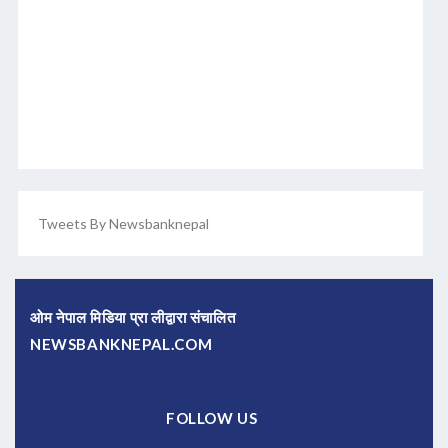
Tweets By Newsbanknepal
ओम नेपाल मिडिया प्रा लीद्वारा संचालित
NEWSBANKNEPAL.COM
FOLLOW US