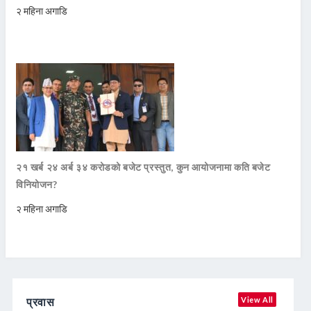
२ महिना अगाडि
२१ खर्ब २४ अर्ब ३४ करोडको बजेट प्रस्तुत, कुन आयोजनामा कति बजेट
विनियोजन?
२ महिना अगाडि
प्रवास
View All