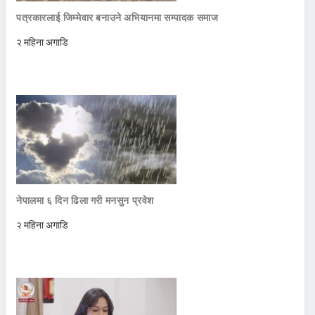
पत्रकारलाई जिम्मेवार बनाउने अभियानमा सम्पादक समाज
२ महिना अगाडि
नेपालमा ६ दिन ढिला गरी मनसुन प्रवेश
२ महिना अगाडि