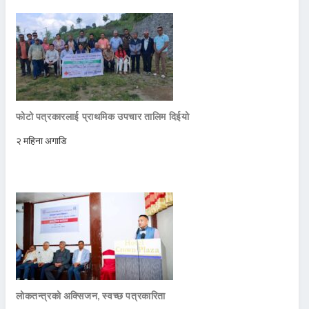
फोटो पत्रकारलाई प्राथमिक उपचार तालिम दिईयो
२ महिना अगाडि
लोकतन्त्रको अक्सिजन, स्वच्छ पत्रकारिता