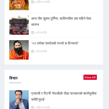
५ महिना अगाडि
आज पौष शुक्ल पूर्णिमा, शालिनदीमा एक महिने मेला
आरम्भ
२ वर्ष अगाडि
‘५९ वर्षका रामदेवकाे यस्ताे छ दिनचर्या ’
२ वर्ष अगाडि
बिचार
View All
प्रवासी र रिटर्नी नेपालीको पीडा सरकारको कार्यसूचीमा
समेटिनुपर्छ
४ महिना अगाडि