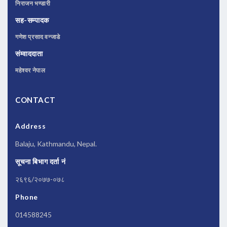
निराजन भण्डारी
सह-सम्पादक
गणेश प्रसाद वन्जाडे
संम्वाददाता
महेश्वर नेपाल
CONTACT
Address
Balaju, Kathmandu, Nepal.
सूचना बिभाग दर्ता नं
२६९६/२०७७-०७८
Phone
014588245