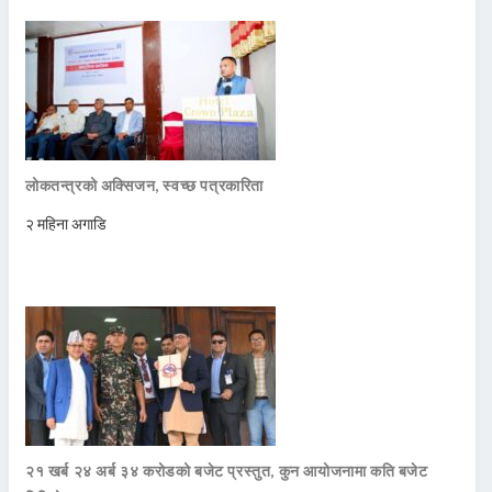
लोकतन्त्रको अक्सिजन, स्वच्छ पत्रकारिता
२ महिना अगाडि
२१ खर्ब २४ अर्ब ३४ करोडको बजेट प्रस्तुत, कुन आयोजनामा कति बजेट