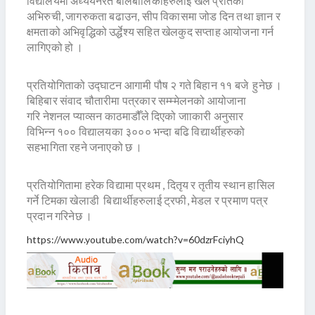
विद्यालयमा अध्ययनरत बालबालिकाहरुलाई खेल प्रतिको
अभिरुची, जागरुकता बढाउन, सीप विकासमा जोड दिन तथा ज्ञान र
क्षमताको अभिवृद्धिको उर्द्धेश्य सहित खेलकुद सप्ताह आयोजना गर्न
लागिएको हो ।
प्रतियोगिताको उद्घाटन आगामी पौष २ गते बिहान ११ बजे हुनेछ ।
बिहिबार संवाद चौतारीमा पत्रकार सम्म्मेलनको आयोजाना
गरि नेशनल प्याव्सन काठमाडौँले दिएको जााकारी अनुसार
विभिन्न १०० विद्यालयका ३००० भन्दा बढि विद्यार्थीहरुको
सहभागिता रहने जनाएको छ ।
प्रतियोगितामा हरेक विद्यामा प्रथम , दितृय र तृतीय स्थान हासिल
गर्ने टिमका खेलाडी बिद्यार्थीहरुलाई ट्रफी, मेडल र प्रमाण पत्र
प्रदान गरिनेछ ।
https://www.youtube.com/watch?v=60dzrFciyhQ