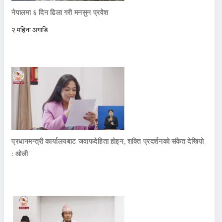
नेपालमा ६ दिन ढिला गरी मनसुन प्रवेश
२ महिना अगाडि
प्रधानमन्त्री कार्यालयबाट जवाफदेहिता होइन, शक्ति प्रदर्शनको संकेत देखियो
: ओली