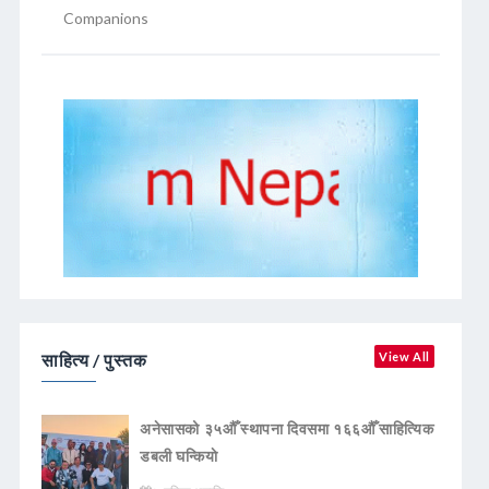
Companions
साहित्य / पुस्तक
View All
अनेसासको ३५औँ स्थापना दिवसमा १६६औँ साहित्यिक
डबली घन्कियाे