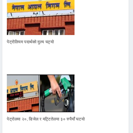
पेट्रोलियम पदार्थको मुल्य घट्यो
पेट्रोलमा २०, डिजेल र मट्टितेलमा ३० रुपैयाँ घटयो