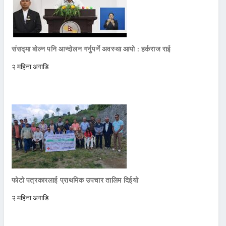
संसद्मा बोल्न पनि आन्दोलन गर्नुपर्ने अवस्था आयो : हर्कराज राई
२ महिना अगाडि
फोटो पत्रकारलाई प्राथमिक उपचार तालिम दिईयो
२ महिना अगाडि