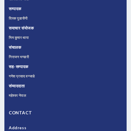
सम्पादक
दिपक पुडासैनी
समाचार संयोजक
भिम कुमार थापा
संचालक
निराजन भण्डारी
सह-सम्पादक
गणेश प्रसाद वन्जाडे
संम्वाददाता
महेश्वर नेपाल
CONTACT
Address