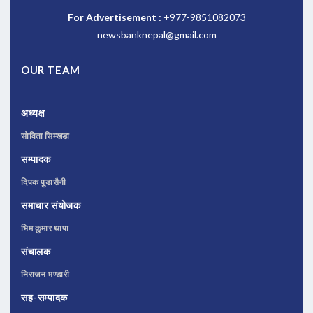
For Advertisement :
+977-9851082073
newsbanknepal@gmail.com
OUR TEAM
अध्यक्ष
सोविता सिम्खडा
सम्पादक
दिपक पुडासैनी
समाचार संयोजक
भिम कुमार थापा
संचालक
निराजन भण्डारी
सह-सम्पादक