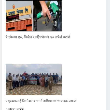
पेट्रोलमा २०, डिजेल र मट्टितेलमा ३० रुपैयाँ घटयो
पत्रकारलाई जिम्मेवार बनाउने अभियानमा सम्पादक समाज
२ महिना अगाडि