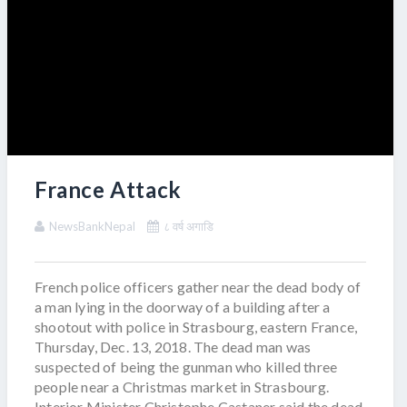
France Attack
NewsBankNepal
८ वर्ष अगाडि
French police officers gather near the dead body of
a man lying in the doorway of a building after a
shootout with police in Strasbourg, eastern France,
Thursday, Dec. 13, 2018. The dead man was
suspected of being the gunman who killed three
people near a Christmas market in Strasbourg.
Interior Minister Christophe Castaner said the dead