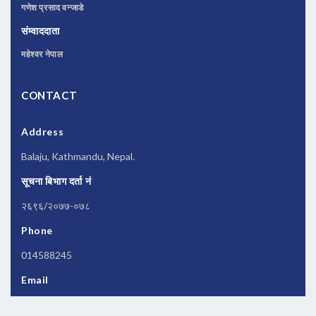
गणेश प्रसाद वन्जाडे
संम्वाददाता
महेश्वर नेपाल
CONTACT
Address
Balaju, Kathmandu, Nepal.
सूचना बिभाग दर्ता नं
२६९६/२०७७-०७८
Phone
014588245
Email
newsbanknepal@gmail.com