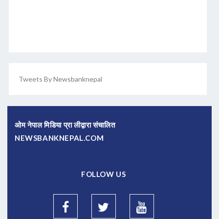
Tweets By Newsbanknepal
ओम नेपाल मिडिया प्रा लीद्वारा संचालित
NEWSBANKNEPAL.COM
FOLLOW US