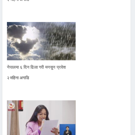
नेपालमा ६ दिन ढिला गरी मनसुन प्रवेश
२ महिना अगाडि