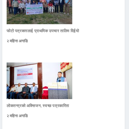
फोटो पत्रकारलाई प्राथमिक उपचार तालिम दिईयो
२ महिना अगाडि
लोकतन्त्रको अक्सिजन, स्वच्छ पत्रकारिता
२ महिना अगाडि